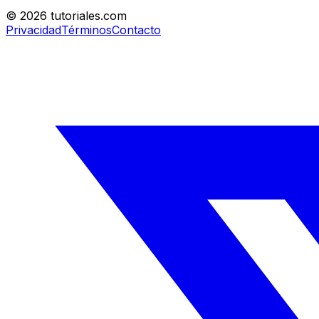
©
2026
tutoriales.com
Privacidad
Términos
Contacto