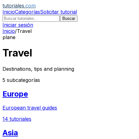
tutoriales
.com
Inicio
Categorías
Solicitar tutorial
Buscar
Iniciar sesión
Inicio
/
Travel
plane
Travel
Destinations, tips and planning
5
subcategorías
Europe
European travel guides
14
tutoriales
Asia