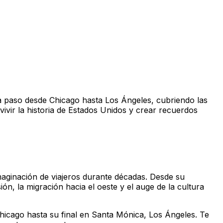
o a paso desde Chicago hasta Los Ángeles, cubriendo las
ivir la historia de Estados Unidos y crear recuerdos
maginación de viajeros durante décadas. Desde su
n, la migración hacia el oeste y el auge de la cultura
n Chicago hasta su final en Santa Mónica, Los Ángeles. Te