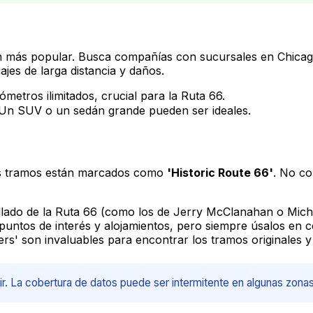
ión más popular. Busca compañías con sucursales en Chicag
jes de larga distancia y daños.
ómetros ilimitados, crucial para la Ruta 66.
Un SUV o un sedán grande pueden ser ideales.
os tramos están marcados como
'Historic Route 66'
. No c
ado de la Ruta 66 (como los de Jerry McClanahan o Michael
ntos de interés y alojamientos, pero siempre úsalos en c
s' son invaluables para encontrar los tramos originales y 
r. La cobertura de datos puede ser intermitente en algunas zonas