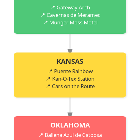
📍 Gateway Arch
📍 Cavernas de Meramec
📍 Munger Moss Motel
KANSAS
📍 Puente Rainbow
📍 Kan-O-Tex Station
📍 Cars on the Route
OKLAHOMA
📍 Ballena Azul de Catoosa