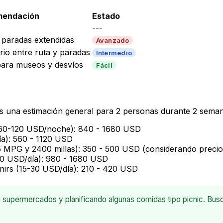
mendación
Estado
---
 paradas extendidas
Avanzado
brio entre ruta y paradas
Intermedio
para museos y desvíos
Fácil
nes una estimación general para 2 personas durante 2 sema
(60-120 USD/noche): 840 - 1680 USD
ía): 560 - 1120 USD
MPG y 2400 millas): 350 - 500 USD (considerando precios 
120 USD/día): 980 - 1680 USD
irs (15-30 USD/día): 210 - 420 USD
upermercados y planificando algunas comidas tipo picnic. Busc