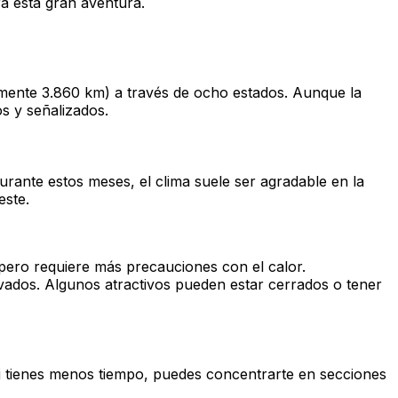
a esta gran aventura.
mente 3.860 km) a través de ocho estados. Aunque la
s y señalizados.
Durante estos meses, el clima suele ser agradable en la
este.
ero requiere más precauciones con el calor.
levados. Algunos atractivos pueden estar cerrados o tener
 Si tienes menos tiempo, puedes concentrarte en secciones