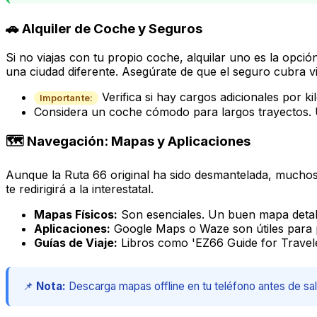
🚗 Alquiler de Coche y Seguros
Si no viajas con tu propio coche, alquilar uno es la opc
una ciudad diferente. Asegúrate de que el seguro cubra via
Verifica si hay cargos adicionales por kil
Importante:
Considera un coche cómodo para largos trayectos. 
🗺️ Navegación: Mapas y Aplicaciones
Aunque la Ruta 66 original ha sido desmantelada, much
te redirigirá a la interestatal.
Mapas Físicos:
Son esenciales. Un buen mapa detall
Aplicaciones:
Google Maps o Waze son útiles para pu
Guías de Viaje:
Libros como 'EZ66 Guide for Traveler
📌
Nota:
Descarga mapas offline en tu teléfono antes de sali