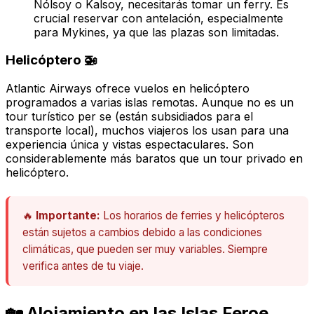
Nólsoy o Kalsoy, necesitarás tomar un ferry. Es
crucial reservar con antelación, especialmente
para Mykines, ya que las plazas son limitadas.
Helicóptero 🚁
Atlantic Airways ofrece vuelos en helicóptero
programados a varias islas remotas. Aunque no es un
tour turístico per se (están subsidiados para el
transporte local), muchos viajeros los usan para una
experiencia única y vistas espectaculares. Son
considerablemente más baratos que un tour privado en
helicóptero.
🔥
Importante:
Los horarios de ferries y helicópteros
están sujetos a cambios debido a las condiciones
climáticas, que pueden ser muy variables. Siempre
verifica antes de tu viaje.
🏡 Alojamiento en las Islas Feroe