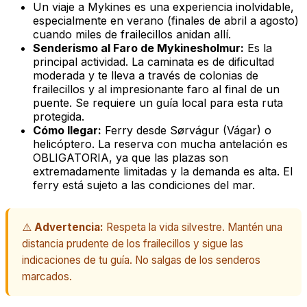
Un viaje a Mykines es una experiencia inolvidable,
especialmente en verano (finales de abril a agosto)
cuando miles de frailecillos anidan allí.
Senderismo al Faro de Mykinesholmur:
Es la
principal actividad. La caminata es de dificultad
moderada y te lleva a través de colonias de
frailecillos y al impresionante faro al final de un
puente. Se requiere un guía local para esta ruta
protegida.
Cómo llegar:
Ferry desde Sørvágur (Vágar) o
helicóptero. La reserva con mucha antelación es
OBLIGATORIA, ya que las plazas son
extremadamente limitadas y la demanda es alta. El
ferry está sujeto a las condiciones del mar.
⚠️
Advertencia:
Respeta la vida silvestre. Mantén una
distancia prudente de los frailecillos y sigue las
indicaciones de tu guía. No salgas de los senderos
marcados.