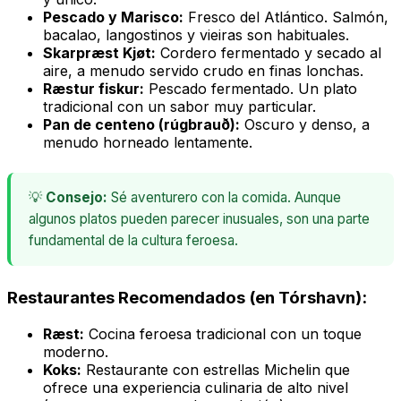
Pescado y Marisco:
Fresco del Atlántico. Salmón,
bacalao, langostinos y vieiras son habituales.
Skarpræst Kjøt:
Cordero fermentado y secado al
aire, a menudo servido crudo en finas lonchas.
Ræstur fiskur:
Pescado fermentado. Un plato
tradicional con un sabor muy particular.
Pan de centeno (rúgbrauð):
Oscuro y denso, a
menudo horneado lentamente.
💡
Consejo:
Sé aventurero con la comida. Aunque
algunos platos pueden parecer inusuales, son una parte
fundamental de la cultura feroesa.
Restaurantes Recomendados (en Tórshavn):
Ræst:
Cocina feroesa tradicional con un toque
moderno.
Koks:
Restaurante con estrellas Michelin que
ofrece una experiencia culinaria de alto nivel