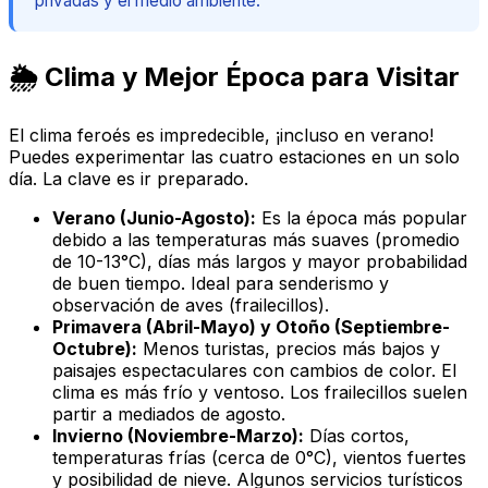
privadas y el medio ambiente.
🌦️ Clima y Mejor Época para Visitar
El clima feroés es impredecible, ¡incluso en verano!
Puedes experimentar las cuatro estaciones en un solo
día. La clave es ir preparado.
Verano (Junio-Agosto):
Es la época más popular
debido a las temperaturas más suaves (promedio
de 10-13°C), días más largos y mayor probabilidad
de buen tiempo. Ideal para senderismo y
observación de aves (frailecillos).
Primavera (Abril-Mayo) y Otoño (Septiembre-
Octubre):
Menos turistas, precios más bajos y
paisajes espectaculares con cambios de color. El
clima es más frío y ventoso. Los frailecillos suelen
partir a mediados de agosto.
Invierno (Noviembre-Marzo):
Días cortos,
temperaturas frías (cerca de 0°C), vientos fuertes
y posibilidad de nieve. Algunos servicios turísticos