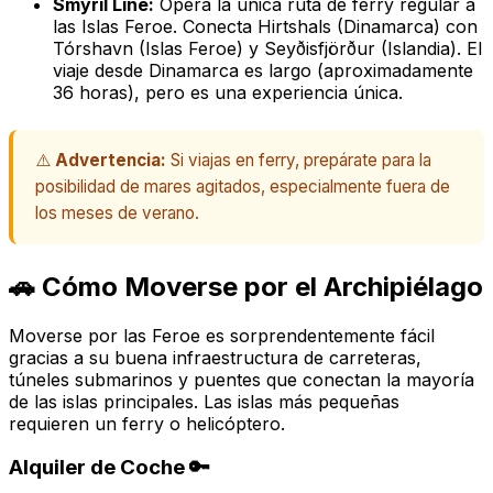
Smyril Line:
Opera la única ruta de ferry regular a
las Islas Feroe. Conecta Hirtshals (Dinamarca) con
Tórshavn (Islas Feroe) y Seyðisfjörður (Islandia). El
viaje desde Dinamarca es largo (aproximadamente
36 horas), pero es una experiencia única.
⚠️
Advertencia:
Si viajas en ferry, prepárate para la
posibilidad de mares agitados, especialmente fuera de
los meses de verano.
🚗 Cómo Moverse por el Archipiélago
Moverse por las Feroe es sorprendentemente fácil
gracias a su buena infraestructura de carreteras,
túneles submarinos y puentes que conectan la mayoría
de las islas principales. Las islas más pequeñas
requieren un ferry o helicóptero.
Alquiler de Coche 🔑