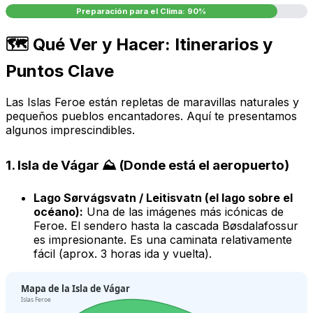
Preparación para el Clima: 90%
🗺️ Qué Ver y Hacer: Itinerarios y
Puntos Clave
Las Islas Feroe están repletas de maravillas naturales y
pequeños pueblos encantadores. Aquí te presentamos
algunos imprescindibles.
1. Isla de Vágar ⛰️ (Donde está el aeropuerto)
Lago Sørvágsvatn / Leitisvatn (el lago sobre el
océano):
Una de las imágenes más icónicas de
Feroe. El sendero hasta la cascada Bøsdalafossur
es impresionante. Es una caminata relativamente
fácil (aprox. 3 horas ida y vuelta).
Mapa de la Isla de Vágar
Islas Feroe