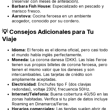
(reservar con meses de antelación).
Barbara Fish House:
Especializado en pescado y
marisco fresco.
Áarstova:
Cocina feroesa en un ambiente
acogedor, conocido por su cordero.
💡 Consejos Adicionales para Tu
Viaje
Idioma:
El feroés es el idioma oficial, pero casi todo
el mundo habla inglés perfectamente.
Moneda:
La corona danesa (DKK). Las Islas Feroe
tienen sus propios billetes de corona feroesa, pero
tienen el mismo valor que los daneses y son
intercambiables. Las tarjetas de crédito son
ampliamente aceptadas.
Electricidad:
Enchufes tipo F (dos clavijas
redondas), voltaje 230V, frecuencia 50Hz.
Internet/Telefonía:
Buena cobertura 4G/5G en las
zonas habitadas. Verifica si tu plan de datos incluye
Roaming en Dinamarca/Feroe.
Horarios comerciales:
Las tiendas suelen abrir de