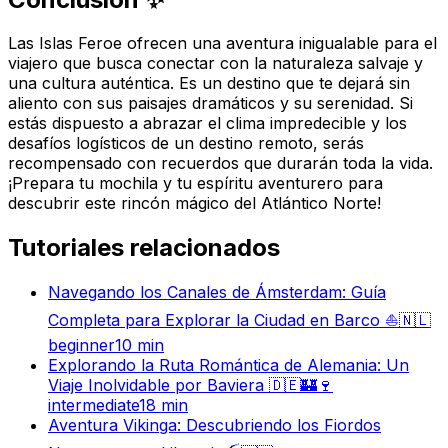
Las Islas Feroe ofrecen una aventura inigualable para el
viajero que busca conectar con la naturaleza salvaje y
una cultura auténtica. Es un destino que te dejará sin
aliento con sus paisajes dramáticos y su serenidad. Si
estás dispuesto a abrazar el clima impredecible y los
desafíos logísticos de un destino remoto, serás
recompensado con recuerdos que durarán toda la vida.
¡Prepara tu mochila y tu espíritu aventurero para
descubrir este rincón mágico del Atlántico Norte!
Tutoriales relacionados
Navegando los Canales de Ámsterdam: Guía
Completa para Explorar la Ciudad en Barco ⛵🇳🇱
beginner
10
min
Explorando la Ruta Romántica de Alemania: Un
Viaje Inolvidable por Baviera 🇩🇪🏰🍷
intermediate
18
min
Aventura Vikinga: Descubriendo los Fiordos