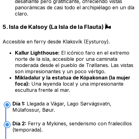
desafiante pero gratificante, ofreciendo vistas
panorámicas de casi todo el archipiélago en un día
claro.
5. Isla de Kalsoy (La Isla de la Flauta) 🌬️
Accesible en ferry desde Klaksvík (Eysturoy).
Kallur Lighthouse:
El icónico faro en el extremo
norte de la isla, accesible por una caminata
moderada desde el pueblo de Trøllanes. Las vistas
son impresionantes y un poco vértigo.
Mikladalur y la estatua de Kópakonan (la mujer
foca):
Una leyenda local y una impresionante
escultura frente al mar.
Día 1:
Llegada a Vágar, Lago Sørvágsvatn,
Múlafossur, Bøur.
Día 2:
Ferry a Mykines, senderismo con frailecillos
(temporada).