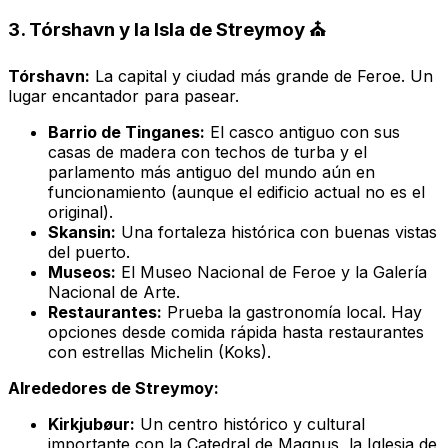
3. Tórshavn y la Isla de Streymoy ⛪
Tórshavn:
La capital y ciudad más grande de Feroe. Un
lugar encantador para pasear.
Barrio de Tinganes:
El casco antiguo con sus
casas de madera con techos de turba y el
parlamento más antiguo del mundo aún en
funcionamiento (aunque el edificio actual no es el
original).
Skansin:
Una fortaleza histórica con buenas vistas
del puerto.
Museos:
El Museo Nacional de Feroe y la Galería
Nacional de Arte.
Restaurantes:
Prueba la gastronomía local. Hay
opciones desde comida rápida hasta restaurantes
con estrellas Michelin (Koks).
Alrededores de Streymoy:
Kirkjubøur:
Un centro histórico y cultural
importante con la Catedral de Magnus, la Iglesia de