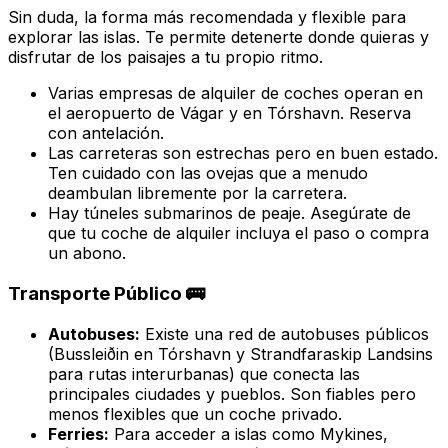
Sin duda, la forma más recomendada y flexible para
explorar las islas. Te permite detenerte donde quieras y
disfrutar de los paisajes a tu propio ritmo.
Varias empresas de alquiler de coches operan en
el aeropuerto de Vágar y en Tórshavn. Reserva
con antelación.
Las carreteras son estrechas pero en buen estado.
Ten cuidado con las ovejas que a menudo
deambulan libremente por la carretera.
Hay túneles submarinos de peaje. Asegúrate de
que tu coche de alquiler incluya el paso o compra
un abono.
Transporte Público 🚌
Autobuses:
Existe una red de autobuses públicos
(Bussleiðin en Tórshavn y Strandfaraskip Landsins
para rutas interurbanas) que conecta las
principales ciudades y pueblos. Son fiables pero
menos flexibles que un coche privado.
Ferries:
Para acceder a islas como Mykines,