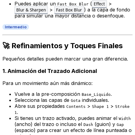
Puedes aplicar un
(
>
Effect
Fast Box Blur
>
) a la capa de fondo
Blur & Sharpen
Fast Box Blur
para simular una mayor distancia o desenfoque.
Intermedio
🚀 Refinamientos y Toques Finales
Pequeños detalles pueden marcar una gran diferencia.
1. Animación del Trazado Adicional
Para un movimiento aún más dinámico:
Vuelve a la pre-composición
.
Base_Líquido
Selecciona las capas de
individuales.
Gota
Abre sus propiedades
>
>
Contents
Shape 1
Stroke
.
1
Si tienes un trazo activado, puedes animar el
Width
(ancho) del trazo o incluso el
(guion) y
Dash
Gap
(espacio) para crear un efecto de línea punteada o