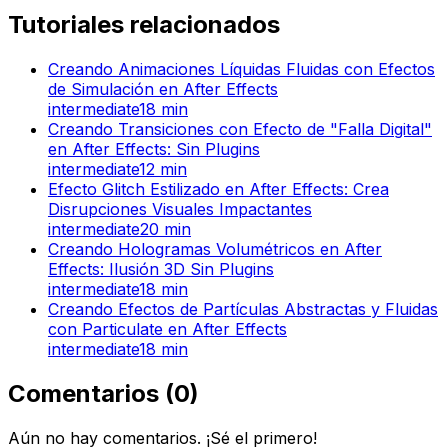
Tutoriales relacionados
Creando Animaciones Líquidas Fluidas con Efectos
de Simulación en After Effects
intermediate
18
min
Creando Transiciones con Efecto de "Falla Digital"
en After Effects: Sin Plugins
intermediate
12
min
Efecto Glitch Estilizado en After Effects: Crea
Disrupciones Visuales Impactantes
intermediate
20
min
Creando Hologramas Volumétricos en After
Effects: Ilusión 3D Sin Plugins
intermediate
18
min
Creando Efectos de Partículas Abstractas y Fluidas
con Particulate en After Effects
intermediate
18
min
Comentarios
(
0
)
Aún no hay comentarios. ¡Sé el primero!