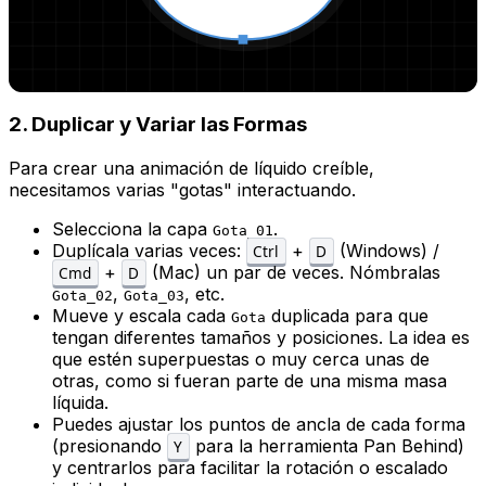
2. Duplicar y Variar las Formas
Para crear una animación de líquido creíble,
necesitamos varias "gotas" interactuando.
Selecciona la capa
.
Gota_01
Duplícala varias veces:
+
(Windows) /
Ctrl
D
+
(Mac) un par de veces. Nómbralas
Cmd
D
,
, etc.
Gota_02
Gota_03
Mueve y escala cada
duplicada para que
Gota
tengan diferentes tamaños y posiciones. La idea es
que estén superpuestas o muy cerca unas de
otras, como si fueran parte de una misma masa
líquida.
Puedes ajustar los puntos de ancla de cada forma
(presionando
para la herramienta Pan Behind)
Y
y centrarlos para facilitar la rotación o escalado