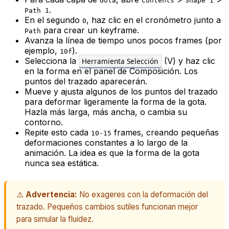
Gota
Contents
Shape 1
.
Path 1
En el segundo
, haz clic en el cronómetro junto a
0
para crear un keyframe.
Path
Avanza la línea de tiempo unos pocos frames (por
ejemplo,
).
10f
Selecciona la
(V) y haz clic
Herramienta Selección
en la forma en el panel de Composición. Los
puntos del trazado aparecerán.
Mueve y ajusta algunos de los puntos del trazado
para deformar ligeramente la forma de la gota.
Hazla más larga, más ancha, o cambia su
contorno.
Repite esto cada
frames, creando pequeñas
10-15
deformaciones constantes a lo largo de la
animación. La idea es que la forma de la gota
nunca sea estática.
⚠️
Advertencia:
No exageres con la deformación del
trazado. Pequeños cambios sutiles funcionan mejor
para simular la fluidez.