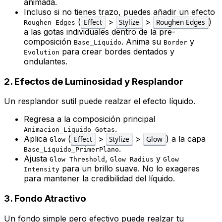
animada.
Incluso si no tienes trazo, puedes añadir un efecto
(
>
>
)
Effect
Stylize
Roughen Edges
Roughen Edges
a las gotas individuales dentro de la pre-
composición
. Anima su
y
Base_Líquido
Border
para crear bordes dentados y
Evolution
ondulantes.
2. Efectos de Luminosidad y Resplandor
Un resplandor sutil puede realzar el efecto líquido.
Regresa a la composición principal
.
Animacion_Liquido_Gotas
Aplica
(
>
>
) a la capa
Effect
Stylize
Glow
Glow
.
Base_Líquido_PrimerPlano
Ajusta
,
y
Glow Threshold
Glow Radius
Glow
para un brillo suave. No lo exageres
Intensity
para mantener la credibilidad del líquido.
3. Fondo Atractivo
Un fondo simple pero efectivo puede realzar tu