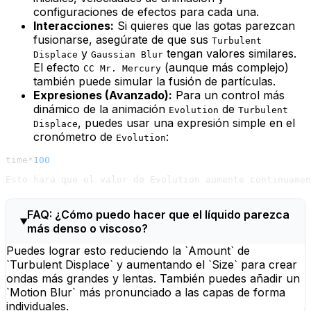
configuraciones de efectos para cada una.
Interacciones:
Si quieres que las gotas parezcan
fusionarse, asegúrate de que sus
Turbulent
y
tengan valores similares.
Displace
Gaussian Blur
El efecto
(aunque más complejo)
CC Mr. Mercury
también puede simular la fusión de partículas.
Expresiones (Avanzado):
Para un control más
dinámico de la animación
de
Evolution
Turbulent
, puedes usar una expresión simple en el
Displace
cronómetro de
:
Evolution
time*
100
FAQ: ¿Cómo puedo hacer que el líquido parezca
más denso o viscoso?
Puedes lograr esto reduciendo la `Amount` de
`Turbulent Displace` y aumentando el `Size` para crear
ondas más grandes y lentas. También puedes añadir un
`Motion Blur` más pronunciado a las capas de forma
individuales.