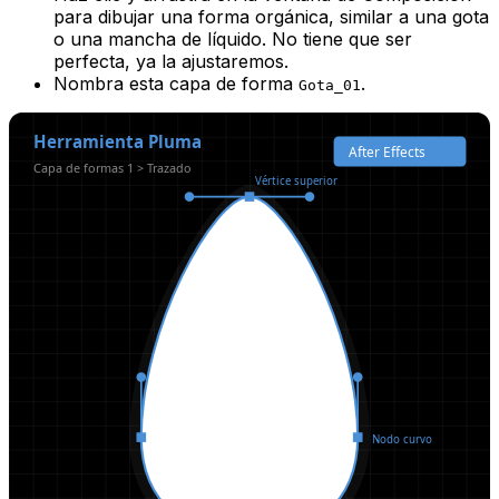
para dibujar una forma orgánica, similar a una gota
o una mancha de líquido. No tiene que ser
perfecta, ya la ajustaremos.
Nombra esta capa de forma
.
Gota_01
Herramienta Pluma
After Effects
Capa de formas 1 > Trazado
Vértice superior
Nodo curvo