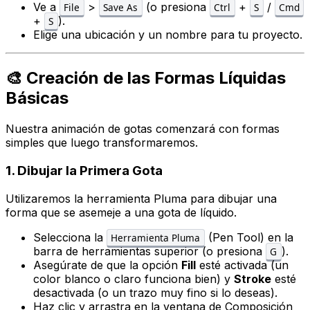
Ve a
>
(o presiona
+
/
File
Save As
Ctrl
S
Cmd
+
).
S
Elige una ubicación y un nombre para tu proyecto.
🎨 Creación de las Formas Líquidas
Básicas
Nuestra animación de gotas comenzará con formas
simples que luego transformaremos.
1. Dibujar la Primera Gota
Utilizaremos la herramienta Pluma para dibujar una
forma que se asemeje a una gota de líquido.
Selecciona la
(Pen Tool) en la
Herramienta Pluma
barra de herramientas superior (o presiona
).
G
Asegúrate de que la opción
Fill
esté activada (un
color blanco o claro funciona bien) y
Stroke
esté
desactivada (o un trazo muy fino si lo deseas).
Haz clic y arrastra en la ventana de Composición