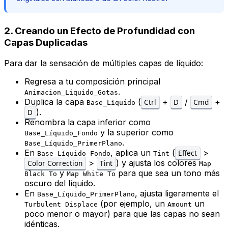
2. Creando un Efecto de Profundidad con
Capas Duplicadas
Para dar la sensación de múltiples capas de líquido:
Regresa a tu composición principal
.
Animacion_Liquido_Gotas
Duplica la capa
(
+
/
+
Ctrl
D
Cmd
Base_Líquido
).
D
Renombra la capa inferior como
y la superior como
Base_Líquido_Fondo
.
Base_Líquido_PrimerPlano
En
, aplica un
(
>
Effect
Base_Líquido_Fondo
Tint
>
) y ajusta los colores
Color Correction
Tint
Map
y
para que sea un tono más
Black To
Map White To
oscuro del líquido.
En
, ajusta ligeramente el
Base_Líquido_PrimerPlano
(por ejemplo, un
un
Turbulent Displace
Amount
poco menor o mayor) para que las capas no sean
idénticas.