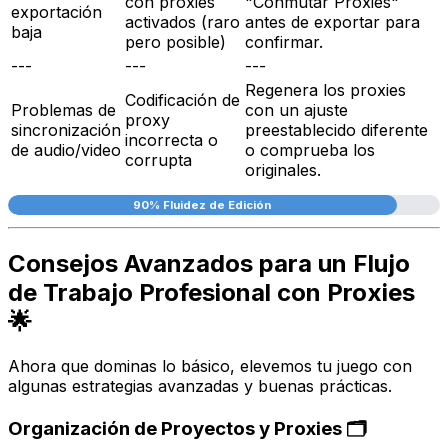
con proxies
"Conmutar Proxies"
exportación
activados (raro
antes de exportar para
baja
pero posible)
confirmar.
---
---
---
Regenera los proxies
Codificación de
Problemas de
con un ajuste
proxy
sincronización
preestablecido diferente
incorrecta o
de audio/video
o comprueba los
corrupta
originales.
90% Fluidez de Edición
Consejos Avanzados para un Flujo
de Trabajo Profesional con Proxies
🌟
Ahora que dominas lo básico, elevemos tu juego con
algunas estrategias avanzadas y buenas prácticas.
Organización de Proyectos y Proxies 🗂️