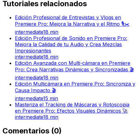
Tutoriales relacionados
Edición Profesional de Entrevistas y Vlogs en
Premiere Pro: Mejora la Narrativa y el Ritmo 🎙️✂️
intermediate
18
min
Edición Profesional de Sonido en Premiere Pro:
Mejora la Calidad de tu Audio y Crea Mezclas
Impresionantes
intermediate
18
min
Edición Avanzada con Multi-cámara en Premiere
Pro: Crea Narrativas Dinámicas y Sincronizadas 🎬
intermediate
18
min
Edición Multicámara en Premiere Pro: Sincroniza y
Causa Impacto 🎬
intermediate
15
min
Masteriza el Tracking de Máscaras y Rotoscopia
en Premiere Pro: Efectos Visuales Dinámicos 🚀
intermediate
18
min
Comentarios
(
0
)