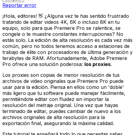
Reportar error
¡Hola, editores! 👋 ¿Alguna vez te has sentido frustrado
tratando de editar videos 4K, 6K o incluso 8K en tu
equipo, solo para que Premiere Pro se ralentice, se
congele o te muestre constantes interrupciones? No
estás solo. La edición de alta resolución es cada vez más
común, pero no todos tenemos acceso a estaciones de
trabajo de élite con procesadores de última generación y
terabytes de RAM. Afortunadamente, Adobe Premiere
Pro ofrece una solución poderosa:
los proxies
.
Los proxies son copias de menor resolución de tus
archivos de video originales que Premiere Pro puede
usar para la edición. Piensa en ellos como un 'doble'
más ligero que tu software puede manejar fácilmente,
permitiéndote editar con fluidez sin importar la
resolución del metraje original. Una vez que hayas
terminado de editar, puedes cambiar de nuevo a los
archivos originales de alta resolución para la
exportación final, asegurando la máxima calidad.
Este tutorial te enseñará todo lo que necesitas saber