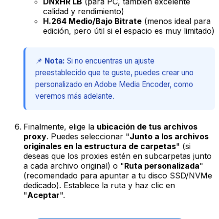
DNxHR LB
(para PC, también excelente
calidad y rendimiento)
H.264 Medio/Bajo Bitrate
(menos ideal para
edición, pero útil si el espacio es muy limitado)
📌
Nota:
Si no encuentras un ajuste
preestablecido que te guste, puedes crear uno
personalizado en Adobe Media Encoder, como
veremos más adelante.
Finalmente, elige la
ubicación de tus archivos
proxy
. Puedes seleccionar "
Junto a los archivos
originales en la estructura de carpetas
" (si
deseas que los proxies estén en subcarpetas junto
a cada archivo original) o "
Ruta personalizada
"
(recomendado para apuntar a tu disco SSD/NVMe
dedicado). Establece la ruta y haz clic en
"
Aceptar
".