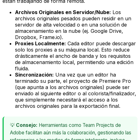
están trabajando de forma remota.
Archivos Originales en Servidor/Nube:
Los
archivos originales pesados pueden residir en un
servidor de alta velocidad o en una solución de
almacenamiento en la nube (ej. Google Drive,
Dropbox, Frame.io).
Proxies Localmente:
Cada editor puede descargar
solo los proxies a su máquina local. Esto reduce
drásticamente el ancho de banda y los requisitos
de almacenamiento local, permitiendo una edición
fluida.
Sincronización:
Una vez que un editor ha
terminado su parte, el proyecto de Premiere Pro
(que apunta a los archivos originales) puede ser
enviado al siguiente editor o al colorista/finalizador,
que simplemente necesitará el acceso a los
archivos originales para la exportación final.
💡
Consejo:
Herramientas como Team Projects de
Adobe facilitan aún más la colaboración, gestionando las