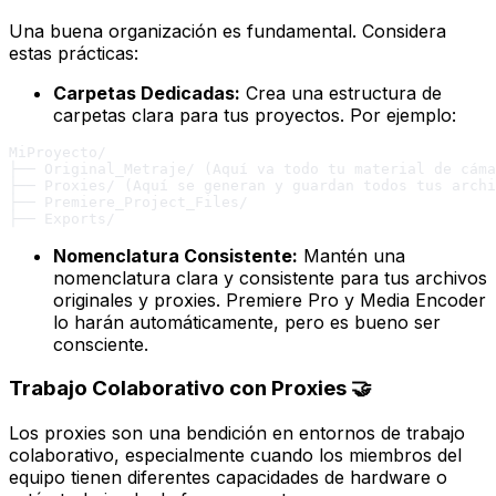
Una buena organización es fundamental. Considera
estas prácticas:
Carpetas Dedicadas:
Crea una estructura de
carpetas clara para tus proyectos. Por ejemplo:
MiProyecto/

├── Original_Metraje/ (Aquí va todo tu material de cáma
├── Proxies/ (Aquí se generan y guardan todos tus archi
├── Premiere_Project_Files/

Nomenclatura Consistente:
Mantén una
nomenclatura clara y consistente para tus archivos
originales y proxies. Premiere Pro y Media Encoder
lo harán automáticamente, pero es bueno ser
consciente.
Trabajo Colaborativo con Proxies 🤝
Los proxies son una bendición en entornos de trabajo
colaborativo, especialmente cuando los miembros del
equipo tienen diferentes capacidades de hardware o