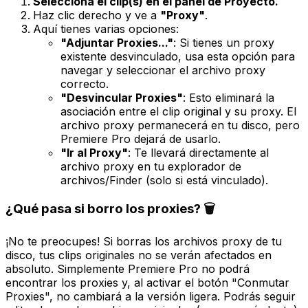
Selecciona el clip(s) en el panel de Proyecto.
Haz clic derecho y ve a
"Proxy"
.
Aquí tienes varias opciones:
"Adjuntar Proxies..."
: Si tienes un proxy
existente desvinculado, usa esta opción para
navegar y seleccionar el archivo proxy
correcto.
"Desvincular Proxies"
: Esto eliminará la
asociación entre el clip original y su proxy. El
archivo proxy permanecerá en tu disco, pero
Premiere Pro dejará de usarlo.
"Ir al Proxy"
: Te llevará directamente al
archivo proxy en tu explorador de
archivos/Finder (solo si está vinculado).
¿Qué pasa si borro los proxies? 🗑️
¡No te preocupes! Si borras los archivos proxy de tu
disco, tus clips originales no se verán afectados en
absoluto. Simplemente Premiere Pro no podrá
encontrar los proxies y, al activar el botón "Conmutar
Proxies", no cambiará a la versión ligera. Podrás seguir