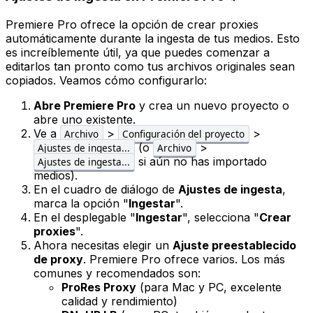
Premiere Pro ofrece la opción de crear proxies
automáticamente durante la ingesta de tus medios. Esto
es increíblemente útil, ya que puedes comenzar a
editarlos tan pronto como tus archivos originales sean
copiados. Veamos cómo configurarlo:
Abre Premiere Pro
y crea un nuevo proyecto o
abre uno existente.
Ve a
>
>
Archivo
Configuración del proyecto
(o
>
Ajustes de ingesta...
Archivo
si aún no has importado
Ajustes de ingesta...
medios).
En el cuadro de diálogo de
Ajustes de ingesta
,
marca la opción "
Ingestar
".
En el desplegable "
Ingestar
", selecciona "
Crear
proxies
".
Ahora necesitas elegir un
Ajuste preestablecido
de proxy
. Premiere Pro ofrece varios. Los más
comunes y recomendados son:
ProRes Proxy
(para Mac y PC, excelente
calidad y rendimiento)