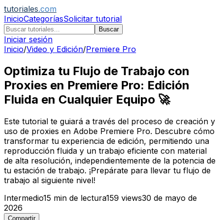
tutoriales
.com
Inicio
Categorías
Solicitar tutorial
Buscar
Iniciar sesión
Inicio
/
Video y Edición
/
Premiere Pro
Optimiza tu Flujo de Trabajo con
Proxies en Premiere Pro: Edición
Fluida en Cualquier Equipo 🚀
Este tutorial te guiará a través del proceso de creación y
uso de proxies en Adobe Premiere Pro. Descubre cómo
transformar tu experiencia de edición, permitiendo una
reproducción fluida y un trabajo eficiente con material
de alta resolución, independientemente de la potencia de
tu estación de trabajo. ¡Prepárate para llevar tu flujo de
trabajo al siguiente nivel!
Intermedio
15
min de lectura
159
views
30 de mayo de
2026
Compartir