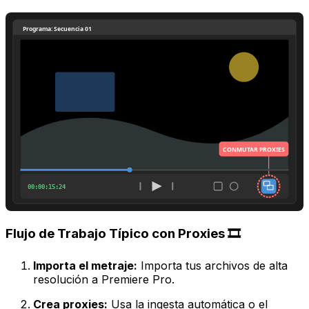
Programa: Secuencia 01
CONMUTAR PROXIES
00:00:15:24
Flujo de Trabajo Típico con Proxies 🎞️
Importa el metraje:
Importa tus archivos de alta
resolución a Premiere Pro.
Crea proxies:
Usa la ingesta automática o el