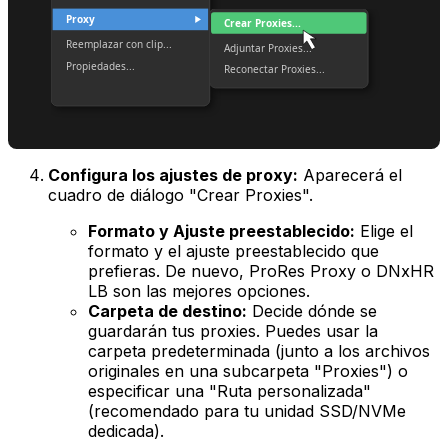
Proxy
Crear Proxies...
Reemplazar con clip...
Adjuntar Proxies...
Propiedades...
Reconectar Proxies...
Configura los ajustes de proxy:
Aparecerá el
cuadro de diálogo "Crear Proxies".
Formato y Ajuste preestablecido:
Elige el
formato y el ajuste preestablecido que
prefieras. De nuevo, ProRes Proxy o DNxHR
LB son las mejores opciones.
Carpeta de destino:
Decide dónde se
guardarán tus proxies. Puedes usar la
carpeta predeterminada (junto a los archivos
originales en una subcarpeta "Proxies") o
especificar una "Ruta personalizada"
(recomendado para tu unidad SSD/NVMe
dedicada).