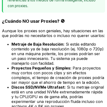
referencias a los medios de forma inteligente, incluso
con proxies.
¿Cuándo
NO
usar Proxies? 🚫
Aunque los proxies son geniales, hay situaciones en las
que podrías no necesitarlos o incluso no querer usarlos:
Metraje de Baja Resolución:
Si estás editando
contenido ya de baja resolución (ej. 1080p o 720p)
en una máquina potente, los proxies podrían ser
un paso innecesario. Tu sistema ya puede
manejarlo con facilidad.
Proyectos Pequeños y Simples:
Para proyectos
muy cortos con pocos clips y sin efectos
complejos, el tiempo de creación de proxies podría
ser mayor que el ahorro de tiempo en la edición.
Discos SSD/NVMe Ultrafast:
Si tu metraje original
está en una unidad NVMe extremadamente rápida
y tu CPU/GPU es de gama alta, podrías
experimentar una reproducción fluida incluso con
archivos 4K o 8K sin proxies.