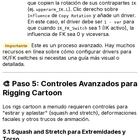
que copien la rotación de sus contrapartes
IK
(ej.
). Clic derecho sobre
upperarm_IK.L
de
y añade un driver.
Influence
Copy Rotation
En este caso, el driver debe ser
para
1 - var
que cuando
sea 1 (IK activo), la
IK_FK_Switch
influencia de FK sea 0 y viceversa.
Este es un proceso avanzado. Hay muchos
Importante
recursos en línea sobre cómo configurar drivers para
IK/FK switches si necesitas una guía más visual o
detallada.
🎨 Paso 5: Controles Avanzados para
Rigging Cartoon
Los rigs cartoon a menudo requieren controles para
"estirar y aplastar" (squash and stretch), deformaciones
faciales y otros trucos de animación.
5.1 Squash and Stretch para Extremidades y
Torso