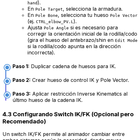
).
hand
En
, selecciona la armadura.
Pole Target
En
, selecciona tu hueso
Pole Bone
Pole Vector
(ej.
).
CTRL_elbow_PV.L
Ajusta
si es necesario para
Pole Angle
corregir la orientación inicial de la rodilla/codo
(gira el hueso del antebrazo/shin en
Edit Mode
si la rodilla/codo apunta en la dirección
incorrecta).
Paso 1:
Duplicar cadena de huesos para IK.
Paso 2:
Crear hueso de control IK y Pole Vector.
Paso 3:
Aplicar restricción Inverse Kinematics al
último hueso de la cadena IK.
4.3 Configurando Switch IK/FK (Opcional pero
Recomendado)
Un switch IK/FK permite al animador cambiar entre