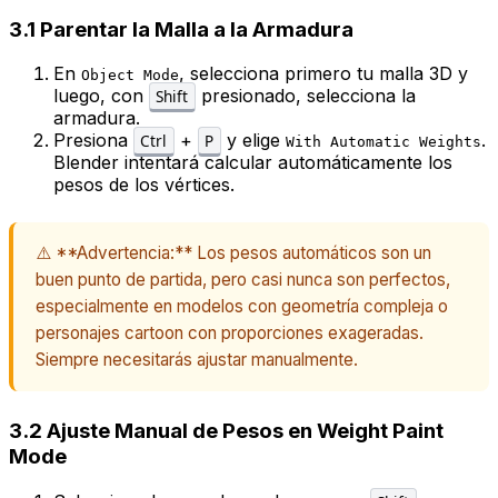
3.1 Parentar la Malla a la Armadura
En
, selecciona primero tu malla 3D y
Object Mode
luego, con
presionado, selecciona la
Shift
armadura.
Presiona
+
y elige
.
Ctrl
P
With Automatic Weights
Blender intentará calcular automáticamente los
pesos de los vértices.
⚠️ **Advertencia:** Los pesos automáticos son un
buen punto de partida, pero casi nunca son perfectos,
especialmente en modelos con geometría compleja o
personajes cartoon con proporciones exageradas.
Siempre necesitarás ajustar manualmente.
3.2 Ajuste Manual de Pesos en Weight Paint
Mode