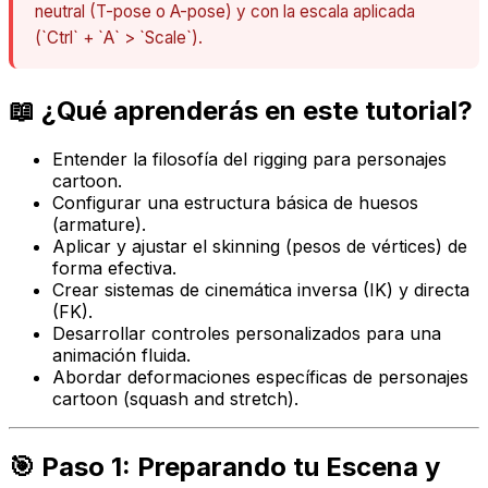
neutral (T-pose o A-pose) y con la escala aplicada
(`Ctrl` + `A` > `Scale`).
📖 ¿Qué aprenderás en este tutorial?
Entender la filosofía del rigging para personajes
cartoon.
Configurar una estructura básica de huesos
(armature).
Aplicar y ajustar el skinning (pesos de vértices) de
forma efectiva.
Crear sistemas de cinemática inversa (IK) y directa
(FK).
Desarrollar controles personalizados para una
animación fluida.
Abordar deformaciones específicas de personajes
cartoon (squash and stretch).
🎯 Paso 1: Preparando tu Escena y