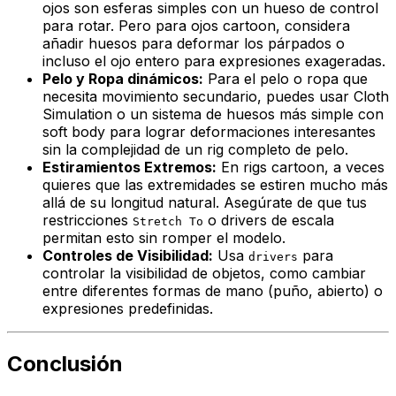
ojos son esferas simples con un hueso de control
para rotar. Pero para ojos cartoon, considera
añadir huesos para deformar los párpados o
incluso el ojo entero para expresiones exageradas.
Pelo y Ropa dinámicos:
Para el pelo o ropa que
necesita movimiento secundario, puedes usar
Cloth
Simulation
o un sistema de huesos más simple con
soft body
para lograr deformaciones interesantes
sin la complejidad de un rig completo de pelo.
Estiramientos Extremos:
En rigs cartoon, a veces
quieres que las extremidades se estiren mucho más
allá de su longitud natural. Asegúrate de que tus
restricciones
o drivers de escala
Stretch To
permitan esto sin romper el modelo.
Controles de Visibilidad:
Usa
para
drivers
controlar la visibilidad de objetos, como cambiar
entre diferentes formas de mano (puño, abierto) o
expresiones predefinidas.
Conclusión