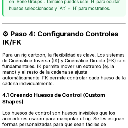
en `Bone Groups`. También puedes usar `H` para ocultar
huesos seleccionados y `Alt` + `H` para mostrarlos.
⚙️ Paso 4: Configurando Controles
IK/FK
Para un rig cartoon, la flexibilidad es clave. Los sistemas
de Cinémática Inversa (IK) y Cinémática Directa (FK) son
fundamentales. IK permite mover un extremo (ej. la
mano) y el resto de la cadena se ajusta
automáticamente. FK permite controlar cada hueso de la
cadena individualmente.
4.1 Creando Huesos de Control (Custom
Shapes)
Los huesos de control son huesos invisibles que los
animadores usarán para manipular el rig. Se les asignan
formas personalizadas para que sean fáciles de