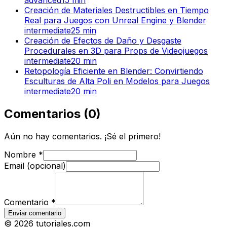
advanced
15
min
Creación de Materiales Destructibles en Tiempo
Real para Juegos con Unreal Engine y Blender
intermediate
25
min
Creación de Efectos de Daño y Desgaste
Procedurales en 3D para Props de Videojuegos
intermediate
20
min
Retopología Eficiente en Blender: Convirtiendo
Esculturas de Alta Poli en Modelos para Juegos
intermediate
20
min
Comentarios
(
0
)
Aún no hay comentarios. ¡Sé el primero!
Nombre
*
Email (opcional)
Comentario
*
Enviar comentario
©
2026
tutoriales.com