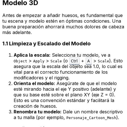
Modelo 3D
Antes de empezar a añadir huesos, es fundamental que
tu escena y modelo estén en óptimas condiciones. Una
buena preparación ahorrará muchos dolores de cabeza
más adelante.
1.1 Limpieza y Escalado del Modelo
Aplica la escala:
Selecciona tu modelo, ve a
>
>
(o
+
>
). Esto
Ctrl
A
Object
Apply
Scale
Scale
asegura que la escala del objeto sea 1.0, lo cual es
vital para el correcto funcionamiento de los
modificadores y el rigging.
Orienta el modelo:
Asegúrate de que el modelo
esté mirando hacia el eje Y positivo (adelante) y
que su base esté sobre el plano XY (eje Z = 0).
Esto es una convención estándar y facilitará la
creación de huesos.
Renombra tu modelo:
Dale un nombre descriptivo
a tu malla (por ejemplo,
).
Personaje_Cartoon_Mesh