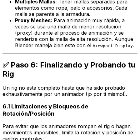
Múltiples Mallas:
Tener mallas separadas para
elementos como ropa, pelo o accesorios. Cada
malla se parenta a la armadura.
Proxy Meshes:
Para animación muy rápida, a
veces se usa una malla de menor resolución
(proxy) durante el proceso de animación y se
renderiza con la malla de alta resolución. Aunque
Blender maneja bien esto con el
.
Viewport Display
✅ Paso 6: Finalizando y Probando tu
Rig
Un rig no está completo hasta que ha sido probado
exhaustivamente por un animador (¡o por ti mismo!).
6.1 Limitaciones y Bloqueos de
Rotación/Posición
Para evitar que los animadores rompan el rig o hagan
movimientos imposibles, limita la rotación y posición de
ciertos controles: