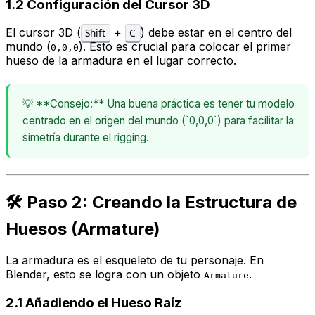
1.2 Configuración del Cursor 3D
El cursor 3D (
+
) debe estar en el centro del
Shift
C
mundo (
). Esto es crucial para colocar el primer
0,0,0
hueso de la armadura en el lugar correcto.
💡 **Consejo:** Una buena práctica es tener tu modelo
centrado en el origen del mundo (`0,0,0`) para facilitar la
simetría durante el rigging.
🛠️ Paso 2: Creando la Estructura de
Huesos (Armature)
La armadura es el esqueleto de tu personaje. En
Blender, esto se logra con un objeto
.
Armature
2.1 Añadiendo el Hueso Raíz