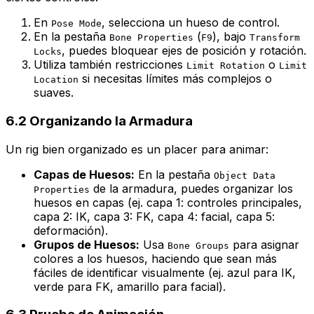
En
, selecciona un hueso de control.
Pose Mode
En la pestaña
(
), bajo
Bone Properties
F9
Transform
, puedes bloquear ejes de posición y rotación.
Locks
Utiliza también restricciones
o
Limit Rotation
Limit
si necesitas límites más complejos o
Location
suaves.
6.2 Organizando la Armadura
Un rig bien organizado es un placer para animar:
Capas de Huesos:
En la pestaña
Object Data
de la armadura, puedes organizar los
Properties
huesos en capas (ej. capa 1: controles principales,
capa 2: IK, capa 3: FK, capa 4: facial, capa 5:
deformación).
Grupos de Huesos:
Usa
para asignar
Bone Groups
colores a los huesos, haciendo que sean más
fáciles de identificar visualmente (ej. azul para IK,
verde para FK, amarillo para facial).