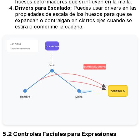
huesos deformadores que sí influyen en la malla.
Drivers para Escalado:
Puedes usar drivers en las
propiedades de escala de los huesos para que se
expandan o contraigan en ciertos ejes cuando se
estira o comprime la cadena.
● IK Activo
POLE VECTOR
● Estiramiento ON
Codo
RESTRICCIÓN STRETCH
CONTROL IK
Hombro
Mano
5.2 Controles Faciales para Expresiones