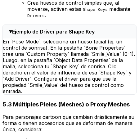
Crea huesos de control simples que, al
moverse, activen estas
mediante
Shape Keys
.
Drivers
Ejemplo de Driver para Shape Key
En `Pose Mode`, selecciona un hueso facial (ej. un
control de sonrisa). En la pestaña `Bone Properties`,
crea una `Custom Property` llamada `Smile_Value` (0-1).
Luego, en la pestaña `Object Data Properties` de la
malla, selecciona tu `Shape Key` de sonrisa. Clic
derecho en el valor de influencia de esa `Shape Key` y
`Add Driver`. Configura el driver para que use la
propiedad `Smile_Value` del hueso de control como
entrada.
5.3 Múltiples Pieles (Meshes) o Proxy Meshes
Para personajes cartoon que cambian drásticamente su
forma o tienen accesorios que se deforman de manera
única, considera: