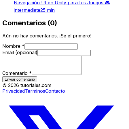
Navegación UI en Unity para tus Juegos 🎮
intermediate
25
min
Comentarios
(
0
)
Aún no hay comentarios. ¡Sé el primero!
Nombre
*
Email (opcional)
Comentario
*
Enviar comentario
©
2026
tutoriales.com
Privacidad
Términos
Contacto