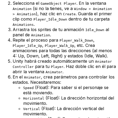
Selecciona el
. En la ventana
GameObject Player
(si no la tienes, ve a
Animation
Window > Animation
), haz clic en
. Guarda el primer
> Animation
Create
clip como
dentro de tu carpeta
Player_Idle_Down
.
Animations
Arrastra los sprites de tu animación
al
Idle_Down
panel de
.
Animation
Repite el proceso para
,
Player_Walk_Down
,
, etc. Crea
Player_Idle_Up
Player_Walk_Up
animaciones para todas las direcciones (al menos
4: Up, Down, Left, Right) y estados (Idle, Walk).
Unity habrá creado automáticamente un
Animator
para tu
. Haz doble clic en él para
Controller
Player
abrir la ventana
.
Animator
En el
, crea parámetros para controlar los
Animator
estados. Necesitaremos:
(Float): Para saber si el personaje se
Speed
está moviendo.
(Float): La dirección horizontal del
Horizontal
movimiento.
(Float): La dirección vertical del
Vertical
movimiento.