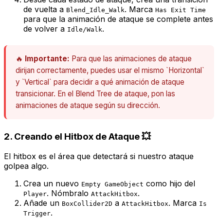
de vuelta a
. Marca
Blend_Idle_Walk
Has Exit Time
para que la animación de ataque se complete antes
de volver a
.
Idle/Walk
🔥
Importante:
Para que las animaciones de ataque
dirijan correctamente, puedes usar el mismo `Horizontal`
y `Vertical` para decidir a qué animación de ataque
transicionar. En el Blend Tree de ataque, pon las
animaciones de ataque según su dirección.
2. Creando el Hitbox de Ataque 💥
El
hitbox
es el área que detectará si nuestro ataque
golpea algo.
Crea un nuevo
como hijo del
Empty GameObject
. Nómbralo
.
Player
AttackHitbox
Añade un
a
. Marca
BoxCollider2D
AttackHitbox
Is
.
Trigger