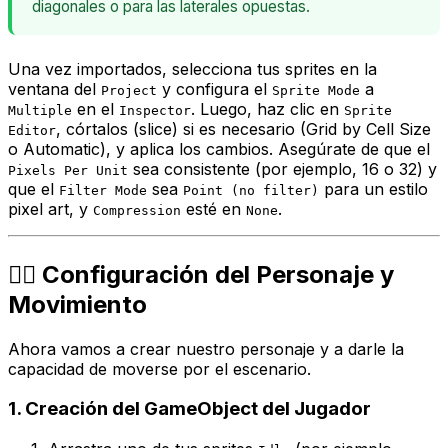
diagonales o para las laterales opuestas.
Una vez importados, selecciona tus sprites en la
ventana del
y configura el
a
Project
Sprite Mode
en el
. Luego, haz clic en
Multiple
Inspector
Sprite
, córtalos (slice) si es necesario (Grid by Cell Size
Editor
o Automatic), y aplica los cambios. Asegúrate de que el
sea consistente (por ejemplo, 16 o 32) y
Pixels Per Unit
que el
sea
para un estilo
Filter Mode
Point (no filter)
pixel art, y
esté en
.
Compression
None
🚶‍♂️ Configuración del Personaje y
Movimiento
Ahora vamos a crear nuestro personaje y a darle la
capacidad de moverse por el escenario.
1. Creación del GameObject del Jugador