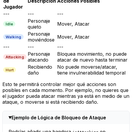
de
Descripción
Acciones Posibles
Jugador
---
---
---
Personaje
Mover, Atacar
Idle
quieto
Personaje
Mover, Atacar
Walking
moviéndose
---
---
---
Personaje
Bloquea movimiento, no puede
Attacking
atacando
atacar de nuevo hasta terminar
Recibiendo
No puede moverse/atacar,
Hurt
daño
tiene invulnerabilidad temporal
Esto te permitirá controlar mejor qué acciones son
posibles en cada momento. Por ejemplo, no quieres que
el jugador pueda atacar mientras ya está en medio de un
ataque, o moverse si está recibiendo daño.
Ejemplo de Lógica de Bloqueo de Ataque
Podrías añadir una bandera
en