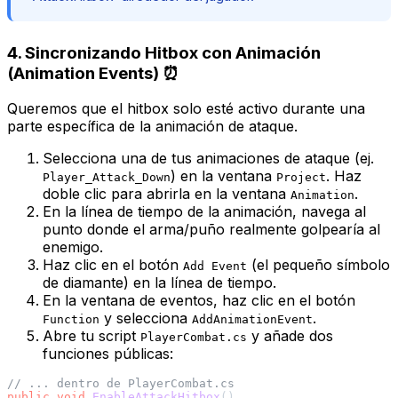
4. Sincronizando Hitbox con Animación
(Animation Events) ⏰
Queremos que el
hitbox
solo esté activo durante una
parte específica de la animación de ataque.
Selecciona una de tus animaciones de ataque (ej.
) en la ventana
. Haz
Player_Attack_Down
Project
doble clic para abrirla en la ventana
.
Animation
En la línea de tiempo de la animación, navega al
punto donde el arma/puño realmente golpearía al
enemigo.
Haz clic en el botón
(el pequeño símbolo
Add Event
de diamante) en la línea de tiempo.
En la ventana de eventos, haz clic en el botón
y selecciona
.
Function
AddAnimationEvent
Abre tu script
y añade dos
PlayerCombat.cs
funciones públicas:
// ... dentro de PlayerCombat.cs
public
void
EnableAttackHitbox
()