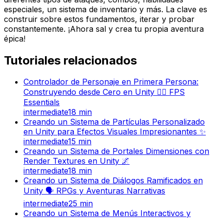
especiales, un sistema de inventario y más. La clave es
construir sobre estos fundamentos, iterar y probar
constantemente. ¡Ahora sal y crea tu propia aventura
épica!
Tutoriales relacionados
Controlador de Personaje en Primera Persona:
Construyendo desde Cero en Unity 🚶‍♂️ FPS
Essentials
intermediate
18
min
Creando un Sistema de Partículas Personalizado
en Unity para Efectos Visuales Impresionantes ✨
intermediate
15
min
Creando un Sistema de Portales Dimensiones con
Render Textures en Unity 🌌
intermediate
18
min
Creando un Sistema de Diálogos Ramificados en
Unity 🗣️ RPGs y Aventuras Narrativas
intermediate
25
min
Creando un Sistema de Menús Interactivos y