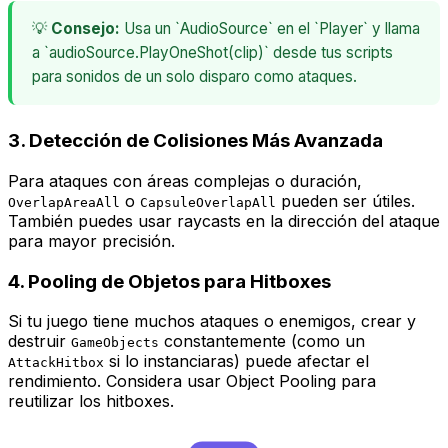
💡
Consejo:
Usa un `AudioSource` en el `Player` y llama
a `audioSource.PlayOneShot(clip)` desde tus scripts
para sonidos de un solo disparo como ataques.
3. Detección de Colisiones Más Avanzada
Para ataques con áreas complejas o duración,
o
pueden ser útiles.
OverlapAreaAll
CapsuleOverlapAll
También puedes usar raycasts en la dirección del ataque
para mayor precisión.
4. Pooling de Objetos para Hitboxes
Si tu juego tiene muchos ataques o enemigos, crear y
destruir
constantemente (como un
GameObjects
si lo instanciaras) puede afectar el
AttackHitbox
rendimiento. Considera usar
Object Pooling
para
reutilizar los hitboxes.