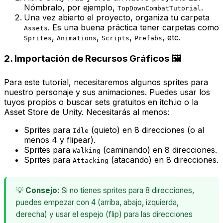
Nómbralo, por ejemplo,
.
TopDownCombatTutorial
Una vez abierto el proyecto, organiza tu carpeta
. Es una buena práctica tener carpetas como
Assets
,
,
,
, etc.
Sprites
Animations
Scripts
Prefabs
2. Importación de Recursos Gráficos 🖼️
Para este tutorial, necesitaremos algunos sprites para
nuestro personaje y sus animaciones. Puedes usar los
tuyos propios o buscar sets gratuitos en itch.io o la
Asset Store de Unity. Necesitarás al menos:
Sprites para
(quieto) en 8 direcciones (o al
Idle
menos 4 y
flipear
).
Sprites para
(caminando) en 8 direcciones.
Walking
Sprites para
(atacando) en 8 direcciones.
Attacking
💡
Consejo:
Si no tienes sprites para 8 direcciones,
puedes empezar con 4 (arriba, abajo, izquierda,
derecha) y usar el espejo (flip) para las direcciones