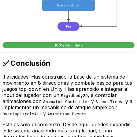
Esperar cooldown
Fin
100% Completo
✅ Conclusión
¡Felicidades! Has construido la base de un sistema de
movimiento en 8 direcciones y combate básico para tus
juegos top-down en Unity. Has aprendido a integrar el
input del jugador con un
, a controlar
Rigidbody2D
animaciones con
y
, y a
Animator Controller
Blend Trees
implementar un mecanismo de ataque simple con
y
.
OverlapCircleAll
Animation Events
Este es solo el comienzo. Desde aquí, puedes expandir
este sistema añadiendo más complejidad, como
diferentes tipos de ataques, combos, habilidades