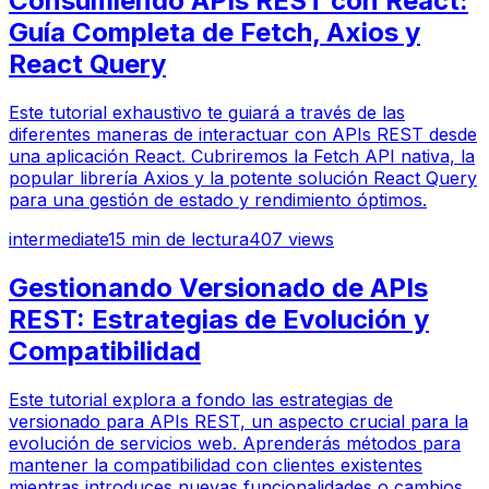
Consumiendo APIs REST con React:
Guía Completa de Fetch, Axios y
React Query
Este tutorial exhaustivo te guiará a través de las
diferentes maneras de interactuar con APIs REST desde
una aplicación React. Cubriremos la Fetch API nativa, la
popular librería Axios y la potente solución React Query
para una gestión de estado y rendimiento óptimos.
intermediate
15
min de lectura
407
views
Gestionando Versionado de APIs
REST: Estrategias de Evolución y
Compatibilidad
Este tutorial explora a fondo las estrategias de
versionado para APIs REST, un aspecto crucial para la
evolución de servicios web. Aprenderás métodos para
mantener la compatibilidad con clientes existentes
mientras introduces nuevas funcionalidades o cambios,