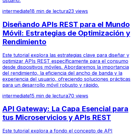
usuario.
intermediate
18
min de lectura
23
views
Diseñando APIs REST para el Mundo
Móvil: Estrategias de Optimización y
Rendimiento
Este tutorial explora las estrategias clave para diseñar y
optimizar APIs REST específicamente para el consumo
desde dispositivos móviles. Abordaremos la importancia
del rendimiento, la eficiencia del ancho de banda y la
experiencia del usuario, ofreciendo soluciones prácticas
para un desarrollo móvil robusto y rápido.
intermediate
15
min de lectura
70
views
API Gateway: La Capa Esencial para
tus Microservicios y APIs REST
Este tutorial explora a fondo el concepto de API