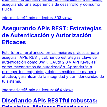
asegurando una experiencia de desarrollo y consumo
fluida.
intermediate
12
min de lectura
303
views
Asegurando APIs REST: Estrategias
de Autenticación y Autorización
Eficaces
Este tutorial profundiza en las mejores prácticas para
asegurar APIs REST, cubriendo estrategias clave de
autenticación como JWT, OAuth 2.0 y API Keys, así
como mecanismos de autorización. Aprenderás a
proteger tus endpoints y datos sensibles de manera
efectiva, garantizando la integridad y confidencialidad de
tu sistema.
intermediate
15
min de lectura
464
views
Diseñando APIs RESTful robustas: