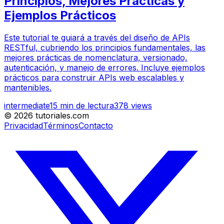
Principios, Mejores Prácticas y
Ejemplos Prácticos
Este tutorial te guiará a través del diseño de APIs
RESTful, cubriendo los principios fundamentales, las
mejores prácticas de nomenclatura, versionado,
autenticación, y manejo de errores. Incluye ejemplos
prácticos para construir APIs web escalables y
mantenibles.
intermediate
15
min de lectura
378
views
©
2026
tutoriales.com
Privacidad
Términos
Contacto