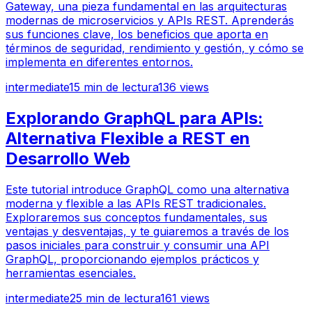
Gateway, una pieza fundamental en las arquitecturas
modernas de microservicios y APIs REST. Aprenderás
sus funciones clave, los beneficios que aporta en
términos de seguridad, rendimiento y gestión, y cómo se
implementa en diferentes entornos.
intermediate
15
min de lectura
136
views
Explorando GraphQL para APIs:
Alternativa Flexible a REST en
Desarrollo Web
Este tutorial introduce GraphQL como una alternativa
moderna y flexible a las APIs REST tradicionales.
Exploraremos sus conceptos fundamentales, sus
ventajas y desventajas, y te guiaremos a través de los
pasos iniciales para construir y consumir una API
GraphQL, proporcionando ejemplos prácticos y
herramientas esenciales.
intermediate
25
min de lectura
161
views