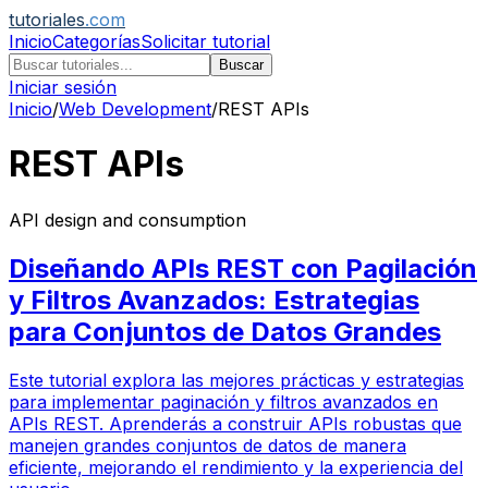
tutoriales
.com
Inicio
Categorías
Solicitar tutorial
Buscar
Iniciar sesión
Inicio
/
Web Development
/
REST APIs
REST APIs
API design and consumption
Diseñando APIs REST con Pagilación
y Filtros Avanzados: Estrategias
para Conjuntos de Datos Grandes
Este tutorial explora las mejores prácticas y estrategias
para implementar paginación y filtros avanzados en
APIs REST. Aprenderás a construir APIs robustas que
manejen grandes conjuntos de datos de manera
eficiente, mejorando el rendimiento y la experiencia del