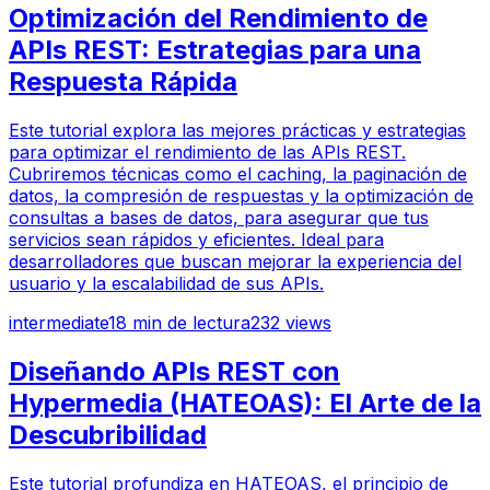
Optimización del Rendimiento de
APIs REST: Estrategias para una
Respuesta Rápida
Este tutorial explora las mejores prácticas y estrategias
para optimizar el rendimiento de las APIs REST.
Cubriremos técnicas como el caching, la paginación de
datos, la compresión de respuestas y la optimización de
consultas a bases de datos, para asegurar que tus
servicios sean rápidos y eficientes. Ideal para
desarrolladores que buscan mejorar la experiencia del
usuario y la escalabilidad de sus APIs.
intermediate
18
min de lectura
232
views
Diseñando APIs REST con
Hypermedia (HATEOAS): El Arte de la
Descubribilidad
Este tutorial profundiza en HATEOAS, el principio de