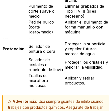
arcilla.
Pulimento de
Eliminar grabados de
corte suave o
Tipo II y III (si es
medio
necesario).
Pad de pulido
Aplicar el pulimento de
(corte
forma manual o con
ligero/medio)
máquina.
---
---
Proteger la superficie
Sellador de
Protección
y repeler futuras
pintura o cera
marcas de agua.
Sellador de
Proteger los cristales y
cristales o
mejorar la visibilidad.
repelente de lluvia
Toallas de
Aplicar y retirar
microfibra
productos.
multiusos
⚠️
Advertencia:
Usa siempre guantes de nitrilo cuando
trabajes con productos químicos. Asegúrate de trabajar