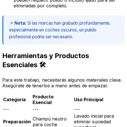
pueden requerir pulido o incluso lijado para ser
eliminadas por completo.
📌
Nota:
Si las marcas han grabado profundamente,
especialmente en coches oscuros, un pulido
profesional podría ser necesario.
Herramientas y Productos
Esenciales 🛠️
Para este trabajo, necesitarás algunos materiales clave.
Asegúrate de tenerlos a mano antes de empezar.
Producto
Categoría
Uso Principal
Esencial
---
---
---
Lavado inicial para
Champú neutro
Preparación
eliminar suciedad
para coche