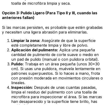
toalla de microfibra limpia y seca.
Opción 3: Pulido Ligero (Para Tipo II y III, cuando las
anteriores fallan)
Si las marcas persisten, es probable que estén grabadas
y necesiten una ligera abrasión para eliminarlas.
Limpiar la zona:
Asegúrate de que la superficie
esté completamente limpia y libre de polvo.
Aplicación del pulimento:
Aplica una pequeña
cantidad de pulimento de corte suave o medio en
un pad de pulido (manual o con pulidora orbital).
Pulido:
Trabaja en un área pequeña (unos 30x30
cm). Si usas una pulidora, muévela lentamente en
patrones superpuestos. Si lo haces a mano, frota
con presión moderada en movimientos circulares o
lineales.
Inspección:
Después de unas cuantas pasadas,
limpia el residuo del pulimento con una toalla de
microfibra para inspeccionar el área. Si las marcas
han desaparecido y la superficie tiene brillo, has