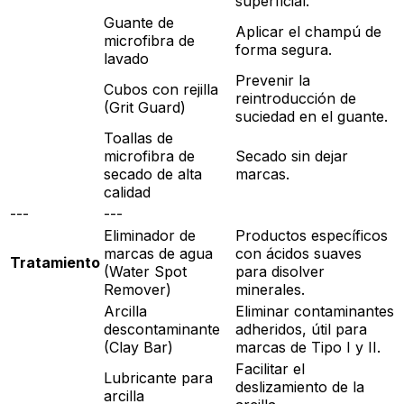
superficial.
Guante de
Aplicar el champú de
microfibra de
forma segura.
lavado
Prevenir la
Cubos con rejilla
reintroducción de
(Grit Guard)
suciedad en el guante.
Toallas de
microfibra de
Secado sin dejar
secado de alta
marcas.
calidad
---
---
Eliminador de
Productos específicos
marcas de agua
con ácidos suaves
Tratamiento
(Water Spot
para disolver
Remover)
minerales.
Arcilla
Eliminar contaminantes
descontaminante
adheridos, útil para
(Clay Bar)
marcas de Tipo I y II.
Facilitar el
Lubricante para
deslizamiento de la
arcilla