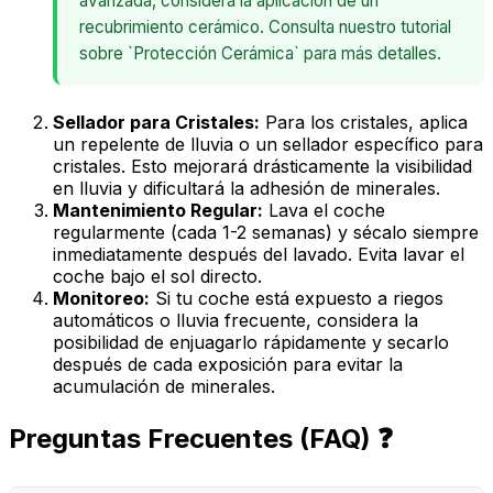
avanzada, considera la aplicación de un
recubrimiento cerámico. Consulta nuestro tutorial
sobre `Protección Cerámica` para más detalles.
Sellador para Cristales:
Para los cristales, aplica
un repelente de lluvia o un sellador específico para
cristales. Esto mejorará drásticamente la visibilidad
en lluvia y dificultará la adhesión de minerales.
Mantenimiento Regular:
Lava el coche
regularmente (cada 1-2 semanas) y sécalo
siempre
inmediatamente después del lavado. Evita lavar el
coche bajo el sol directo.
Monitoreo:
Si tu coche está expuesto a riegos
automáticos o lluvia frecuente, considera la
posibilidad de enjuagarlo rápidamente y secarlo
después de cada exposición para evitar la
acumulación de minerales.
Preguntas Frecuentes (FAQ) ❓