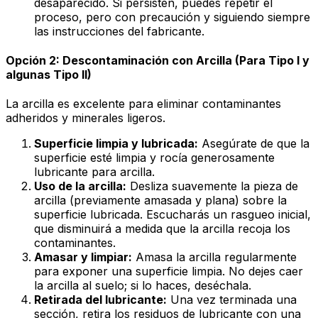
desaparecido. Si persisten, puedes repetir el
proceso, pero con precaución y siguiendo siempre
las instrucciones del fabricante.
Opción 2: Descontaminación con Arcilla (Para Tipo I y
algunas Tipo II)
La arcilla es excelente para eliminar contaminantes
adheridos y minerales ligeros.
Superficie limpia y lubricada:
Asegúrate de que la
superficie esté limpia y rocía generosamente
lubricante para arcilla.
Uso de la arcilla:
Desliza suavemente la pieza de
arcilla (previamente amasada y plana) sobre la
superficie lubricada. Escucharás un
rasgueo
inicial,
que disminuirá a medida que la arcilla recoja los
contaminantes.
Amasar y limpiar:
Amasa la arcilla regularmente
para exponer una superficie limpia. No dejes caer
la arcilla al suelo; si lo haces, deséchala.
Retirada del lubricante:
Una vez terminada una
sección, retira los residuos de lubricante con una