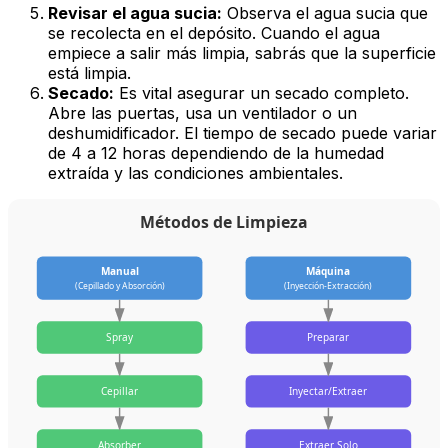
Revisar el agua sucia:
Observa el agua sucia que
se recolecta en el depósito. Cuando el agua
empiece a salir más limpia, sabrás que la superficie
está limpia.
Secado:
Es vital asegurar un secado completo.
Abre las puertas, usa un ventilador o un
deshumidificador. El tiempo de secado puede variar
de 4 a 12 horas dependiendo de la humedad
extraída y las condiciones ambientales.
Métodos de Limpieza
Manual
Máquina
(Cepillado y Absorción)
(Inyección-Extracción)
Spray
Preparar
Cepillar
Inyectar/Extraer
Absorber
Extraer Solo