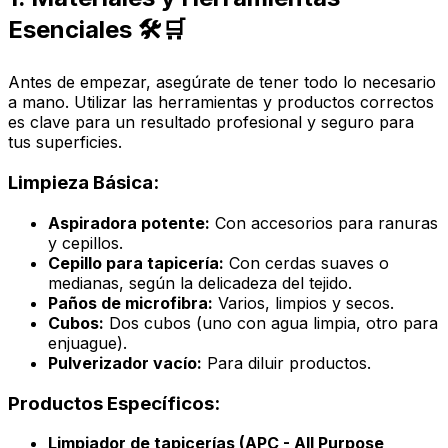
Esenciales 🛠️🛒
Antes de empezar, asegúrate de tener todo lo necesario
a mano. Utilizar las herramientas y productos correctos
es clave para un resultado profesional y seguro para
tus superficies.
Limpieza Básica:
Aspiradora potente:
Con accesorios para ranuras
y cepillos.
Cepillo para tapicería:
Con cerdas suaves o
medianas, según la delicadeza del tejido.
Paños de microfibra:
Varios, limpios y secos.
Cubos:
Dos cubos (uno con agua limpia, otro para
enjuague).
Pulverizador vacío:
Para diluir productos.
Productos Específicos:
Limpiador de tapicerías (APC - All Purpose