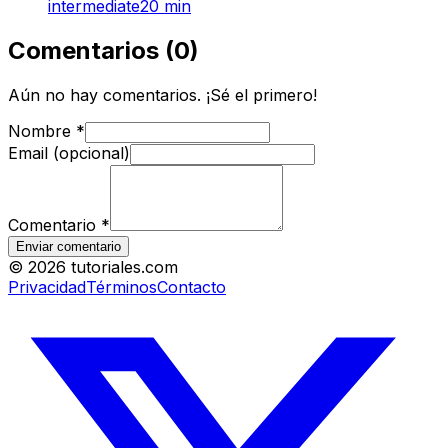
intermediate
20
min
Comentarios
(
0
)
Aún no hay comentarios. ¡Sé el primero!
Nombre
*
Email (opcional)
Comentario
*
Enviar comentario
©
2026
tutoriales.com
Privacidad
Términos
Contacto