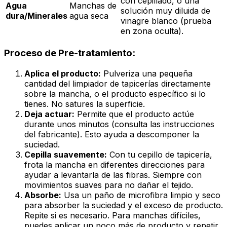
con cepillado, o una
Agua
Manchas de
solución muy diluida de
dura/Minerales
agua seca
vinagre blanco (prueba
en zona oculta).
Proceso de Pre-tratamiento:
Aplica el producto:
Pulveriza una pequeña
cantidad del limpiador de tapicerías directamente
sobre la mancha, o el producto específico si lo
tienes. No satures la superficie.
Deja actuar:
Permite que el producto actúe
durante unos minutos (consulta las instrucciones
del fabricante). Esto ayuda a descomponer la
suciedad.
Cepilla suavemente:
Con tu cepillo de tapicería,
frota la mancha en diferentes direcciones para
ayudar a levantarla de las fibras. Siempre con
movimientos suaves para no dañar el tejido.
Absorbe:
Usa un paño de microfibra limpio y seco
para absorber la suciedad y el exceso de producto.
Repite si es necesario. Para manchas difíciles,
puedes aplicar un poco más de producto y repetir