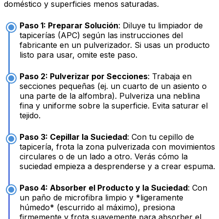
doméstico y superficies menos saturadas.
Paso 1: Preparar Solución
: Diluye tu limpiador de
tapicerías (APC) según las instrucciones del
fabricante en un pulverizador. Si usas un producto
listo para usar, omite este paso.
Paso 2: Pulverizar por Secciones
: Trabaja en
secciones pequeñas (ej. un cuarto de un asiento o
una parte de la alfombra). Pulveriza una neblina
fina y uniforme sobre la superficie. Evita saturar el
tejido.
Paso 3: Cepillar la Suciedad
: Con tu cepillo de
tapicería, frota la zona pulverizada con movimientos
circulares o de un lado a otro. Verás cómo la
suciedad empieza a desprenderse y a crear espuma.
Paso 4: Absorber el Producto y la Suciedad
: Con
un paño de microfibra limpio y *ligeramente
húmedo* (escurrido al máximo), presiona
firmemente y frota suavemente para absorber el