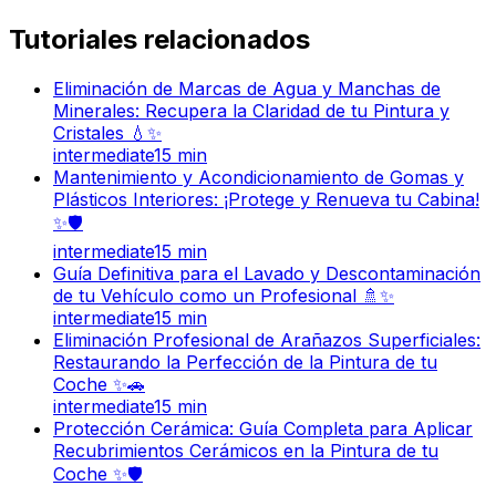
Tutoriales relacionados
Eliminación de Marcas de Agua y Manchas de
Minerales: Recupera la Claridad de tu Pintura y
Cristales 💧✨
intermediate
15
min
Mantenimiento y Acondicionamiento de Gomas y
Plásticos Interiores: ¡Protege y Renueva tu Cabina!
✨🛡️
intermediate
15
min
Guía Definitiva para el Lavado y Descontaminación
de tu Vehículo como un Profesional 🚿✨
intermediate
15
min
Eliminación Profesional de Arañazos Superficiales:
Restaurando la Perfección de la Pintura de tu
Coche ✨🚗
intermediate
15
min
Protección Cerámica: Guía Completa para Aplicar
Recubrimientos Cerámicos en la Pintura de tu
Coche ✨🛡️