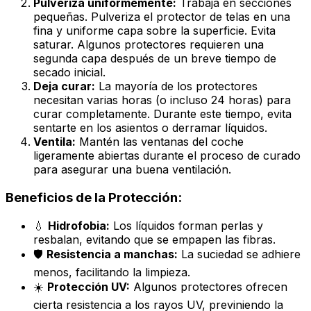
Pulveriza uniformemente:
Trabaja en secciones
pequeñas. Pulveriza el protector de telas en una
fina y uniforme capa sobre la superficie. Evita
saturar. Algunos protectores requieren una
segunda capa después de un breve tiempo de
secado inicial.
Deja curar:
La mayoría de los protectores
necesitan varias horas (o incluso 24 horas) para
curar completamente. Durante este tiempo, evita
sentarte en los asientos o derramar líquidos.
Ventila:
Mantén las ventanas del coche
ligeramente abiertas durante el proceso de curado
para asegurar una buena ventilación.
Beneficios de la Protección:
💧
Hidrofobia:
Los líquidos forman perlas y
resbalan, evitando que se empapen las fibras.
🛡️
Resistencia a manchas:
La suciedad se adhiere
menos, facilitando la limpieza.
☀️
Protección UV:
Algunos protectores ofrecen
cierta resistencia a los rayos UV, previniendo la