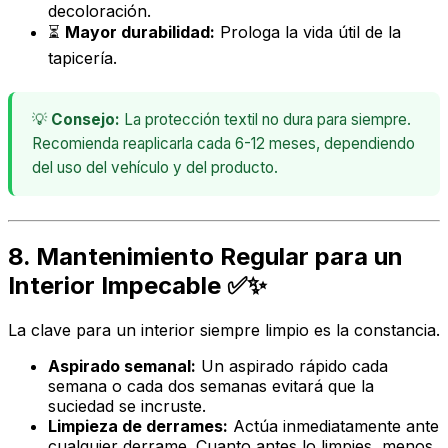
decoloración.
⏳
Mayor durabilidad:
Prologa la vida útil de la
tapicería.
💡
Consejo:
La protección textil no dura para siempre.
Recomienda reaplicarla cada 6-12 meses, dependiendo
del uso del vehículo y del producto.
8. Mantenimiento Regular para un
Interior Impecable ✅✨
La clave para un interior siempre limpio es la constancia.
Aspirado semanal:
Un aspirado rápido cada
semana o cada dos semanas evitará que la
suciedad se incruste.
Limpieza de derrames:
Actúa
inmediatamente
ante
cualquier derrame. Cuanto antes lo limpies, menos