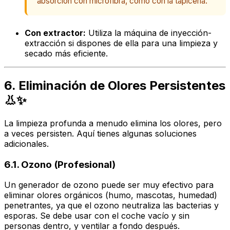
absorción con microfibra, como con la tapicería.
Con extractor:
Utiliza la máquina de inyección-
extracción si dispones de ella para una limpieza y
secado más eficiente.
6. Eliminación de Olores Persistentes
👃✨
La limpieza profunda a menudo elimina los olores, pero
a veces persisten. Aquí tienes algunas soluciones
adicionales.
6.1. Ozono (Profesional)
Un generador de ozono puede ser muy efectivo para
eliminar olores orgánicos (humo, mascotas, humedad)
penetrantes, ya que el ozono neutraliza las bacterias y
esporas. Se debe usar con el coche vacío y sin
personas dentro, y ventilar a fondo después.