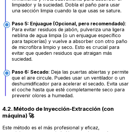
limpiador y la suciedad. Dobla el paño para usar
una sección limpia cuando la que usas se sature.
Paso 5: Enjuague (Opcional, pero recomendado)
:
Para evitar residuos de jabón, pulveriza una ligera
neblina de agua limpia (o un enjuague específico
para tapicerías) y vuelve a absorber con otro paño
de microfibra limpio y seco. Esto es crucial para
evitar que queden residuos que atraigan más
suciedad.
Paso 6: Secado
: Deja las puertas abiertas y permite
que el aire circule. Puedes usar un ventilador o un
deshumidificador para acelerar el secado. Evita usar
el coche hasta que esté completamente seco para
prevenir olores a humedad.
4.2. Método de Inyección-Extracción (con
máquina) 🚀
Este método es el más profesional y eficaz,