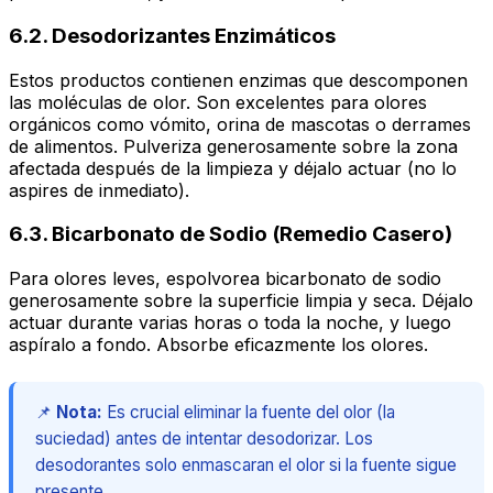
6.2. Desodorizantes Enzimáticos
Estos productos contienen enzimas que descomponen
las moléculas de olor. Son excelentes para olores
orgánicos como vómito, orina de mascotas o derrames
de alimentos. Pulveriza generosamente sobre la zona
afectada después de la limpieza y déjalo actuar (no lo
aspires de inmediato).
6.3. Bicarbonato de Sodio (Remedio Casero)
Para olores leves, espolvorea bicarbonato de sodio
generosamente sobre la superficie limpia y seca. Déjalo
actuar durante varias horas o toda la noche, y luego
aspíralo a fondo. Absorbe eficazmente los olores.
📌
Nota:
Es crucial eliminar la fuente del olor (la
suciedad) antes de intentar desodorizar. Los
desodorantes solo enmascaran el olor si la fuente sigue
presente.