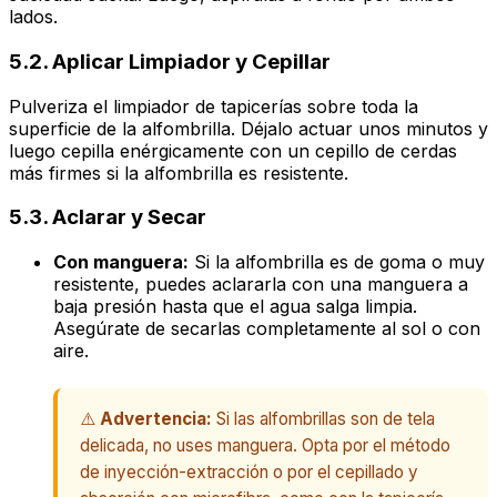
lados.
5.2. Aplicar Limpiador y Cepillar
Pulveriza el limpiador de tapicerías sobre toda la
superficie de la alfombrilla. Déjalo actuar unos minutos y
luego cepilla enérgicamente con un cepillo de cerdas
más firmes si la alfombrilla es resistente.
5.3. Aclarar y Secar
Con manguera:
Si la alfombrilla es de goma o muy
resistente, puedes aclararla con una manguera a
baja presión hasta que el agua salga limpia.
Asegúrate de secarlas completamente al sol o con
aire.
⚠️
Advertencia:
Si las alfombrillas son de tela
delicada, no uses manguera. Opta por el método
de inyección-extracción o por el cepillado y