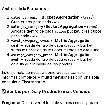
}
Análisis de la Estructura:
(Bucket Aggregation -
):
sales_by_region
terms
Crea cubos para cada
.
region
(Bucket Aggregation -
):
sales_by_category
terms
Anidada dentro de cada
bucket, crea cubos
region
para cada
.
category
(Metric Aggregation -
total_category_revenue
):
Anidada dentro de cada
bucket,
sum
category
suma los precios de los documentos en ese cubo.
(Metric Aggregation -
average_category_price
):
Anidada dentro de cada
bucket,
avg
category
calcula el promedio de los precios.
Este ejemplo demuestra cómo puedes construir
informes complejos y multidimensionales con una sola
consulta a Elasticsearch.
🗓️ Ventas por Día y Producto más Vendido
Pregunta:
Quiero ver el total de ventas diarias y, para