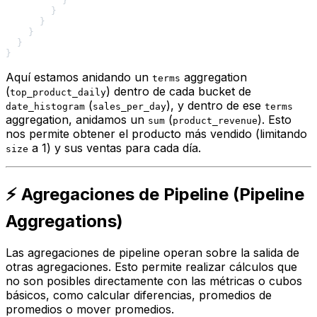
}
}
}
}
}
}
Aquí estamos anidando un
aggregation
terms
(
) dentro de cada bucket de
top_product_daily
(
), y dentro de ese
date_histogram
sales_per_day
terms
aggregation, anidamos un
(
). Esto
sum
product_revenue
nos permite obtener el producto más vendido (limitando
a 1) y sus ventas para cada día.
size
⚡ Agregaciones de Pipeline (Pipeline
Aggregations)
Las agregaciones de pipeline operan sobre la salida de
otras agregaciones. Esto permite realizar cálculos que
no son posibles directamente con las métricas o cubos
básicos, como calcular diferencias, promedios de
promedios o mover promedios.