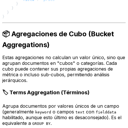
}
}
}
}
📦 Agregaciones de Cubo (Bucket
Aggregations)
Estas agregaciones no calculan un valor único, sino que
agrupan documentos en "cubos" o categorías. Cada
cubo puede contener sus propias agregaciones de
métrica o incluso sub-cubos, permitiendo análisis
jerárquicos.
🏷️ Terms Aggregation (Términos)
Agrupa documentos por valores únicos de un campo
(generalmente
o campos
con
keyword
text
fielddata
habilitado, aunque esto último es desaconsejado). Es el
equivalente a
.
GROUP BY