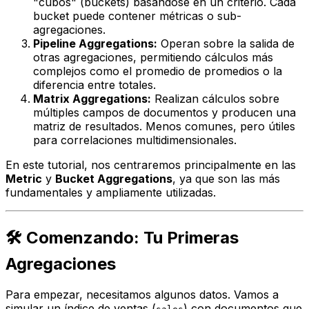
"cubos" (buckets) basándose en un criterio. Cada
bucket puede contener métricas o sub-
agregaciones.
Pipeline Aggregations:
Operan sobre la salida de
otras agregaciones, permitiendo cálculos más
complejos como el promedio de promedios o la
diferencia entre totales.
Matrix Aggregations:
Realizan cálculos sobre
múltiples campos de documentos y producen una
matriz de resultados. Menos comunes, pero útiles
para correlaciones multidimensionales.
En este tutorial, nos centraremos principalmente en las
Metric
y
Bucket Aggregations
, ya que son las más
fundamentales y ampliamente utilizadas.
🛠️ Comenzando: Tu Primeras
Agregaciones
Para empezar, necesitamos algunos datos. Vamos a
simular un índice de ventas (
) con documentos que