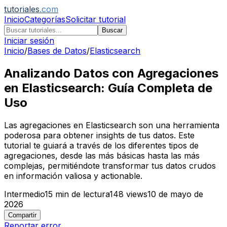
tutoriales
.com
Inicio
Categorías
Solicitar tutorial
Buscar
Iniciar sesión
Inicio
/
Bases de Datos
/
Elasticsearch
Analizando Datos con Agregaciones
en Elasticsearch: Guía Completa de
Uso
Las agregaciones en Elasticsearch son una herramienta
poderosa para obtener insights de tus datos. Este
tutorial te guiará a través de los diferentes tipos de
agregaciones, desde las más básicas hasta las más
complejas, permitiéndote transformar tus datos crudos
en información valiosa y actionable.
Intermedio
15
min de lectura
148
views
10 de mayo de
2026
Compartir
Reportar error