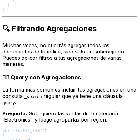
}
}
}
🔍 Filtrando Agregaciones
Muchas veces, no querrás agregar todos los
documentos de tu índice, sino solo un subconjunto.
Puedes aplicar filtros a tus agregaciones de varias
maneras.
🕵️‍♀️ Query con Agregaciones
La forma más común es incluir tus agregaciones en una
consulta
regular que ya tiene una cláusula
_search
.
query
Pregunta:
Solo quiero las ventas de la categoría
'Electronics', y luego agruparlas por región.
{
"size"
:
0
,