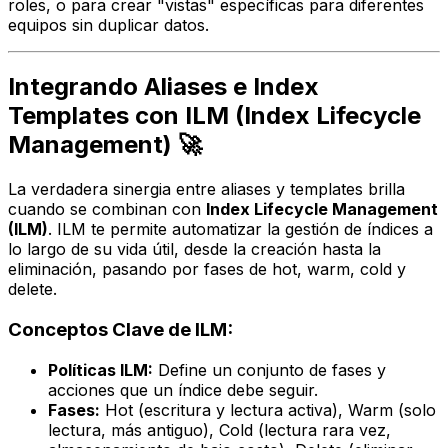
roles, o para crear "vistas" específicas para diferentes
equipos sin duplicar datos.
Integrando Aliases e Index
Templates con ILM (Index Lifecycle
Management) 🚀
La verdadera sinergia entre aliases y templates brilla
cuando se combinan con
Index Lifecycle Management
(ILM)
. ILM te permite automatizar la gestión de índices a
lo largo de su vida útil, desde la creación hasta la
eliminación, pasando por fases de
hot
,
warm
,
cold
y
delete
.
Conceptos Clave de ILM:
Políticas ILM:
Define un conjunto de fases y
acciones que un índice debe seguir.
Fases:
Hot (escritura y lectura activa), Warm (solo
lectura, más antiguo), Cold (lectura rara vez,