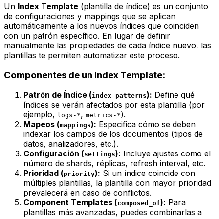
Un
Index Template
(plantilla de índice) es un conjunto
de configuraciones y mappings que se aplican
automáticamente a los nuevos índices que coinciden
con un patrón específico. En lugar de definir
manualmente las propiedades de cada índice nuevo, las
plantillas te permiten automatizar este proceso.
Componentes de un Index Template:
Patrón de Índice (
):
Define qué
index_patterns
índices se verán afectados por esta plantilla (por
ejemplo,
,
).
logs-*
metrics-*
Mapeos (
):
Especifica cómo se deben
mappings
indexar los campos de los documentos (tipos de
datos, analizadores, etc.).
Configuración (
):
Incluye ajustes como el
settings
número de shards, réplicas, refresh interval, etc.
Prioridad (
):
Si un índice coincide con
priority
múltiples plantillas, la plantilla con mayor prioridad
prevalecerá en caso de conflictos.
Component Templates (
):
Para
composed_of
plantillas más avanzadas, puedes combinarlas a