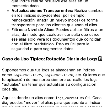
qué índice real se resuelve ese alias en un
momento dado.
Actualizaciones Transparentes:
Realiza cambios
en los índices subyacentes (por ejemplo,
reindexación, añadir un nuevo índice) de forma
transparente para los clientes que usan el alias.
Filtros a Nivel de Alias:
Puedes aplicar filtros a un
alias, de modo que cualquier consulta que utilice
ese alias solo verá los documentos que coincidan
con el filtro predefinido. Esto es útil para la
seguridad o para segmentar datos.
Caso de Uso Típico: Rotación Diaria de Logs 🗓️
Supongamos que tus logs se almacenan en índices
como
,
, etc. Quieres que
logs-2023-10-25
logs-2023-10-26
tu aplicación de monitoreo siempre consulte los logs
"actuales" sin tener que actualizar su configuración
cada día.
Aquí es donde un alias como
es útil. Cada
logs_current
día, puedes "mover" el alias para que apunte al índice