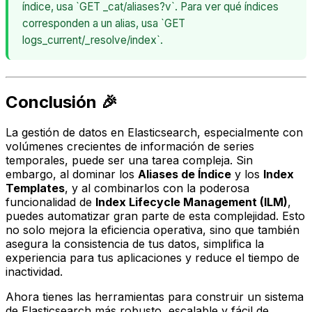
índice, usa `GET _cat/aliases?v`. Para ver qué índices
corresponden a un alias, usa `GET
logs_current/_resolve/index`.
Conclusión 🎉
La gestión de datos en Elasticsearch, especialmente con
volúmenes crecientes de información de series
temporales, puede ser una tarea compleja. Sin
embargo, al dominar los
Aliases de Índice
y los
Index
Templates
, y al combinarlos con la poderosa
funcionalidad de
Index Lifecycle Management (ILM)
,
puedes automatizar gran parte de esta complejidad. Esto
no solo mejora la eficiencia operativa, sino que también
asegura la consistencia de tus datos, simplifica la
experiencia para tus aplicaciones y reduce el tiempo de
inactividad.
Ahora tienes las herramientas para construir un sistema
de Elasticsearch más robusto, escalable y fácil de