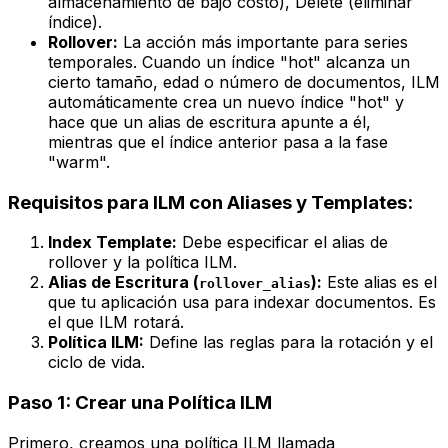
almacenamiento de bajo costo), Delete (eliminar
índice).
Rollover:
La acción más importante para series
temporales. Cuando un índice "hot" alcanza un
cierto tamaño, edad o número de documentos, ILM
automáticamente crea un nuevo índice "hot" y
hace que un alias de escritura apunte a él,
mientras que el índice anterior pasa a la fase
"warm".
Requisitos para ILM con Aliases y Templates:
Index Template:
Debe especificar el alias de
rollover
y la política ILM.
Alias de Escritura (
):
Este alias es el
rollover_alias
que tu aplicación usa para
indexar
documentos. Es
el que ILM rotará.
Política ILM:
Define las reglas para la rotación y el
ciclo de vida.
Paso 1: Crear una Política ILM
Primero, creamos una política ILM llamada