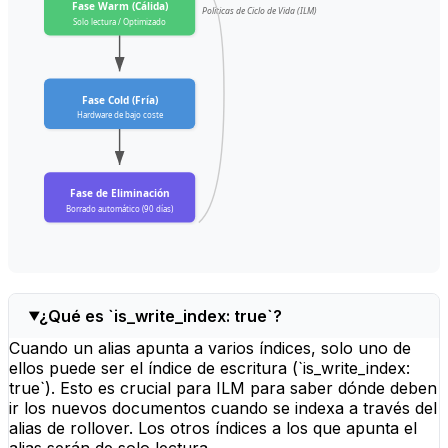
Fase Warm (Cálida)
Políticas de Ciclo de Vida (ILM)
Solo lectura / Optimizado
Fase Cold (Fría)
Hardware de bajo coste
Fase de Eliminación
Borrado automático (90 días)
¿Qué es `is_write_index: true`?
Cuando un alias apunta a varios índices, solo uno de
ellos puede ser el índice de escritura (`is_write_index:
true`). Esto es crucial para ILM para saber dónde deben
ir los nuevos documentos cuando se indexa a través del
alias de rollover. Los otros índices a los que apunta el
alias serán de solo lectura.