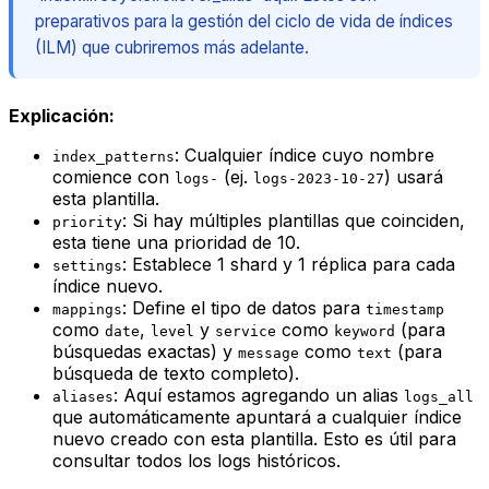
preparativos para la gestión del ciclo de vida de índices
(ILM) que cubriremos más adelante.
Explicación:
: Cualquier índice cuyo nombre
index_patterns
comience con
(ej.
) usará
logs-
logs-2023-10-27
esta plantilla.
: Si hay múltiples plantillas que coinciden,
priority
esta tiene una prioridad de 10.
: Establece 1 shard y 1 réplica para cada
settings
índice nuevo.
: Define el tipo de datos para
mappings
timestamp
como
,
y
como
(para
date
level
service
keyword
búsquedas exactas) y
como
(para
message
text
búsqueda de texto completo).
: Aquí estamos agregando un alias
aliases
logs_all
que automáticamente apuntará a cualquier índice
nuevo creado con esta plantilla. Esto es útil para
consultar
todos
los logs históricos.