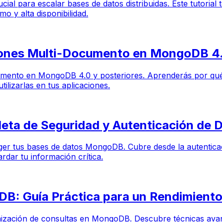
al para escalar bases de datos distribuidas. Este tutorial
o y alta disponibilidad.
iones Multi-Documento en MongoDB 4
cumento en MongoDB 4.0 y posteriores. Aprenderás por qué 
ilizarlas en tus aplicaciones.
ta de Seguridad y Autenticación de 
ger tus bases de datos MongoDB. Cubre desde la autenticac
dar tu información crítica.
B: Guía Práctica para un Rendimiento
ptimización de consultas en MongoDB. Descubre técnicas ava