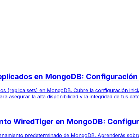
Replicados en MongoDB: Configuración
cados (replica sets) en MongoDB. Cubre la configuración ini
a asegurar la alta disponibilidad y la integridad de tus dat
nto WiredTiger en MongoDB: Configur
macenamiento predeterminado de MongoDB. Aprenderás sobre