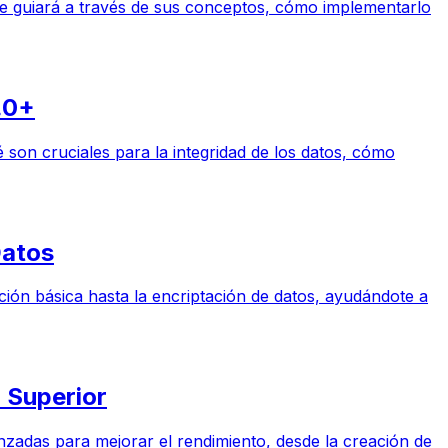
 te guiará a través de sus conceptos, cómo implementarlo
.0+
son cruciales para la integridad de los datos, cómo
Datos
ión básica hasta la encriptación de datos, ayudándote a
 Superior
nzadas para mejorar el rendimiento, desde la creación de