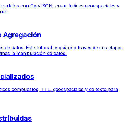
 tus datos con GeoJSON, crear índices geoespaciales y
rías.
e Agregación
de datos. Este tutorial te guiará a través de sus etapas
ines la manipulación de datos.
cializados
dices compuestos, TTL, geoespaciales y de texto para
stribuidas