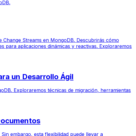
goDB.
tica de Change Streams en MongoDB. Descubrirás cómo
des para aplicaciones dinámicas y reactivas. Exploraremos
a un Desarrollo Ágil
ongoDB. Exploraremos técnicas de migración, herramientas
 Documentos
in embargo, esta flexibilidad puede llevar a