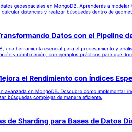
n de datos geoespaciales en MongoDB. Aprenderás a modelar
 calcular distancias y realizar búsquedas dentro de geomet
ansformando Datos con el Pipeline d
una herramienta esencial para el procesamiento y análisis 
pación y combinación, con ejemplos prácticos para que dom
jora el Rendimiento con Índices Espe
exación avanzada en MongoDB. Descubre cómo implementar ín
izar búsquedas complejas de manera eficiente.
s de Sharding para Bases de Datos Di