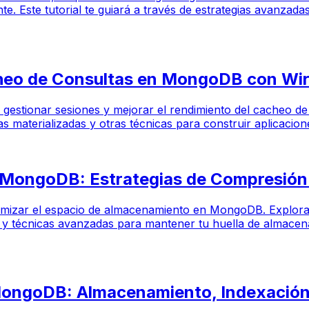
nte. Este tutorial te guiará a través de estrategias avanza
heo de Consultas en MongoDB con Wir
ara gestionar sesiones y mejorar el rendimiento del cach
s materializadas y otras técnicas para construir aplicacion
 MongoDB: Estrategias de Compresión 
ptimizar el espacio de almacenamiento en MongoDB. Explora
s, y técnicas avanzadas para mantener tu huella de almacen
MongoDB: Almacenamiento, Indexación 