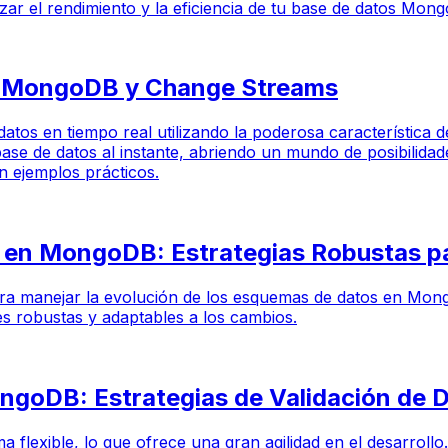
zar el rendimiento y la eficiencia de tu base de datos Mon
on MongoDB y Change Streams
 de datos en tiempo real utilizando la poderosa caracterís
base de datos al instante, abriendo un mundo de posibilida
 ejemplos prácticos.
en MongoDB: Estrategias Robustas par
s para manejar la evolución de los esquemas de datos en M
es robustas y adaptables a los cambios.
ongoDB: Estrategias de Validación de
xible, lo que ofrece una gran agilidad en el desarrollo. S