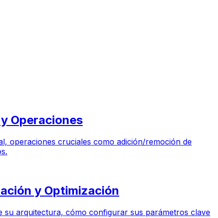
 y Operaciones
cial, operaciones cruciales como adición/remoción de
os.
ación y Optimización
 su arquitectura, cómo configurar sus parámetros clave