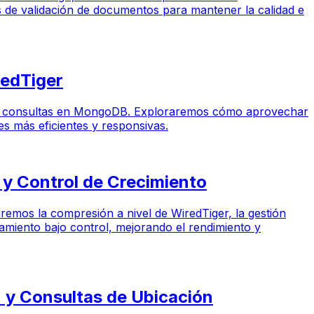
das de validación de documentos para mantener la calidad e
edTiger
eo de consultas en MongoDB. Exploraremos cómo aprovechar
es más eficientes y responsivas.
y Control de Crecimiento
remos la compresión a nivel de WiredTiger, la gestión
amiento bajo control, mejorando el rendimiento y
y Consultas de Ubicación