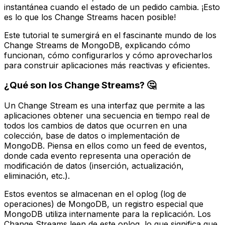
instantánea cuando el estado de un pedido cambia. ¡Esto
es lo que los Change Streams hacen posible!
Este tutorial te sumergirá en el fascinante mundo de los
Change Streams de MongoDB, explicando cómo
funcionan, cómo configurarlos y cómo aprovecharlos
para construir aplicaciones más reactivas y eficientes.
¿Qué son los Change Streams? 🤔
Un Change Stream es una interfaz que permite a las
aplicaciones obtener una secuencia en tiempo real de
todos los cambios de datos que ocurren en una
colección, base de datos o implementación de
MongoDB. Piensa en ellos como un
feed
de eventos,
donde cada evento representa una operación de
modificación de datos (inserción, actualización,
eliminación, etc.).
Estos eventos se almacenan en el
oplog
(log de
operaciones) de MongoDB, un registro especial que
MongoDB utiliza internamente para la replicación. Los
Change Streams leen de este oplog, lo que significa que