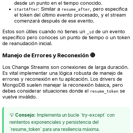
desde un punto en el tiempo conocido.
: Similar a
, pero especifica
startAfter
resume_after
el token del
último
evento procesado, y el stream
comenzará
después
de ese evento.
Estos son útiles cuando no tienes un
de un evento
_id
específico pero conoces un punto de tiempo o un token
de reanudación inicial.
Manejo de Errores y Reconexión 🛑
Los Change Streams son conexiones de larga duración.
Es vital implementar una lógica robusta de manejo de
errores y reconexión en tu aplicación. Los
drivers
de
MongoDB suelen manejar la reconexión básica, pero
debes considerar situaciones donde el
se
resume_token
vuelve inválido.
💡
Consejo:
Implementa un bucle `try-except` con
reintentos exponenciales y persistencia del
`resume_token` para una resiliencia máxima.