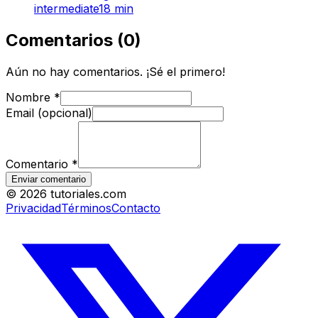
intermediate
18
min
Comentarios
(
0
)
Aún no hay comentarios. ¡Sé el primero!
Nombre
*
Email (opcional)
Comentario
*
Enviar comentario
©
2026
tutoriales.com
Privacidad
Términos
Contacto