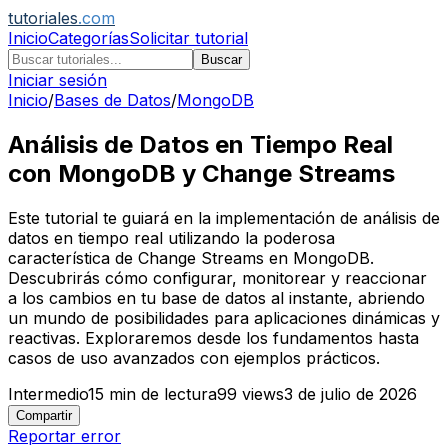
tutoriales
.com
Inicio
Categorías
Solicitar tutorial
Buscar
Iniciar sesión
Inicio
/
Bases de Datos
/
MongoDB
Análisis de Datos en Tiempo Real
con MongoDB y Change Streams
Este tutorial te guiará en la implementación de análisis de
datos en tiempo real utilizando la poderosa
característica de Change Streams en MongoDB.
Descubrirás cómo configurar, monitorear y reaccionar
a los cambios en tu base de datos al instante, abriendo
un mundo de posibilidades para aplicaciones dinámicas y
reactivas. Exploraremos desde los fundamentos hasta
casos de uso avanzados con ejemplos prácticos.
Intermedio
15
min de lectura
99
views
3 de julio de 2026
Compartir
Reportar error