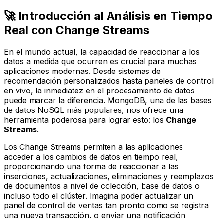
🚀 Introducción al Análisis en Tiempo
Real con Change Streams
En el mundo actual, la capacidad de reaccionar a los
datos a medida que ocurren es crucial para muchas
aplicaciones modernas. Desde sistemas de
recomendación personalizados hasta paneles de control
en vivo, la inmediatez en el procesamiento de datos
puede marcar la diferencia. MongoDB, una de las bases
de datos NoSQL más populares, nos ofrece una
herramienta poderosa para lograr esto: los
Change
Streams
.
Los Change Streams permiten a las aplicaciones
acceder a los cambios de datos en tiempo real,
proporcionando una forma de reaccionar a las
inserciones, actualizaciones, eliminaciones y reemplazos
de documentos a nivel de colección, base de datos o
incluso todo el clúster. Imagina poder actualizar un
panel de control de ventas tan pronto como se registra
una nueva transacción, o enviar una notificación