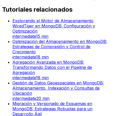
Tutoriales relacionados
Explorando el Motor de Almacenamiento
WiredTiger en MongoDB: Configuración y
Optimización
intermediate
15
min
Optimización del Almacenamiento en MongoDB:
Estrategias de Compresión y Control de
Crecimiento
intermediate
18
min
Agregación Avanzada en MongoDB:
Transformando Datos con el Pipeline de
Agregación
intermediate
18
min
Gestión de Datos Geoespaciales en MongoDB:
Almacenamiento, Indexación y Consultas de
Ubicación
intermediate
20
min
Migración y Versionado de Esquemas en
MongoDB: Estrategias Robustas para un
Desarrollo Ágil