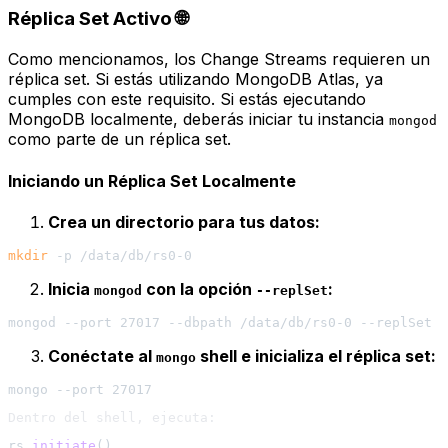
Réplica Set Activo 🌐
Como mencionamos, los Change Streams requieren un
réplica set. Si estás utilizando MongoDB Atlas, ya
cumples con este requisito. Si estás ejecutando
MongoDB localmente, deberás iniciar tu instancia
mongod
como parte de un réplica set.
Iniciando un Réplica Set Localmente
Crea un directorio para tus datos:
mkdir
Inicia
con la opción
:
mongod
--replSet
Conéctate al
shell e inicializa el réplica set:
mongo
rs.
initiate