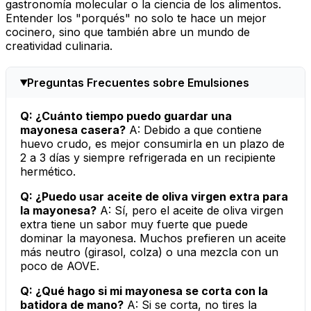
gastronomía molecular
o la
ciencia de los alimentos
.
Entender los "porqués" no solo te hace un mejor
cocinero, sino que también abre un mundo de
creatividad culinaria.
Preguntas Frecuentes sobre Emulsiones
Q: ¿Cuánto tiempo puedo guardar una
mayonesa casera?
A: Debido a que contiene
huevo crudo, es mejor consumirla en un plazo de
2 a 3 días y siempre refrigerada en un recipiente
hermético.
Q: ¿Puedo usar aceite de oliva virgen extra para
la mayonesa?
A: Sí, pero el aceite de oliva virgen
extra tiene un sabor muy fuerte que puede
dominar la mayonesa. Muchos prefieren un aceite
más neutro (girasol, colza) o una mezcla con un
poco de AOVE.
Q: ¿Qué hago si mi mayonesa se corta con la
batidora de mano?
A: Si se corta, no tires la