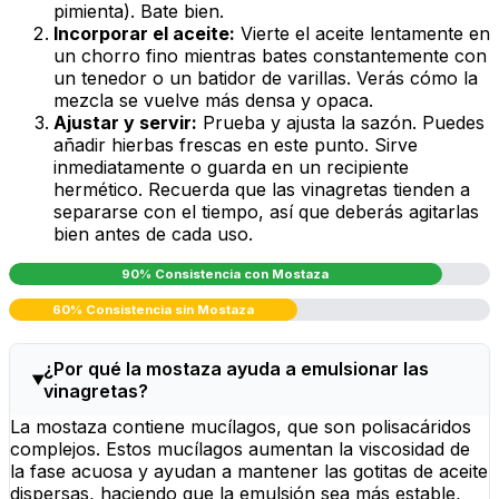
pimienta). Bate bien.
Incorporar el aceite:
Vierte el aceite lentamente en
un chorro fino mientras bates constantemente con
un tenedor o un batidor de varillas. Verás cómo la
mezcla se vuelve más densa y opaca.
Ajustar y servir:
Prueba y ajusta la sazón. Puedes
añadir hierbas frescas en este punto. Sirve
inmediatamente o guarda en un recipiente
hermético. Recuerda que las vinagretas tienden a
separarse con el tiempo, así que deberás agitarlas
bien antes de cada uso.
90% Consistencia con Mostaza
60% Consistencia sin Mostaza
¿Por qué la mostaza ayuda a emulsionar las
vinagretas?
La mostaza contiene mucílagos, que son polisacáridos
complejos. Estos mucílagos aumentan la viscosidad de
la fase acuosa y ayudan a mantener las gotitas de aceite
dispersas, haciendo que la emulsión sea más estable,