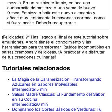
mezcla. En un recipiente limpio, coloca una
cucharadita de mostaza o una yema de huevo
fresca. Empieza a batir este nuevo elemento y
añade muy lentamente la mayonesa cortada, como
si fuera aceite. Debería recuperarse.
¡Felicidades! 🎉 Has llegado al final de este tutorial sobre
emulsiones. Ahora tienes el conocimiento y las
herramientas para transformar líquidos incompatibles en
salsas cremosas y deliciosas. ¡A practicar y a disfrutar
de tus creaciones culinarias!
Tutoriales relacionados
La Magia de la Caramelización: Transformando
Azúcares en Sabores Inolvidables
intermediate
15
min
Salsas Madre Clásicas: El Fundamento del Sabor
en Tu Cocina
intermediate
20
min
Dominando los Cortes Básicos de Verduras: Tu