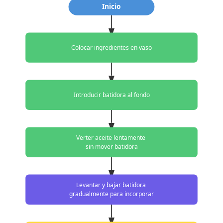
Inicio
Colocar ingredientes en vaso
Introducir batidora al fondo
Verter aceite lentamente
sin mover batidora
Levantar y bajar batidora
gradualmente para incorporar