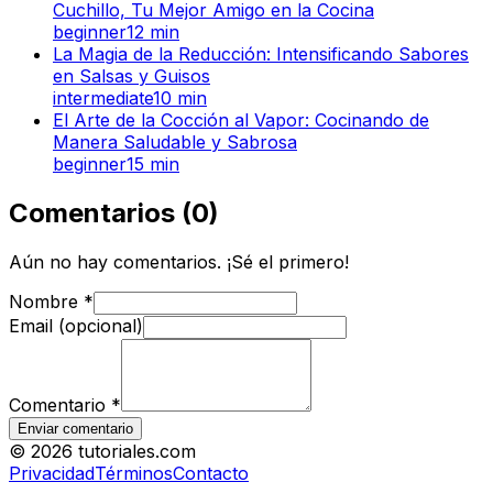
Cuchillo, Tu Mejor Amigo en la Cocina
beginner
12
min
La Magia de la Reducción: Intensificando Sabores
en Salsas y Guisos
intermediate
10
min
El Arte de la Cocción al Vapor: Cocinando de
Manera Saludable y Sabrosa
beginner
15
min
Comentarios
(
0
)
Aún no hay comentarios. ¡Sé el primero!
Nombre
*
Email (opcional)
Comentario
*
Enviar comentario
©
2026
tutoriales.com
Privacidad
Términos
Contacto