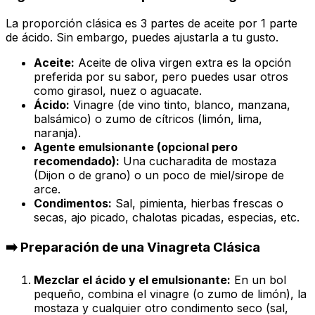
La proporción clásica es 3 partes de aceite por 1 parte
de ácido. Sin embargo, puedes ajustarla a tu gusto.
Aceite:
Aceite de oliva virgen extra es la opción
preferida por su sabor, pero puedes usar otros
como girasol, nuez o aguacate.
Ácido:
Vinagre (de vino tinto, blanco, manzana,
balsámico) o zumo de cítricos (limón, lima,
naranja).
Agente emulsionante (opcional pero
recomendado):
Una cucharadita de mostaza
(Dijon o de grano) o un poco de miel/sirope de
arce.
Condimentos:
Sal, pimienta, hierbas frescas o
secas, ajo picado, chalotas picadas, especias, etc.
➡️ Preparación de una Vinagreta Clásica
Mezclar el ácido y el emulsionante:
En un bol
pequeño, combina el vinagre (o zumo de limón), la
mostaza y cualquier otro condimento seco (sal,