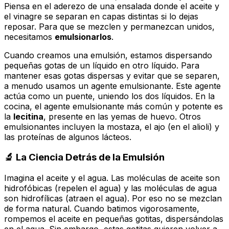
Piensa en el aderezo de una ensalada donde el aceite y
el vinagre se separan en capas distintas si lo dejas
reposar. Para que se mezclen y permanezcan unidos,
necesitamos
emulsionarlos
.
Cuando creamos una emulsión, estamos dispersando
pequeñas gotas de un líquido en otro líquido. Para
mantener esas gotas dispersas y evitar que se separen,
a menudo usamos un
agente emulsionante
. Este agente
actúa como un puente, uniendo los dos líquidos. En la
cocina, el agente emulsionante más común y potente es
la
lecitina
, presente en las yemas de huevo. Otros
emulsionantes incluyen la mostaza, el ajo (en el alioli) y
las proteínas de algunos lácteos.
🔬 La Ciencia Detrás de la Emulsión
Imagina el aceite y el agua. Las moléculas de aceite son
hidrofóbicas
(repelen el agua) y las moléculas de agua
son
hidrofílicas
(atraen el agua). Por eso no se mezclan
de forma natural. Cuando batimos vigorosamente,
rompemos el aceite en pequeñas gotitas, dispersándolas