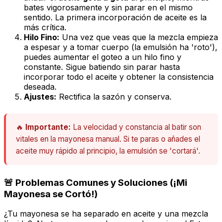
bates vigorosamente y sin parar en el mismo
sentido. La primera incorporación de aceite es la
más crítica.
Hilo Fino:
Una vez que veas que la mezcla empieza
a espesar y a tomar cuerpo (la emulsión ha 'roto'),
puedes aumentar el goteo a un hilo fino y
constante. Sigue batiendo sin parar hasta
incorporar todo el aceite y obtener la consistencia
deseada.
Ajustes:
Rectifica la sazón y conserva.
🔥
Importante:
La velocidad y constancia al batir son
vitales en la mayonesa manual. Si te paras o añades el
aceite muy rápido al principio, la emulsión se 'cortará'.
🚨 Problemas Comunes y Soluciones (¡Mi
Mayonesa se Cortó!)
¿Tu mayonesa se ha separado en aceite y una mezcla