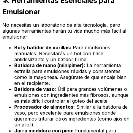
🛠️ Herramientas Esenciales para
Emulsionar
No necesitas un laboratorio de alta tecnología, pero
algunas herramientas harán tu vida mucho más fácil al
emulsionar:
Bol y batidor de varillas:
Para emulsiones
manuales. Necesitarás un bol con base
antideslizante y un batidor firme.
Batidora de mano (minipimer):
La herramienta
estrella para emulsiones rápidas y consistentes
como la mayonesa. Asegúrate de que encaje bien
en el recipiente.
Batidora de vaso:
Útil para grandes volúmenes o
emulsiones con ingredientes más fibrosos, aunque
es más difícil controlar el goteo del aceite.
Procesador de alimentos:
Similar a la batidora de
vaso, pero excelente para emulsiones donde
queremos triturar otros ingredientes (como ajos en
un alioli).
Jarra medidora con pico:
Fundamental para