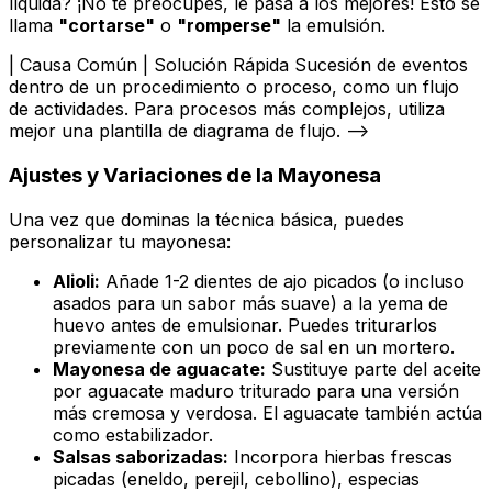
líquida? ¡No te preocupes, le pasa a los mejores! Esto se
llama
"cortarse"
o
"romperse"
la emulsión.
| Causa Común | Solución Rápida
Ajustes y Variaciones de la Mayonesa
Una vez que dominas la técnica básica, puedes
personalizar tu mayonesa:
Alioli:
Añade 1-2 dientes de ajo picados (o incluso
asados para un sabor más suave) a la yema de
huevo antes de emulsionar. Puedes triturarlos
previamente con un poco de sal en un mortero.
Mayonesa de aguacate:
Sustituye parte del aceite
por aguacate maduro triturado para una versión
más cremosa y verdosa. El aguacate también actúa
como estabilizador.
Salsas saborizadas:
Incorpora hierbas frescas
picadas (eneldo, perejil, cebollino), especias