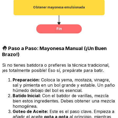
Obtener mayonesa emulsionada
Fin
🤚 Paso a Paso: Mayonesa Manual (¡Un Buen
Brazo!)
Si no tienes batidora o prefieres la técnica tradicional,
¡es totalmente posible! Eso sí, prepárate para batir.
Preparación:
Coloca la yema, mostaza, vinagre,
sal y pimienta en un bol grande y estable. Un paño
húmedo debajo del bol es esencial.
Batido Inicial:
Con el batidor de varillas, mezcla
bien estos ingredientes. Debes obtener una mezcla
homogénea.
Goteo de Aceite:
Este es el paso clave. Empieza a
añadir el aceite
gota a gota
al principio, mientras