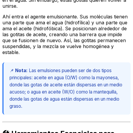
en el agua. Sin embargo, estas gotitas quieren volver a
unirse.
Ahí entra el agente emulsionante. Sus moléculas tienen
una parte que ama el agua (hidrofílica) y una parte que
ama el aceite (hidrofóbica). Se posicionan alrededor de
las gotitas de aceite, creando una barrera que impide
que se fusionen de nuevo. Así, las gotitas permanecen
suspendidas, y la mezcla se vuelve homogénea y
estable.
📌
Nota:
Las emulsiones pueden ser de dos tipos
principales: aceite en agua (O/W) como la mayonesa,
donde las gotas de aceite están dispersas en un medio
acuoso; o agua en aceite (W/O) como la mantequilla,
donde las gotas de agua están dispersas en un medio
graso.