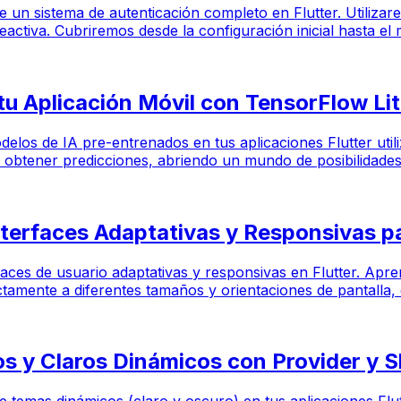
de un sistema de autenticación completo en Flutter. Utiliz
eactiva. Cubriremos desde la configuración inicial hasta el
tu Aplicación Móvil con TensorFlow Li
modelos de IA pre-entrenados en tus aplicaciones Flutter ut
obtener predicciones, abriendo un mundo de posibilidades 
nterfaces Adaptativas y Responsivas p
rfaces de usuario adaptativas y responsivas en Flutter. Apr
tamente a diferentes tamaños y orientaciones de pantalla, d
s y Claros Dinámicos con Provider y 