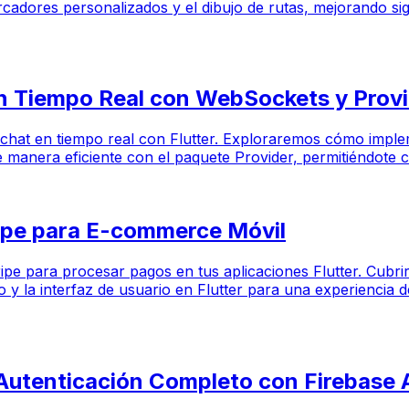
arcadores personalizados y el dibujo de rutas, mejorando sig
en Tiempo Real con WebSockets y Prov
de chat en tiempo real con Flutter. Exploraremos cómo imple
manera eficiente con el paquete Provider, permitiéndote con
ripe para E-commerce Móvil
tripe para procesar pagos en tus aplicaciones Flutter. Cubr
 y la interfaz de usuario en Flutter para una experiencia 
 Autenticación Completo con Firebase 