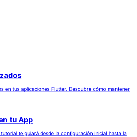
izados
ados en tus aplicaciones Flutter. Descubre cómo mantener
en tu App
torial te guiará desde la configuración inicial hasta la