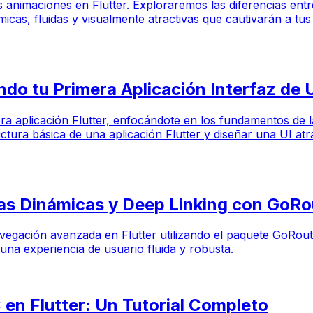
as animaciones en Flutter. Exploraremos las diferencias entr
cas, fluidas y visualmente atractivas que cautivarán a tus 
endo tu Primera Aplicación Interfaz d
era aplicación Flutter, enfocándote en los fundamentos de l
ra básica de una aplicación Flutter y diseñar una UI atract
as Dinámicas y Deep Linking con GoRo
navegación avanzada en Flutter utilizando el paquete GoRou
una experiencia de usuario fluida y robusta.
en Flutter: Un Tutorial Completo