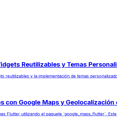
Widgets Reutilizables y Temas Personal
gets reutilizables y la implementación de temas personaliz
os con Google Maps y Geolocalización 
Flutter utilizando el paquete `google_maps_flutter`. Este tu