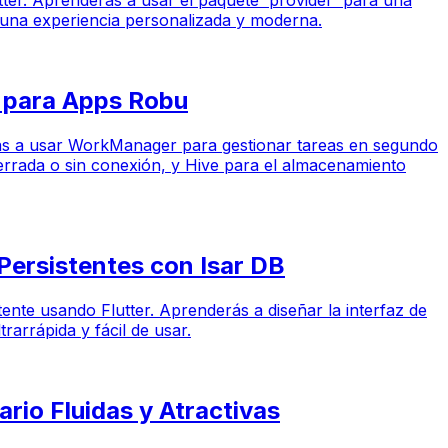
tter. Aprenderás a usar el paquete `provider` para una
o una experiencia personalizada y moderna.
e para Apps Robu
derás a usar WorkManager para gestionar tareas en segundo
cerrada o sin conexión, y Hive para el almacenamiento
 Persistentes con Isar DB
stente usando Flutter. Aprenderás a diseñar la interfaz de
arrápida y fácil de usar.
ario Fluidas y Atractivas