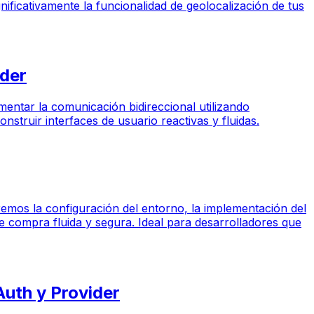
nificativamente la funcionalidad de geolocalización de tus
ider
mentar la comunicación bidireccional utilizando
struir interfaces de usuario reactivas y fluidas.
iremos la configuración del entorno, la implementación del
de compra fluida y segura. Ideal para desarrolladores que
Auth y Provider