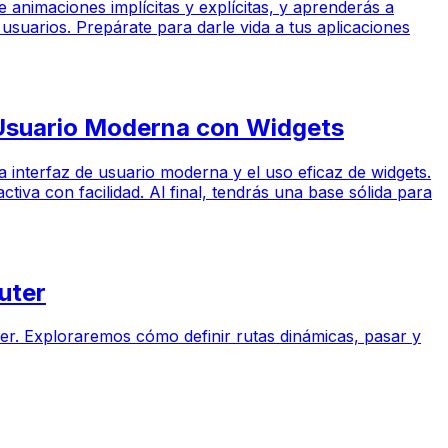
e animaciones implícitas y explícitas, y aprenderás a
usuarios. Prepárate para darle vida a tus aplicaciones
e Usuario Moderna con Widgets
a interfaz de usuario moderna y el uso eficaz de widgets.
iva con facilidad. Al final, tendrás una base sólida para
uter
ter. Exploraremos cómo definir rutas dinámicas, pasar y