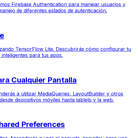
aremos Firebase Authentication para manejar usuarios y
 manejo de diferentes estados de autenticación.
te
ilizando TensorFlow Lite. Descubrirás cómo configurar tu
inteligentes para tus apps.
ara Cualquier Pantalla
enderás a utilizar MediaQueries, LayoutBuilder y otros
esde dispositivos móviles hasta tablets y la web.
Shared Preferences