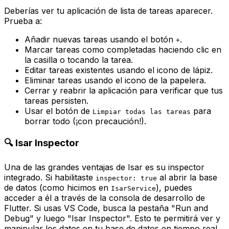
Deberías ver tu aplicación de lista de tareas aparecer.
Prueba a:
Añadir nuevas tareas usando el botón
.
+
Marcar tareas como completadas haciendo clic en
la casilla o tocando la tarea.
Editar tareas existentes usando el icono de lápiz.
Eliminar tareas usando el icono de la papelera.
Cerrar y reabrir la aplicación para verificar que tus
tareas persisten.
Usar el botón de
para
Limpiar todas las tareas
borrar todo (¡con precaución!).
🔍 Isar Inspector
Una de las grandes ventajas de Isar es su inspector
integrado. Si habilitaste
al abrir la base
inspector: true
de datos (como hicimos en
), puedes
IsarService
acceder a él a través de la consola de desarrollo de
Flutter. Si usas VS Code, busca la pestaña "Run and
Debug" y luego "Isar Inspector". Esto te permitirá ver y
manipular los datos en tu base de datos en tiempo real,