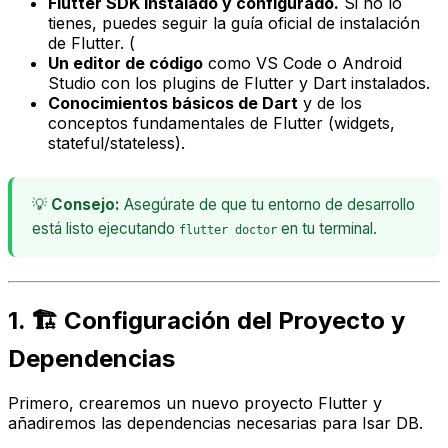
Flutter SDK instalado y configurado.
Si no lo
tienes, puedes seguir la guía oficial de instalación
de Flutter. (
Un editor de código
como VS Code o Android
Studio con los plugins de Flutter y Dart instalados.
Conocimientos básicos de Dart
y de los
conceptos fundamentales de Flutter (widgets,
stateful/stateless).
💡
Consejo:
Asegúrate de que tu entorno de desarrollo
está listo ejecutando
en tu terminal.
flutter doctor
1. 🏗️ Configuración del Proyecto y
Dependencias
Primero, crearemos un nuevo proyecto Flutter y
añadiremos las dependencias necesarias para Isar DB.