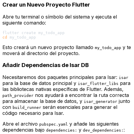
Crear un Nuevo Proyecto Flutter
Abre tu terminal o símbolo del sistema y ejecuta el
siguiente comando:
cd
Esto creará un nuevo proyecto llamado
y te
my_todo_app
moverá al directorio del proyecto.
Añadir Dependencias de Isar DB
Necesitaremos dos paquetes principales para Isar:
isar
para la base de datos principal y
para
isar_flutter_libs
las bibliotecas nativas específicas de Flutter. Además,
nos ayudará a encontrar la ruta correcta
path_provider
para almacenar la base de datos, y
junto
isar_generator
con
serán esenciales para generar el
build_runner
código necesario para Isar.
Abre el archivo
y añade las siguientes
pubspec.yaml
dependencias bajo
y
:
dependencies:
dev_dependencies: