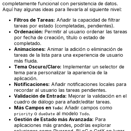
completamente funcional con persistencia de datos.
Aquí hay algunas ideas para llevarla al siguiente nivel:
Filtros de Tareas:
Añadir la capacidad de filtrar
tareas por estado (completadas, pendientes).
Ordenación:
Permitir al usuario ordenar las tareas
por fecha de creación, título o estado de
completado.
Animaciones:
Animar la adición o eliminación de
tareas de la lista para una experiencia de usuario
más fluida.
Tema Oscuro/Claro:
Implementar un selector de
tema para personalizar la apariencia de la
aplicación.
Notificaciones:
Añadir notificaciones locales para
recordar al usuario las tareas pendientes.
Validación de Entrada:
Mejorar la validación en el
cuadro de diálogo para añadir/editar tareas.
Más Campos en
:
Añadir campos como
Todo
o
al modelo
.
priority
dueDate
Todo
Gestión de Estado más Avanzada:
Para
aplicaciones más grandes, podrías explorar
soluciones como Riverpod, BLoC o GetX en lugar