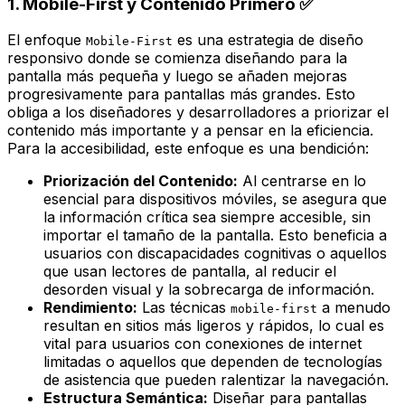
1. Mobile-First y Contenido Primero ✅
El enfoque
es una estrategia de diseño
Mobile-First
responsivo donde se comienza diseñando para la
pantalla más pequeña y luego se añaden mejoras
progresivamente para pantallas más grandes. Esto
obliga a los diseñadores y desarrolladores a priorizar el
contenido más importante y a pensar en la eficiencia.
Para la accesibilidad, este enfoque es una bendición:
Priorización del Contenido:
Al centrarse en lo
esencial para dispositivos móviles, se asegura que
la información crítica sea siempre accesible, sin
importar el tamaño de la pantalla. Esto beneficia a
usuarios con discapacidades cognitivas o aquellos
que usan lectores de pantalla, al reducir el
desorden visual y la sobrecarga de información.
Rendimiento:
Las técnicas
a menudo
mobile-first
resultan en sitios más ligeros y rápidos, lo cual es
vital para usuarios con conexiones de internet
limitadas o aquellos que dependen de tecnologías
de asistencia que pueden ralentizar la navegación.
Estructura Semántica:
Diseñar para pantallas