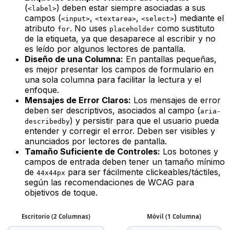
(
) deben estar siempre asociadas a sus
<label>
campos (
,
,
) mediante el
<input>
<textarea>
<select>
atributo
. No uses
como sustituto
for
placeholder
de la etiqueta, ya que desaparece al escribir y no
es leído por algunos lectores de pantalla.
Diseño de una Columna:
En pantallas pequeñas,
es mejor presentar los campos de formulario en
una sola columna para facilitar la lectura y el
enfoque.
Mensajes de Error Claros:
Los mensajes de error
deben ser descriptivos, asociados al campo (
aria-
) y persistir para que el usuario pueda
describedby
entender y corregir el error. Deben ser visibles y
anunciados por lectores de pantalla.
Tamaño Suficiente de Controles:
Los botones y
campos de entrada deben tener un tamaño mínimo
de
para ser fácilmente clickeables/táctiles,
44x44px
según las recomendaciones de WCAG para
objetivos de toque.
Escritorio (2 Columnas)
Móvil (1 Columna)