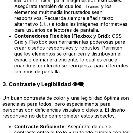
para imágenes son esenciales.
max-width: 100%;
Asegúrate también de que los
y los
iframes
elementos multimedia incrustados sean
responsivos. Recuerda siempre añadir texto
alternativo (
) a todas las imágenes informativas
alt
para usuarios de lectores de pantalla.
Contenedores Flexibles (Flexbox y Grid):
CSS
Grid y Flexbox son herramientas poderosas para
crear diseños responsivos y robustos. Permiten
que los elementos se organicen y distribuyan el
espacio de manera eficiente, lo cual es crucial
cuando el contenido se reorganiza para diferentes
tamaños de pantalla.
3. Contraste y Legibilidad 👁️‍🗨️
Un buen contraste de color y una legibilidad óptima son
esenciales para todos, pero especialmente para
personas con deficiencias visuales o dislexia. El diseño
responsivo no debe comprometer estos aspectos.
Contraste Suficiente:
Asegúrate de que el
contraste entre el texto y su fondo cumpla con los