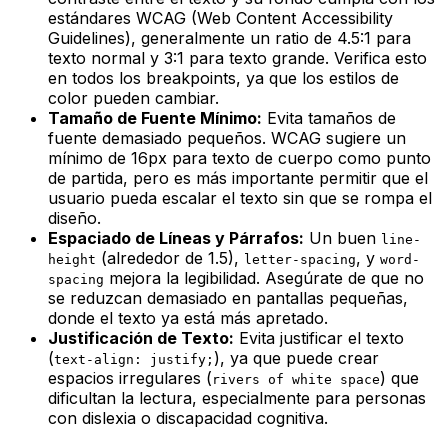
estándares WCAG (Web Content Accessibility
Guidelines), generalmente un ratio de 4.5:1 para
texto normal y 3:1 para texto grande. Verifica esto
en todos los breakpoints, ya que los estilos de
color pueden cambiar.
Tamaño de Fuente Mínimo:
Evita tamaños de
fuente demasiado pequeños. WCAG sugiere un
mínimo de 16px para texto de cuerpo como punto
de partida, pero es más importante permitir que el
usuario pueda escalar el texto sin que se rompa el
diseño.
Espaciado de Líneas y Párrafos:
Un buen
line-
(alrededor de 1.5),
, y
height
letter-spacing
word-
mejora la legibilidad. Asegúrate de que no
spacing
se reduzcan demasiado en pantallas pequeñas,
donde el texto ya está más apretado.
Justificación de Texto:
Evita justificar el texto
(
), ya que puede crear
text-align: justify;
espacios irregulares (
) que
rivers of white space
dificultan la lectura, especialmente para personas
con dislexia o discapacidad cognitiva.