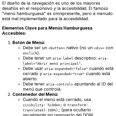
El diseño de la navegación es uno de los mayores
desafíos en el responsivo y la accesibilidad. El famoso
"menú hamburguesa" es omnipresente, pero a menudo
está mal implementado para la accesibilidad.
Elementos Clave para Menús Hamburguesa
Accesibles:
Botón de Menú:
Debe ser un
nativo (no un
con
<button>
<div>
).
onclick
Debe tener un
descriptivo:
aria-label
aria-
.
label="Abrir menú principal"
Debe usar
cuando está
aria-expanded="false"
cerrado y
cuando está
aria-expanded="true"
abierto.
Debe tener
apuntando al ID del
aria-controls
menú que controla.
Contenedor del Menú:
Cuando el menú está cerrado, usa
o
visibility: hidden;
transform:
(para ocultarlo
translateX(-100%);
visualmente sin removerlo del DOM,