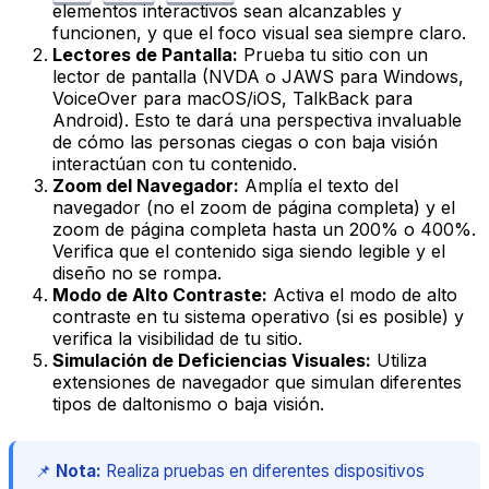
elementos interactivos sean alcanzables y
funcionen, y que el foco visual sea siempre claro.
Lectores de Pantalla:
Prueba tu sitio con un
lector de pantalla (NVDA o JAWS para Windows,
VoiceOver para macOS/iOS, TalkBack para
Android). Esto te dará una perspectiva invaluable
de cómo las personas ciegas o con baja visión
interactúan con tu contenido.
Zoom del Navegador:
Amplía el texto del
navegador (no el zoom de página completa) y el
zoom de página completa hasta un 200% o 400%.
Verifica que el contenido siga siendo legible y el
diseño no se rompa.
Modo de Alto Contraste:
Activa el modo de alto
contraste en tu sistema operativo (si es posible) y
verifica la visibilidad de tu sitio.
Simulación de Deficiencias Visuales:
Utiliza
extensiones de navegador que simulan diferentes
tipos de daltonismo o baja visión.
📌
Nota:
Realiza pruebas en diferentes dispositivos