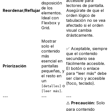
accesible para
disposición
lectores de pantalla.
de los
Reordenar/Reflujar
Asegúrate de que el
elementos.
orden lógico de
Ideal con
tabulación no se vea
Flexbox y
afectado si el orden
Grid.
visual cambia
drásticamente.
Mostrar
solo el
✅ Aceptable, siempre
contenido
que el contenido
más
secundario sea
esencial en
fácilmente accesible.
Priorización
pantallas
El botón o enlace
pequeñas, y
para "leer más" debe
el resto en
ser claro y accesible
un
(foco, teclado).
o
[detalles]
.
[leer más]
---
---
---
⚠️
Precaución:
Solo
para contenido