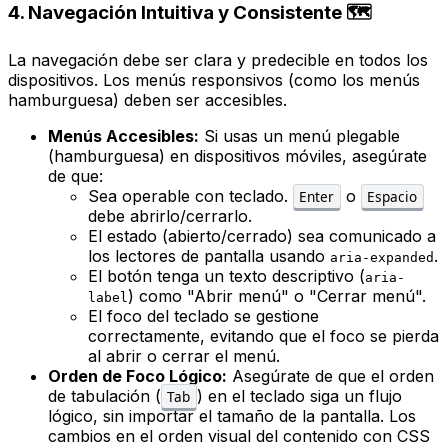
4. Navegación Intuitiva y Consistente 🗺️
La navegación debe ser clara y predecible en todos los
dispositivos. Los menús responsivos (como los menús
hamburguesa) deben ser accesibles.
Menús Accesibles:
Si usas un menú plegable
(hamburguesa) en dispositivos móviles, asegúrate
de que:
Sea operable con teclado.
o
Enter
Espacio
debe abrirlo/cerrarlo.
El estado (abierto/cerrado) sea comunicado a
los lectores de pantalla usando
.
aria-expanded
El botón tenga un texto descriptivo (
aria-
) como "Abrir menú" o "Cerrar menú".
label
El foco del teclado se gestione
correctamente, evitando que el foco se pierda
al abrir o cerrar el menú.
Orden de Foco Lógico:
Asegúrate de que el orden
de tabulación (
) en el teclado siga un flujo
Tab
lógico, sin importar el tamaño de la pantalla. Los
cambios en el orden visual del contenido con CSS