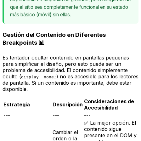
que el sitio sea completamente funcional en su estado
más básico (móvil) sin ellas.
Gestión del Contenido en Diferentes
Breakpoints 📊
Es tentador ocultar contenido en pantallas pequeñas
para simplificar el diseño, pero esto puede ser un
problema de accesibilidad. El contenido simplemente
oculto (
) no es accesible para los lectores
display: none;
de pantalla. Si un contenido es importante, debe estar
disponible.
Consideraciones de
Estrategia
Descripción
Accesibilidad
---
---
---
✅ La mejor opción. El
contenido sigue
Cambiar el
presente en el DOM y
orden o la