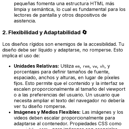
pequeñas fomenta una estructura HTML más
limpia y semántica, lo cual es fundamental para los
lectores de pantalla y otros dispositivos de
asistencia.
2. Flexibilidad y Adaptabilidad 🔄
Los diseños rígidos son enemigos de la accesibilidad. Tu
diseño debe ser
líquido
y adaptarse, no romperse. Esto
implica el uso de:
Unidades Relativas:
Utiliza
,
,
,
, y
em
rem
vw
vh
porcentajes para definir tamaños de fuente,
espaciado, anchos y alturas, en lugar de píxeles
fijos. Esto permite que el contenido y la interfaz se
escalen proporcionalmente al tamaño del viewport
o a las preferencias del usuario. Un usuario que
necesita ampliar el texto del navegador no debería
ver tu diseño romperse.
Imágenes y Medios Flexibles:
Las imágenes y los
videos deben escalar proporcionalmente para
adaptarse al contenedor. Propiedades CSS como