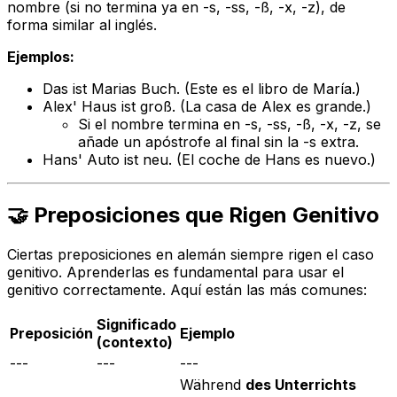
nombre (si no termina ya en -s, -ss, -ß, -x, -z), de
forma similar al inglés.
Ejemplos:
Das ist Marias Buch.
(Este es el libro de María.)
Alex' Haus ist groß.
(La casa de Alex es grande.)
Si el nombre termina en -s, -ss, -ß, -x, -z, se
añade un apóstrofe al final sin la -s extra.
Hans' Auto ist neu.
(El coche de Hans es nuevo.)
🤝 Preposiciones que Rigen Genitivo
Ciertas preposiciones en alemán siempre rigen el caso
genitivo. Aprenderlas es fundamental para usar el
genitivo correctamente. Aquí están las más comunes:
Significado
Preposición
Ejemplo
(contexto)
---
---
---
Während
des Unterrichts