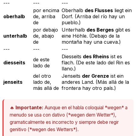
---
---
---
por encima
Oberhalb
des Flusses
liegt ein
oberhalb
de, arriba
Dorf.
(Arriba del río hay un
de
pueblo.)
por debajo
Unterhalb
des Berges
gibt es
unterhalb
de, abajo
eine Höhle.
(Debajo de la
de
montaña hay una cueva.)
---
---
---
Diesseits
des Rheins
ist es
de este
diesseits
flach.
(De este lado del Rin es
lado de
llano.)
del otro
Jenseits
der Grenze
ist ein
jenseits
lado de,
anderes Land.
(Más allá de la
más allá de
frontera hay otro país.)
🔥
Importante:
Aunque en el habla coloquial *wegen* a
menudo se usa con dativo (*wegen dem Wetter*),
gramaticalmente es incorrecto y siempre debe regir
genitivo (*wegen des Wetters*).