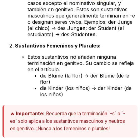
casos excepto el nominativo singular, y
también en genitivo. Estos son sustantivos
masculinos que generalmente terminan en -e
o designan seres vivos. Ejemplos:
der Junge
(el chico) ->
des Jung
en
;
der Student
(el
estudiante) ->
des Student
en
.
Sustantivos Femeninos y Plurales:
Estos sustantivos
no
añaden ninguna
terminación en genitivo. Su cambio se refleja
en el artículo.
die Blume
(la flor) ->
der Blume
(de la
flor)
die Kinder
(los niños) ->
der Kinder
(de
los niños)
🔥
Importante:
Recuerda que la terminación `-s` o `-
es` solo aplica a los sustantivos masculinos y neutros
en genitivo. ¡Nunca a los femeninos o plurales!