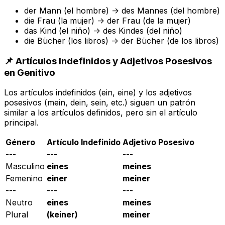
der Mann
(el hombre) ->
des Mannes
(del hombre)
die Frau
(la mujer) ->
der Frau
(de la mujer)
das Kind
(el niño) ->
des Kindes
(del niño)
die Bücher
(los libros) ->
der Bücher
(de los libros)
📌 Artículos Indefinidos y Adjetivos Posesivos
en Genitivo
Los artículos indefinidos (
ein, eine
) y los adjetivos
posesivos (
mein, dein, sein
, etc.) siguen un patrón
similar a los artículos definidos, pero sin el artículo
principal.
Género
Artículo Indefinido
Adjetivo Posesivo
---
---
---
Masculino
eines
meines
Femenino
einer
meiner
---
---
---
Neutro
eines
meines
Plural
(keiner)
meiner