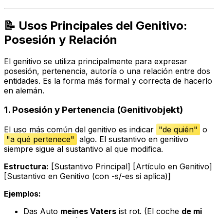
📝 Usos Principales del Genitivo:
Posesión y Relación
El genitivo se utiliza principalmente para expresar
posesión, pertenencia, autoría o una relación entre dos
entidades. Es la forma más formal y correcta de hacerlo
en alemán.
1. Posesión y Pertenencia (Genitivobjekt)
El uso más común del genitivo es indicar
"de quién"
o
"a qué pertenece"
algo. El sustantivo en genitivo
siempre sigue al sustantivo al que modifica.
Estructura:
[Sustantivo Principal] [Artículo en Genitivo]
[Sustantivo en Genitivo (con -s/-es si aplica)]
Ejemplos:
Das Auto
meines Vaters
ist rot.
(El coche
de mi