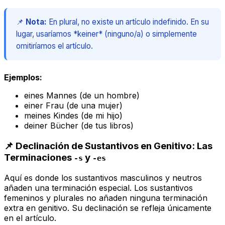
📌
Nota:
En plural, no existe un artículo indefinido. En su
lugar, usaríamos *keiner* (ninguno/a) o simplemente
omitiríamos el artículo.
Ejemplos:
eines Mannes
(de un hombre)
einer Frau
(de una mujer)
meines Kindes
(de mi hijo)
deiner Bücher
(de tus libros)
📌 Declinación de Sustantivos en Genitivo: Las
Terminaciones
y
-s
-es
Aquí es donde los sustantivos masculinos y neutros
añaden una terminación especial. Los sustantivos
femeninos y plurales
no
añaden ninguna terminación
extra en genitivo. Su declinación se refleja únicamente
en el artículo.