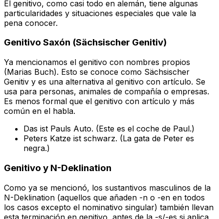
El genitivo, como casi todo en alemán, tiene algunas
particularidades y situaciones especiales que vale la
pena conocer.
Genitivo Saxón (Sächsischer Genitiv)
Ya mencionamos el genitivo con nombres propios
(Marias Buch). Esto se conoce como
Sächsischer
Genitiv
y es una alternativa al genitivo con artículo. Se
usa para personas, animales de compañía o empresas.
Es menos formal que el genitivo con artículo y más
común en el habla.
Das ist Pauls Auto.
(Este es el coche de Paul.)
Peters Katze ist schwarz.
(La gata de Peter es
negra.)
Genitivo y N-Deklination
Como ya se mencionó, los sustantivos masculinos de la
N-Deklination (aquellos que añaden -n o -en en todos
los casos excepto el nominativo singular) también llevan
esta terminación en genitivo, antes de la -s/-es si aplica