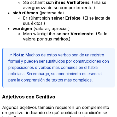
Sie schämt sich
ihres Verhaltens
.
(Ella se
avergüenza
de su comportamiento
.)
sich rühmen
(jactarse de)
Er rühmt sich
seiner Erfolge
.
(Él se jacta
de
sus éxitos
.)
würdigen
(valorar, apreciar)
Man würdigt ihn
seiner Verdienste
.
(Se le
valora
por sus méritos
.)
📌
Nota:
Muchos de estos verbos son de un registro
formal y pueden ser sustituidos por construcciones con
preposiciones o verbos más comunes en el habla
cotidiana. Sin embargo, su conocimiento es esencial
para la comprensión de textos más complejos.
Adjetivos con Genitivo
Algunos adjetivos también requieren un complemento
en genitivo, indicando de qué cualidad o condición se