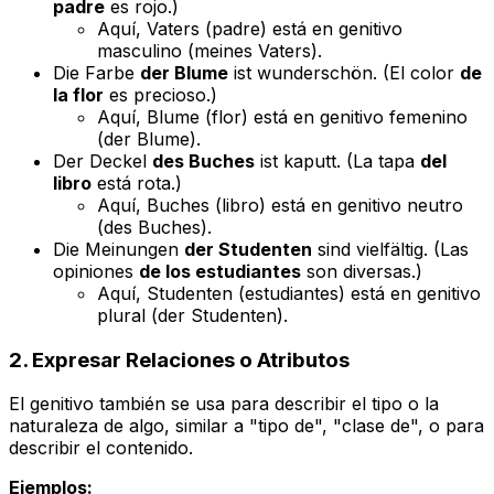
padre
es rojo.)
Aquí,
Vaters
(padre) está en genitivo
masculino (
meines Vaters
).
Die Farbe
der Blume
ist wunderschön.
(El color
de
la flor
es precioso.)
Aquí,
Blume
(flor) está en genitivo femenino
(
der Blume
).
Der Deckel
des Buches
ist kaputt.
(La tapa
del
libro
está rota.)
Aquí,
Buches
(libro) está en genitivo neutro
(
des Buches
).
Die Meinungen
der Studenten
sind vielfältig.
(Las
opiniones
de los estudiantes
son diversas.)
Aquí,
Studenten
(estudiantes) está en genitivo
plural (
der Studenten
).
2. Expresar Relaciones o Atributos
El genitivo también se usa para describir el tipo o la
naturaleza de algo, similar a "tipo de", "clase de", o para
describir el contenido.
Ejemplos: