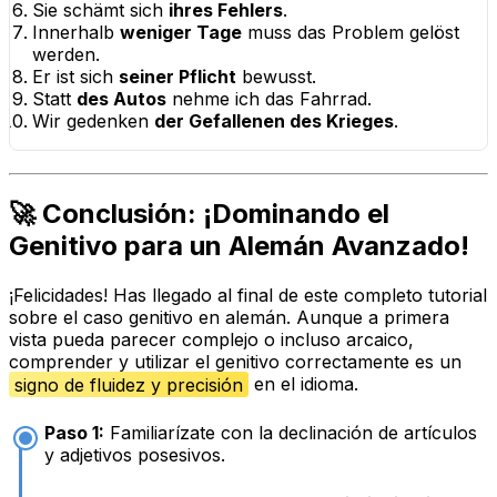
Sie schämt sich
ihres Fehlers
.
Innerhalb
weniger Tage
muss das Problem gelöst
werden.
Er ist sich
seiner Pflicht
bewusst.
Statt
des Autos
nehme ich das Fahrrad.
Wir gedenken
der Gefallenen des Krieges
.
🚀 Conclusión: ¡Dominando el
Genitivo para un Alemán Avanzado!
¡Felicidades! Has llegado al final de este completo tutorial
sobre el caso genitivo en alemán. Aunque a primera
vista pueda parecer complejo o incluso arcaico,
comprender y utilizar el genitivo correctamente es un
signo de fluidez y precisión
en el idioma.
Paso 1:
Familiarízate con la declinación de artículos
y adjetivos posesivos.