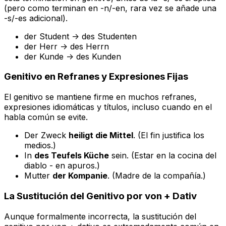
(pero como terminan en -n/-en, rara vez se añade una
-s/-es adicional).
der Student
->
des Studenten
der Herr
->
des Herrn
der Kunde
->
des Kunden
Genitivo en Refranes y Expresiones Fijas
El genitivo se mantiene firme en muchos refranes,
expresiones idiomáticas y títulos, incluso cuando en el
habla común se evite.
Der Zweck
heiligt die Mittel
.
(El fin
justifica los
medios
.)
In
des Teufels Küche
sein.
(Estar
en la cocina del
diablo
- en apuros.)
Mutter
der Kompanie
.
(Madre
de la compañía
.)
La Sustitución del Genitivo por
von + Dativ
Aunque formalmente incorrecta, la sustitución del