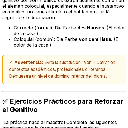
genitivo por
von
+ dativo es extremadamente común en
el alemán coloquial, especialmente cuando el sustantivo
en genitivo no tiene artículo o el hablante no está
seguro de la declinación.
Correcto (formal):
Die Farbe
des Hauses
.
(El color
de la casa
.)
Coloquial (común):
Die Farbe
von dem Haus
.
(El
color
de la casa
.)
⚠️
Advertencia:
Evita la sustitución *von + Dativ* en
contextos académicos, profesionales o literarios.
Demuestra un nivel de dominio inferior del idioma.
✅ Ejercicios Prácticos para Reforzar
el Genitivo
¡La práctica hace al maestro! Completa las siguientes