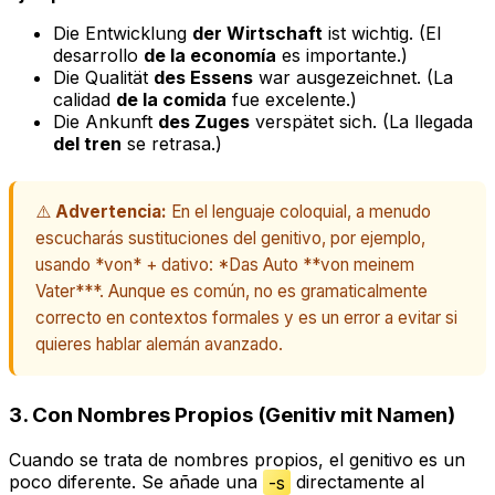
Die Entwicklung
der Wirtschaft
ist wichtig.
(El
desarrollo
de la economía
es importante.)
Die Qualität
des Essens
war ausgezeichnet.
(La
calidad
de la comida
fue excelente.)
Die Ankunft
des Zuges
verspätet sich.
(La llegada
del tren
se retrasa.)
⚠️
Advertencia:
En el lenguaje coloquial, a menudo
escucharás sustituciones del genitivo, por ejemplo,
usando *von* + dativo: *Das Auto **von meinem
Vater***. Aunque es común, no es gramaticalmente
correcto en contextos formales y es un error a evitar si
quieres hablar alemán avanzado.
3. Con Nombres Propios (Genitiv mit Namen)
Cuando se trata de nombres propios, el genitivo es un
poco diferente. Se añade una
-s
directamente al