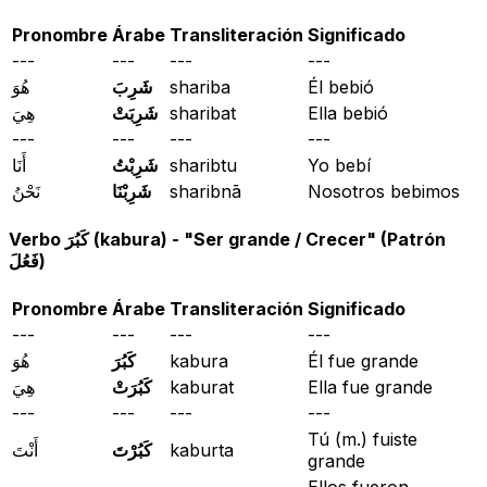
Pronombre
Árabe
Transliteración
Significado
---
---
---
---
هُوَ
شَرِبَ
shariba
Él bebió
هِيَ
شَرِبَتْ
sharibat
Ella bebió
---
---
---
---
أَنَا
شَرِبْتُ
sharibtu
Yo bebí
نَحْنُ
شَرِبْنَا
sharibnā
Nosotros bebimos
Verbo كَبُرَ (kabura) - "Ser grande / Crecer" (Patrón
فَعُلَ)
Pronombre
Árabe
Transliteración
Significado
---
---
---
---
هُوَ
كَبُرَ
kabura
Él fue grande
هِيَ
كَبُرَتْ
kaburat
Ella fue grande
---
---
---
---
Tú (m.) fuiste
أَنْتَ
كَبُرْتَ
kaburta
grande