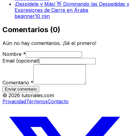
¡Despídete y Más! 👋 Dominando las Despedidas y
Expresiones de Cierre en Árabe
beginner
10
min
Comentarios
(
0
)
Aún no hay comentarios. ¡Sé el primero!
Nombre
*
Email (opcional)
Comentario
*
Enviar comentario
©
2026
tutoriales.com
Privacidad
Términos
Contacto