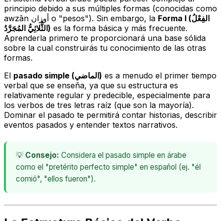
principio debido a sus múltiples formas (conocidas como
awzān
أوزان o "pesos"). Sin embargo, la
Forma I (الفِعْلُ
الثُّلاثِيُّ المُجَرَّدُ)
es la forma básica y más frecuente.
Aprenderla primero te proporcionará una base sólida
sobre la cual construirás tu conocimiento de las otras
formas.
El
pasado simple (الماضي)
es a menudo el primer tiempo
verbal que se enseña, ya que su estructura es
relativamente regular y predecible, especialmente para
los verbos de tres letras raíz (que son la mayoría).
Dominar el pasado te permitirá contar historias, describir
eventos pasados y entender textos narrativos.
💡
Consejo:
Considera el pasado simple en árabe
como el "pretérito perfecto simple" en español (ej. "él
comió", "ellos fueron").