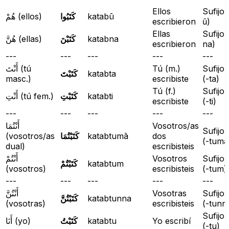
Ellos
هُمْ (ellos)
كَتَبُوا
katabū
escribieron
ū
)
Ellas
هُنَّ (ellas)
كَتَبْنَ
katabna
escribieron
na
)
---
---
---
---
---
أَنْتَ (tú
Tú (m.)
Sufijo: ـْتَ
كَتَبْتَ
katabta
masc.)
escribiste
(
-ta
)
Tú (f.)
Sufijo: ـْتِ
أَنْتِ (tú fem.)
كَتَبْتِ
katabti
escribiste
(
-ti
)
---
---
---
---
---
أَنْتُمَا
Vosotros/as
Sufijo: ـْتُمَا
(vosotros/as
كَتَبْتُمَا
katabtumā
dos
(
-tumā
dual)
escribisteis
أَنْتُمْ
Vosotros
Sufijo: ـْتُمْ
كَتَبْتُمْ
katabtum
(vosotros)
escribisteis
(
-tum
)
---
---
---
---
---
أَنْتُنَّ
Vosotras
Sufijo: ـْتُنَّ
كَتَبْتُنَّ
katabtunna
(vosotras)
escribisteis
(
-tunn
Sufijo: ـْتُ
أَنَا (yo)
كَتَبْتُ
katabtu
Yo escribí
(
-tu
)