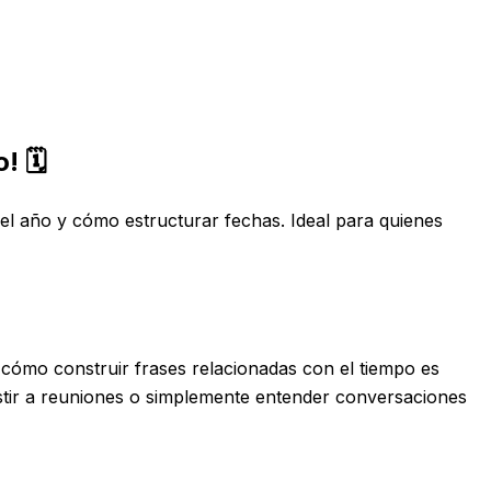
 🗓️
del año y cómo estructurar fechas. Ideal para quienes
y cómo construir frases relacionadas con el tiempo es
istir a reuniones o simplemente entender conversaciones