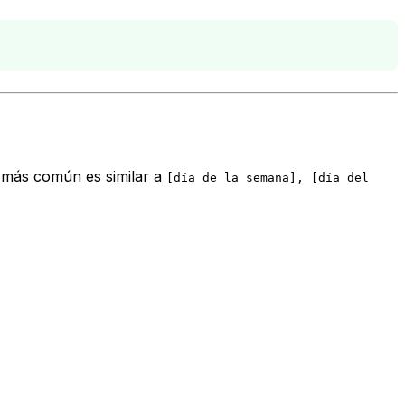
 más común es similar a
[día de la semana], [día del