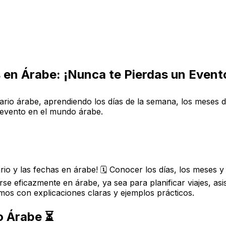
en Árabe: ¡Nunca te Pierdas un Evento!
dario árabe, aprendiendo los días de la semana, los meses 
 evento en el mundo árabe.
rio y las fechas en árabe! 🗓️ Conocer los días, los meses 
e eficazmente en árabe, ya sea para planificar viajes, as
emos con explicaciones claras y ejemplos prácticos.
o Árabe ⏳