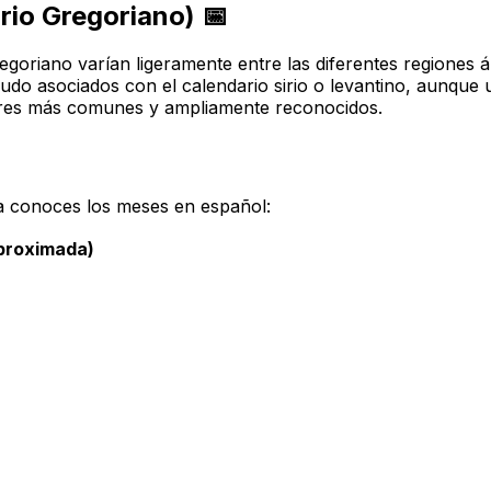
rio Gregoriano) 📅
goriano varían ligeramente entre las diferentes regiones 
udo asociados con el calendario sirio o levantino, aunque 
bres más comunes y ampliamente reconocidos.
ya conoces los meses en español:
Aproximada)