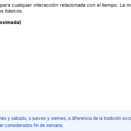
ara cualquier interacción relacionada con el tiempo. La ma
s básicos.
roximada)
es y sábado, o jueves y viernes, a diferencia de la tradición oc
ser considerados fin de semana.