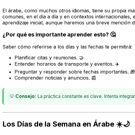
El árabe, como muchos otros idiomas, tiene su propia man
comunes, en el día a día y en contextos internacionales, 
aprendizaje inicial, aunque haremos una breve mención del
¿Por qué es importante aprender esto? 🤔
Saber cómo referirse a los días y las fechas te permitirá:
Planificar citas y reuniones. 🤝
Entender horarios de transporte y eventos. ✈️
Preguntar y responder sobre fechas importantes. 🎁
Comprender noticias y anuncios. 📰
💡
Consejo:
La práctica constante es clave. Intenta integrar 
Los Días de la Semana en Árabe ☀️🌙