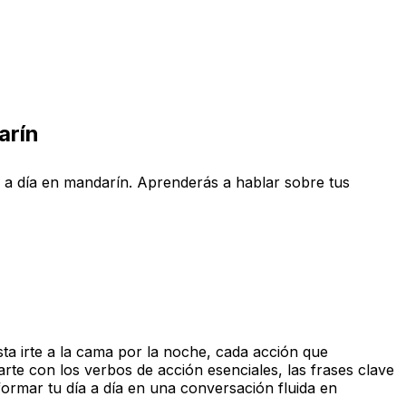
arín
día a día en mandarín. Aprenderás a hablar sobre tus
ta irte a la cama por la noche, cada acción que
rte con los verbos de acción esenciales, las frases clave
sformar tu día a día en una conversación fluida en