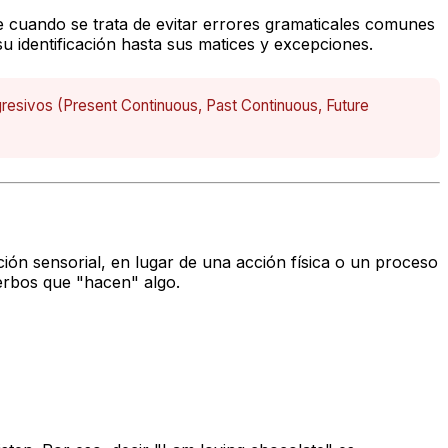
e cuando se trata de evitar errores gramaticales comunes
su identificación hasta sus matices y excepciones.
gresivos (Present Continuous, Past Continuous, Future
ón sensorial, en lugar de una acción física o un proceso
verbos que "hacen" algo.