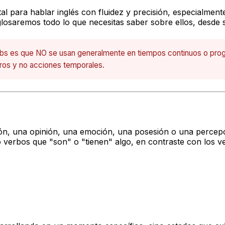
 para hablar inglés con fluidez y precisión, especialment
sglosaremos todo lo que necesitas saber sobre ellos, desde 
verbs es que NO se usan generalmente en tiempos continuos o pro
ros y no acciones temporales.
ón, una opinión, una emoción, una posesión o una percepci
mo verbos que "son" o "tienen" algo, en contraste con los 