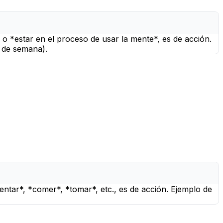
* o *estar en el proceso de usar la mente*, es de acción.
n de semana).
entar*, *comer*, *tomar*, etc., es de acción. Ejemplo de