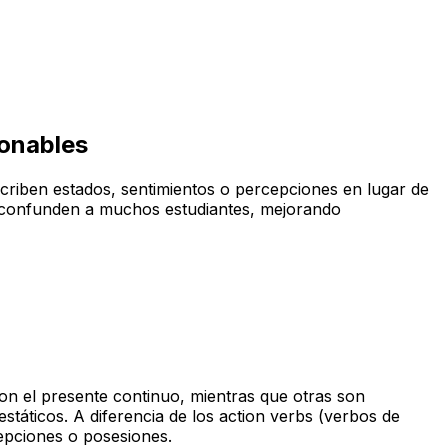
ionables
escriben estados, sentimientos o percepciones en lugar de
ue confunden a muchos estudiantes, mejorando
con el presente continuo, mientras que otras son
státicos. A diferencia de los
action verbs
(verbos de
epciones o posesiones.