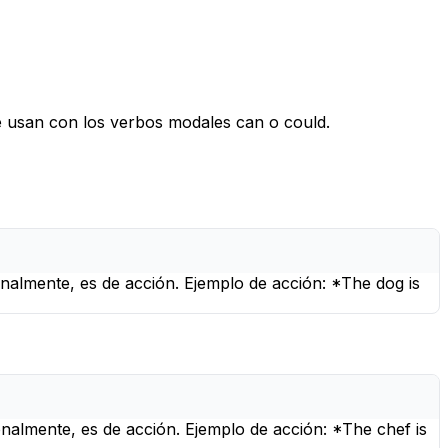
e usan con los verbos modales
can
o
could
.
ionalmente, es de acción. Ejemplo de acción: *The dog is
ionalmente, es de acción. Ejemplo de acción: *The chef is