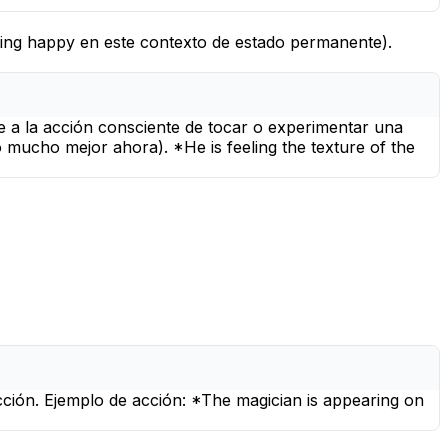
ling happy
en este contexto de estado permanente).
ere a la acción consciente de tocar o experimentar una
 mucho mejor ahora). *He is feeling the texture of the
acción. Ejemplo de acción: *The magician is appearing on