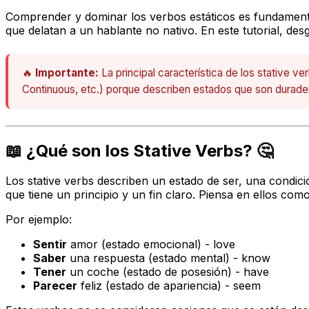
Comprender y dominar los verbos estáticos es fundamental
que delatan a un hablante no nativo. En este tutorial, de
🔥
Importante:
La principal característica de los stative 
Continuous, etc.) porque describen estados que son durade
📖 ¿Qué son los Stative Verbs? 🤔
Los
stative verbs
describen un estado de ser, una condici
que tiene un principio y un fin claro. Piensa en ellos co
Por ejemplo:
Sentir
amor (estado emocional) -
love
Saber
una respuesta (estado mental) -
know
Tener
un coche (estado de posesión) -
have
Parecer
feliz (estado de apariencia) -
seem