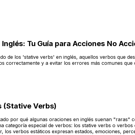
 Inglés: Tu Guía para Acciones No Acc
ndo de los 'stative verbs' en inglés, aquellos verbos que d
zarlos correctamente y a evitar los errores más comunes q
s (Stative Verbs)
untado por qué algunas oraciones en inglés suenan "raras" 
a categoría especial de verbos: los
stative verbs
o verbos e
r, los verbos estáticos expresan estados, emociones, perc