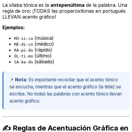
La sílaba tónica es la
antepenúltima
de la palabra. Una
regla de oro: ¡TODAS las proparoxítonas en portugués
LLEVAN acento gráfico!
Ejemplos:
(música)
MÚ-si-ca
(médico)
MÉ-di-co
(rápido)
RÁ-pi-do
(último)
ÚL-ti-mo
(sábado)
SÁ-ba-do
📌
Nota:
Es importante recordar que el acento tónico
se escucha, mientras que el acento gráfico (la tilde) se
escribe. No todas las palabras con acento tónico llevan
acento gráfico.
✍️ Reglas de Acentuación Gráfica en