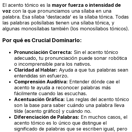
El acento tónico es la
mayor fuerza o intensidad de
voz
con la que pronunciamos una sílaba en una
palabra. Esa sílaba 'destacada' es la sílaba tónica. Todas
las palabras polisílabas tienen una sílaba tónica, y
algunas monosílabas también (los monosílabos tónicos).
Por qué es Crucial Dominarlo:
Pronunciación Correcta:
Sin el acento tónico
adecuado, tu pronunciación puede sonar robótica
o incomprensible para los nativos.
Claridad al Hablar:
Ayuda a que tus palabras sean
entendidas sin esfuerzo.
Comprensión Auditiva:
Entender dónde cae el
acento te ayuda a reconocer palabras más
fácilmente cuando las escuchas.
Acentuación Gráfica:
Las reglas del acento tónico
son la base para saber cuándo una palabra lleva
tilde (acento gráfico) y cuándo no.
Diferenciación de Palabras:
En muchos casos, el
acento tónico es lo único que distingue el
significado de palabras que se escriben igual, pero