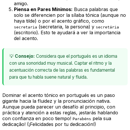
amigo.
Piensa en Pares Mínimos:
Busca palabras que
solo se diferencien por la sílaba tónica (aunque no
haya tilde) o por el acento gráfico, como
(secretaria, la persona) y
secretaria
secretária
(escritorio). Esto te ayudará a ver la importancia
del acento.
💡
Consejo:
Considera que el portugués es un idioma
con una sonoridad muy musical. Captar el ritmo y la
acentuación correcta de las palabras es fundamental
para que tu habla suene natural y fluida.
Dominar el acento tónico en portugués es un paso
gigante hacia la fluidez y la pronunciación nativa.
Aunque pueda parecer un desafío al principio, con
práctica y atención a estas reglas, ¡estarás hablando
con confianza en poco tiempo!
pela sua
Parabéns
dedicação! (¡Felicidades por tu dedicación!)