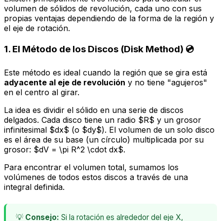
volumen de sólidos de revolución, cada uno con sus
propias ventajas dependiendo de la forma de la región y
el eje de rotación.
1. El Método de los Discos (Disk Method) 💿
Este método es ideal cuando la región que se gira está
adyacente al eje de revolución
y no tiene "agujeros"
en el centro al girar.
La idea es dividir el sólido en una serie de discos
delgados. Cada disco tiene un radio $R$ y un grosor
infinitesimal $dx$ (o $dy$). El volumen de un solo disco
es el área de su base (un círculo) multiplicada por su
grosor: $dV = \pi R^2 \cdot dx$.
Para encontrar el volumen total, sumamos los
volúmenes de todos estos discos a través de una
integral definida.
💡
Consejo:
Si la rotación es alrededor del eje X,