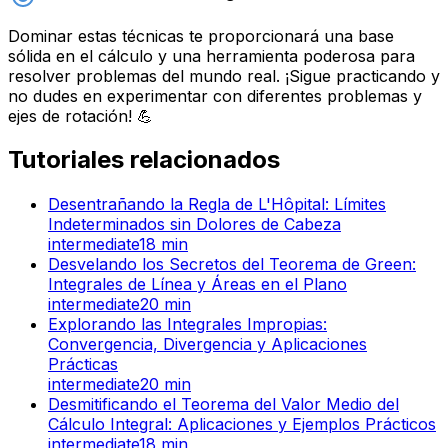
Dominar estas técnicas te proporcionará una base
sólida en el cálculo y una herramienta poderosa para
resolver problemas del mundo real. ¡Sigue practicando y
no dudes en experimentar con diferentes problemas y
ejes de rotación! 💪
Tutoriales relacionados
Desentrañando la Regla de L'Hôpital: Límites
Indeterminados sin Dolores de Cabeza
intermediate
18
min
Desvelando los Secretos del Teorema de Green:
Integrales de Línea y Áreas en el Plano
intermediate
20
min
Explorando las Integrales Impropias:
Convergencia, Divergencia y Aplicaciones
Prácticas
intermediate
20
min
Desmitificando el Teorema del Valor Medio del
Cálculo Integral: Aplicaciones y Ejemplos Prácticos
intermediate
18
min