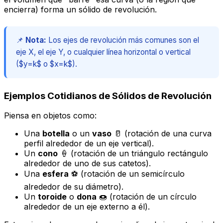
encierra) forma un sólido de revolución.
📌
Nota:
Los ejes de revolución más comunes son el
eje X, el eje Y, o cualquier línea horizontal o vertical
($y=k$ o $x=k$).
Ejemplos Cotidianos de Sólidos de Revolución
Piensa en objetos como:
Una
botella
o un
vaso
🥛 (rotación de una curva
perfil alrededor de un eje vertical).
Un
cono
🍦 (rotación de un triángulo rectángulo
alrededor de uno de sus catetos).
Una
esfera
⚽ (rotación de un semicírculo
alrededor de su diámetro).
Un
toroide
o
dona
🍩 (rotación de un círculo
alrededor de un eje externo a él).