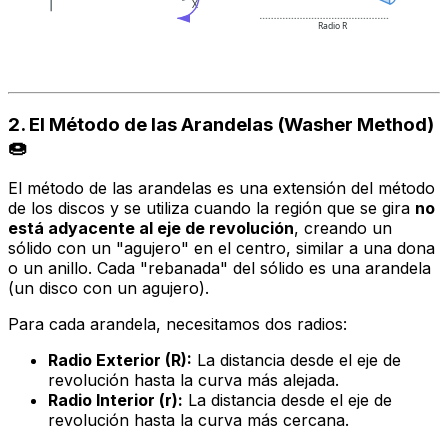
X
Radio R
2. El Método de las Arandelas (Washer Method)
🍩
El método de las arandelas es una extensión del método
de los discos y se utiliza cuando la región que se gira
no
está adyacente al eje de revolución
, creando un
sólido con un "agujero" en el centro, similar a una dona
o un anillo. Cada "rebanada" del sólido es una arandela
(un disco con un agujero).
Para cada arandela, necesitamos dos radios:
Radio Exterior (R):
La distancia desde el eje de
revolución hasta la curva más alejada.
Radio Interior (r):
La distancia desde el eje de
revolución hasta la curva más cercana.