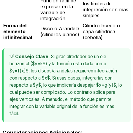
Función fácil de
los límites de
expresar en la
integración son más
variable de
simples.
integración.
Forma del
Cilindro hueco o
Disco o Arandela
elemento
capa cilíndrica
(cilindros planos)
infinitesimal
(cebolla)
💡
Consejo Clave:
Si giras alrededor de un eje
horizontal ($y=k$) y la función está dada como
$y=f(x)$, los discos/arandelas requieren integración
con respecto a $x$. Si usas capas, integrarías con
respecto a $y$, lo que implicaría despejar $x=g(y)$, lo
cual puede ser complicado. Lo contrario aplica para
ejes verticales. A menudo, el método que permite
integrar con la variable original de la función es más
fácil.
Consideraciones Adicionales: