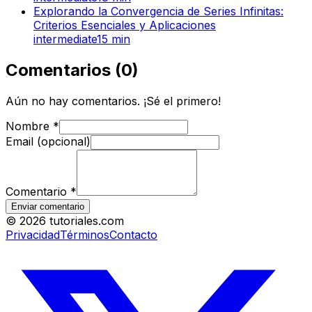
Explorando la Convergencia de Series Infinitas:
Criterios Esenciales y Aplicaciones
intermediate
15
min
Comentarios
(
0
)
Aún no hay comentarios. ¡Sé el primero!
Nombre
*
Email (opcional)
Comentario
*
Enviar comentario
©
2026
tutoriales.com
Privacidad
Términos
Contacto