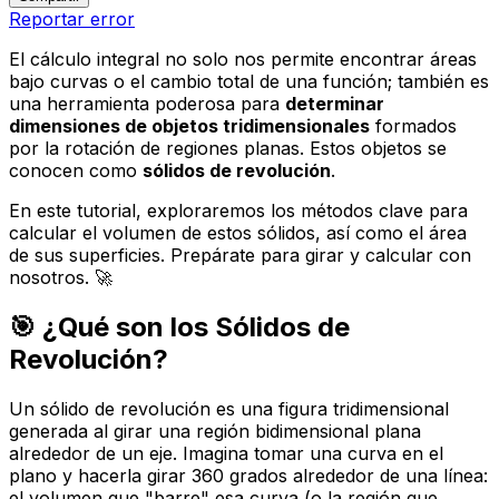
Reportar error
El cálculo integral no solo nos permite encontrar áreas
bajo curvas o el cambio total de una función; también es
una herramienta poderosa para
determinar
dimensiones de objetos tridimensionales
formados
por la rotación de regiones planas. Estos objetos se
conocen como
sólidos de revolución
.
En este tutorial, exploraremos los métodos clave para
calcular el volumen de estos sólidos, así como el área
de sus superficies. Prepárate para girar y calcular con
nosotros. 🚀
🎯 ¿Qué son los Sólidos de
Revolución?
Un sólido de revolución es una figura tridimensional
generada al girar una región bidimensional plana
alrededor de un eje. Imagina tomar una curva en el
plano y hacerla girar 360 grados alrededor de una línea:
el volumen que "barre" esa curva (o la región que