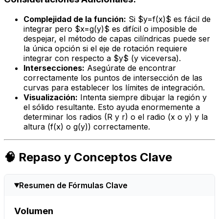
Complejidad de la función:
Si $y=f(x)$ es fácil de
integrar pero $x=g(y)$ es difícil o imposible de
despejar, el método de capas cilíndricas puede ser
la única opción si el eje de rotación requiere
integrar con respecto a $y$ (y viceversa).
Intersecciones:
Asegúrate de encontrar
correctamente los puntos de intersección de las
curvas para establecer los límites de integración.
Visualización:
Intenta siempre dibujar la región y
el sólido resultante. Esto ayuda enormemente a
determinar los radios (R y r) o el radio (x o y) y la
altura (f(x) o g(y)) correctamente.
🧠 Repaso y Conceptos Clave
Resumen de Fórmulas Clave
Volumen