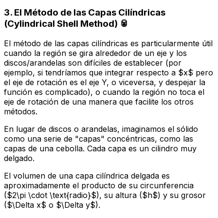
3. El Método de las Capas Cilíndricas
(Cylindrical Shell Method) 🥫
El método de las capas cilíndricas es particularmente útil
cuando la región se gira alrededor de un eje y los
discos/arandelas son difíciles de establecer (por
ejemplo, si tendríamos que integrar respecto a $x$ pero
el eje de rotación es el eje Y, o viceversa, y despejar la
función es complicado), o cuando la región no toca el
eje de rotación de una manera que facilite los otros
métodos.
En lugar de discos o arandelas, imaginamos el sólido
como una serie de "capas" concéntricas, como las
capas de una cebolla. Cada capa es un cilindro muy
delgado.
El volumen de una capa cilíndrica delgada es
aproximadamente el producto de su circunferencia
($2\pi \cdot \text{radio}$), su altura ($h$) y su grosor
($\Delta x$ o $\Delta y$).