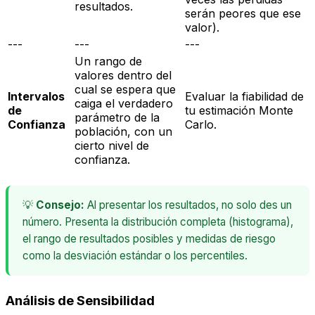
resultados.
serán peores que ese
valor).
---
---
---
Un rango de
valores dentro del
cual se espera que
Intervalos
Evaluar la fiabilidad de
caiga el verdadero
de
tu estimación Monte
parámetro de la
Confianza
Carlo.
población, con un
cierto nivel de
confianza.
💡
Consejo:
Al presentar los resultados, no solo des un
número. Presenta la distribución completa (histograma),
el rango de resultados posibles y medidas de riesgo
como la desviación estándar o los percentiles.
Análisis de Sensibilidad