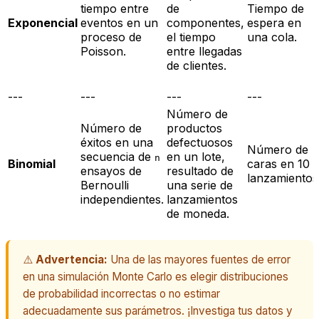
tiempo entre
de
Tiempo de
Exponencial
eventos en un
componentes,
espera en
proceso de
el tiempo
una cola.
Poisson.
entre llegadas
de clientes.
---
---
---
---
Número de
Número de
productos
éxitos en una
defectuosos
Número de
secuencia de
en un lote,
n
Binomial
caras en 10
ensayos de
resultado de
lanzamientos
Bernoulli
una serie de
independientes.
lanzamientos
de moneda.
⚠️
Advertencia:
Una de las mayores fuentes de error
en una simulación Monte Carlo es elegir distribuciones
de probabilidad incorrectas o no estimar
adecuadamente sus parámetros. ¡Investiga tus datos y