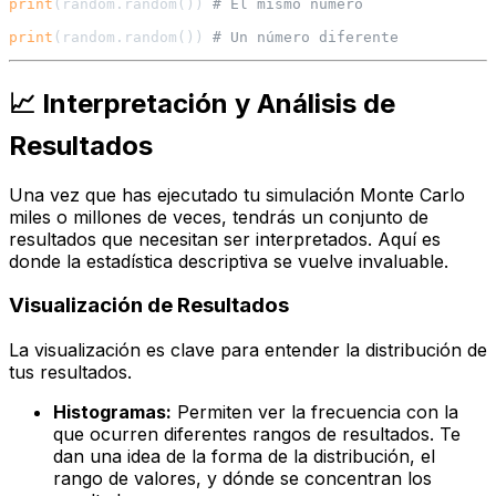
print
(random.random()) 
# El mismo número
print
(random.random()) 
# Un número diferente
📈 Interpretación y Análisis de
Resultados
Una vez que has ejecutado tu simulación Monte Carlo
miles o millones de veces, tendrás un conjunto de
resultados que necesitan ser interpretados. Aquí es
donde la estadística descriptiva se vuelve invaluable.
Visualización de Resultados
La visualización es clave para entender la distribución de
tus resultados.
Histogramas:
Permiten ver la frecuencia con la
que ocurren diferentes rangos de resultados. Te
dan una idea de la forma de la distribución, el
rango de valores, y dónde se concentran los