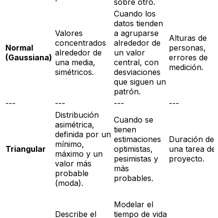
sobre otro.
Cuando los
datos tienden
Valores
a agruparse
Alturas de
concentrados
alrededor de
Normal
personas,
alrededor de
un valor
(Gaussiana)
errores de
una media,
central, con
medición.
simétricos.
desviaciones
que siguen un
patrón.
---
---
---
---
Distribución
Cuando se
asimétrica,
tienen
definida por un
estimaciones
Duración de
mínimo,
Triangular
optimistas,
una tarea de
máximo y un
pesimistas y
proyecto.
valor más
más
probable
probables.
(moda).
Modelar el
Describe el
tiempo de vida