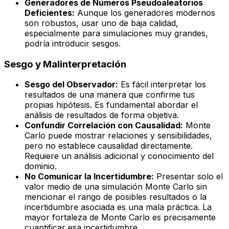
Generadores de Números Pseudoaleatorios
Deficientes:
Aunque los generadores modernos
son robustos, usar uno de baja calidad,
especialmente para simulaciones muy grandes,
podría introducir sesgos.
Sesgo y Malinterpretación
Sesgo del Observador:
Es fácil interpretar los
resultados de una manera que confirme tus
propias hipótesis. Es fundamental abordar el
análisis de resultados de forma objetiva.
Confundir Correlación con Causalidad:
Monte
Carlo puede mostrar relaciones y sensibilidades,
pero no establece causalidad directamente.
Requiere un análisis adicional y conocimiento del
dominio.
No Comunicar la Incertidumbre:
Presentar solo el
valor medio de una simulación Monte Carlo sin
mencionar el rango de posibles resultados o la
incertidumbre asociada es una mala práctica. La
mayor fortaleza de Monte Carlo es precisamente
cuantificar esa incertidumbre.