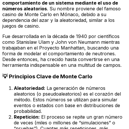
comportamiento de un sistema mediante el uso de
números aleatorios
. Su nombre proviene del famoso
casino de Monte Carlo en Mónaco, debido a su
dependencia del azar y la aleatoriedad, similar a los
juegos de casino.
Fue desarrollada en la década de 1940 por científicos
como Stanislaw Ulam y John von Neumann mientras
trabajaban en el Proyecto Manhattan, buscando una
forma de modelar el comportamiento de neutrones.
Desde entonces, ha crecido hasta convertirse en una
herramienta indispensable en una multitud de campos.
💡 Principios Clave de Monte Carlo
Aleatoriedad:
La generación de números
aleatorios (o pseudoaleatorios) es el corazón del
método. Estos números se utilizan para simular
eventos o estados con base en distribuciones de
probabilidad.
Repetición:
El proceso se repite un gran número
de veces (miles o millones de “simulaciones” o
“pruebas”). Cuantas más repeticiones, más