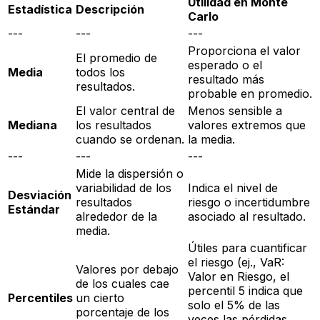
Utilidad en Monte
Estadística
Descripción
Carlo
---
---
---
Proporciona el valor
El promedio de
esperado o el
Media
todos los
resultado más
resultados.
probable
en promedio
.
El valor central de
Menos sensible a
Mediana
los resultados
valores extremos que
cuando se ordenan.
la media.
---
---
---
Mide la dispersión o
variabilidad de los
Indica el nivel de
Desviación
resultados
riesgo o incertidumbre
Estándar
alrededor de la
asociado al resultado.
media.
Útiles para cuantificar
el riesgo (ej., VaR:
Valores por debajo
Valor en Riesgo, el
de los cuales cae
percentil 5 indica que
Percentiles
un cierto
solo el 5% de las
porcentaje de los
veces las pérdidas