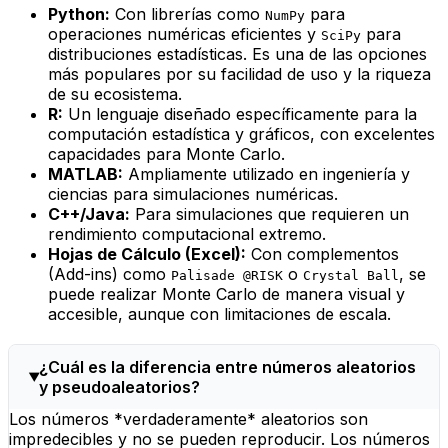
Python:
Con librerías como
para
NumPy
operaciones numéricas eficientes y
para
SciPy
distribuciones estadísticas. Es una de las opciones
más populares por su facilidad de uso y la riqueza
de su ecosistema.
R:
Un lenguaje diseñado específicamente para la
computación estadística y gráficos, con excelentes
capacidades para Monte Carlo.
MATLAB:
Ampliamente utilizado en ingeniería y
ciencias para simulaciones numéricas.
C++/Java:
Para simulaciones que requieren un
rendimiento computacional extremo.
Hojas de Cálculo (Excel):
Con complementos
(Add-ins) como
o
, se
Palisade @RISK
Crystal Ball
puede realizar Monte Carlo de manera visual y
accesible, aunque con limitaciones de escala.
¿Cuál es la diferencia entre números aleatorios
y pseudoaleatorios?
Los números *verdaderamente* aleatorios son
impredecibles y no se pueden reproducir. Los números