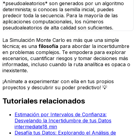
*pseudoaleatorios* son generados por un algoritmo
determinista; si conoces la semilla inicial, puedes
predecir toda la secuencia. Para la mayoría de las
aplicaciones computacionales, los números
pseudoaleatorios de alta calidad son suficientes.
La Simulación Monte Carlo es más que una simple
técnica; es una
filosofía
para abordar la incertidumbre
en problemas complejos. Te empodera para explorar
escenarios, cuantificar riesgos y tomar decisiones más
informadas, incluso cuando la ruta analítica es opaca o
inexistente.
¡Anímate a experimentar con ella en tus propios
proyectos y descubrir su poder predictivo! 💡
Tutoriales relacionados
Estimación por Intervalos de Confianza:
Desvelando la Incertidumbre de tus Datos
intermediate
18
min
Desafía tus Datos: Explorando el Análisis de