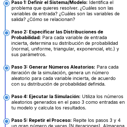
Paso 1: Definir el Sistema/Modelo:
Identifica el
problema que quieres resolver. ¿Cuáles son las
variables de entrada? ¿Cuáles son las variables de
salida? ¿Cómo se relacionan?
Paso 2: Especificar las Distribuciones de
Probabilidad:
Para cada variable de entrada
incierta, determina su distribución de probabilidad
(normal, uniforme, triangular, exponencial, etc.) y
sus parámetros.
Paso 3: Generar Números Aleatorios:
Para cada
iteración de la simulación, genera un número
aleatorio para cada variable incierta, de acuerdo
con su distribución de probabilidad definida.
Paso 4: Ejecutar la Simulación:
Utiliza los números
aleatorios generados en el paso 3 como entradas en
tu modelo y calcula los resultados.
Paso 5: Repetir el Proceso:
Repite los pasos 3 y 4
un gran número de veces (N iteraciones). Almacena