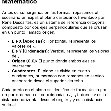
Matemático
Antes de sumergirnos en las formas, repasemos el
escenario principal: el plano cartesiano. Inventado por
René Descartes, es un sistema de referencia ortogonal
compuesto por dos ejes perpendiculares que se cruzan
en un punto llamado origen.
Eje X (Abscisas):
Horizontal, representa los
valores de
.
x
Eje Y (Ordenadas):
Vertical, representa los valores
de
.
y
Origen (0,0):
El punto donde ambos ejes se
intersecan.
Cuadrantes:
El plano se divide en cuatro
cuadrantes, numerados con romanos en sentido
antihorario desde el superior derecho.
Cada punto en el plano se identifica de forma única por
un par ordenado de coordenadas
, donde
es la
(x, y)
x
distancia horizontal desde el origen y
es la distancia
y
vertical.