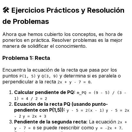
🛠️ Ejercicios Prácticos y Resolución
de Problemas
Ahora que hemos cubierto los conceptos, es hora de
ponerlos en práctica. Resolver problemas es la mejor
manera de solidificar el conocimiento.
Problema 1: Recta
Encuentra la ecuación de la recta que pasa por los
puntos
y
y determina si es paralela o
P(1, 5)
Q(3, 9)
perpendicular a la recta
.
2x + y - 7 = 0
Calcular pendiente de PQ:
m_PQ = (9 - 5) / (3 -
1) = 4 / 2 = 2
Ecuación de la recta PQ (usando punto-
pendiente con P(1,5)):
y - 5 = 2(x - 1)
y - 5 = 2x
- 2
y = 2x + 3
Pendiente de la segunda recta:
La ecuación
2x +
se puede reescribir como
.
y - 7 = 0
y = -2x + 7