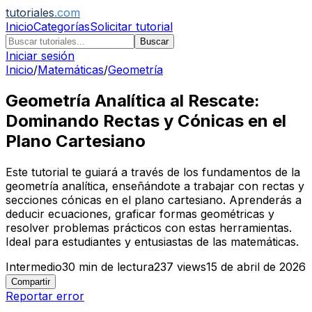
tutoriales
.com
Inicio
Categorías
Solicitar tutorial
Buscar
Iniciar sesión
Inicio
/
Matemáticas
/
Geometría
Geometría Analítica al Rescate:
Dominando Rectas y Cónicas en el
Plano Cartesiano
Este tutorial te guiará a través de los fundamentos de la
geometría analítica, enseñándote a trabajar con rectas y
secciones cónicas en el plano cartesiano. Aprenderás a
deducir ecuaciones, graficar formas geométricas y
resolver problemas prácticos con estas herramientas.
Ideal para estudiantes y entusiastas de las matemáticas.
Intermedio
30
min de lectura
237
views
15 de abril de 2026
Compartir
Reportar error