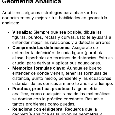
Geometría Analítica
Aquí tienes algunas estrategias para afianzar tus
conocimientos y mejorar tus habilidades en geometría
analítica:
Visualiza:
Siempre que sea posible, dibuja las
figuras, puntos, rectas y curvas. Esto te ayudará a
entender mejor las relaciones y a detectar errores.
Comprende las definiciones:
Asegúrate de
entender la definición de cada figura (parábola,
elipse, hipérbola) en términos de distancias. Esto es
crucial para derivar y aplicar sus ecuaciones.
Memoriza fórmulas clave:
Aunque es bueno
entender de dónde vienen, tener las fórmulas de
distancia, punto medio, pendiente y las ecuaciones
estándar de las cónicas a mano te ahorrará tiempo.
Practica, practica, practica:
La geometría
analítica, como cualquier rama de las matemáticas,
se domina con la práctica constante. Resuelve
tantos problemas como puedas.
Relaciona con el álgebra:
Recuerda que la
geometría analítica es la unión de geometría y