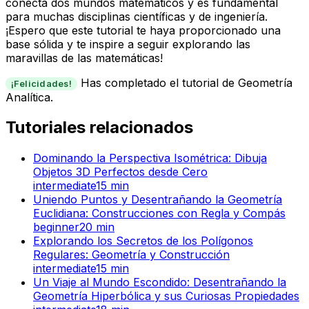
conecta dos mundos matemáticos y es fundamental
para muchas disciplinas científicas y de ingeniería.
¡Espero que este tutorial te haya proporcionado una
base sólida y te inspire a seguir explorando las
maravillas de las matemáticas!
Has completado el tutorial de Geometría
¡Felicidades!
Analítica.
Tutoriales relacionados
Dominando la Perspectiva Isométrica: Dibuja
Objetos 3D Perfectos desde Cero
intermediate
15
min
Uniendo Puntos y Desentrañando la Geometría
Euclidiana: Construcciones con Regla y Compás
beginner
20
min
Explorando los Secretos de los Polígonos
Regulares: Geometría y Construcción
intermediate
15
min
Un Viaje al Mundo Escondido: Desentrañando la
Geometría Hiperbólica y sus Curiosas Propiedades