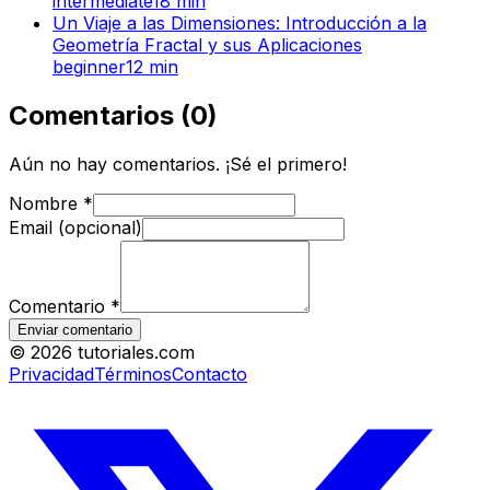
intermediate
18
min
Un Viaje a las Dimensiones: Introducción a la
Geometría Fractal y sus Aplicaciones
beginner
12
min
Comentarios
(
0
)
Aún no hay comentarios. ¡Sé el primero!
Nombre
*
Email (opcional)
Comentario
*
Enviar comentario
©
2026
tutoriales.com
Privacidad
Términos
Contacto