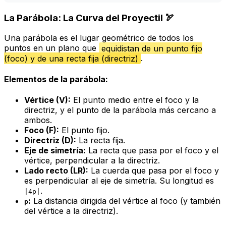
La Parábola: La Curva del Proyectil 🏹
Una parábola es el lugar geométrico de todos los
puntos en un plano que
equidistan de un punto fijo
(foco) y de una recta fija (directriz)
.
Elementos de la parábola:
Vértice (V):
El punto medio entre el foco y la
directriz, y el punto de la parábola más cercano a
ambos.
Foco (F):
El punto fijo.
Directriz (D):
La recta fija.
Eje de simetría:
La recta que pasa por el foco y el
vértice, perpendicular a la directriz.
Lado recto (LR):
La cuerda que pasa por el foco y
es perpendicular al eje de simetría. Su longitud es
.
|4p|
:
La distancia dirigida del vértice al foco (y también
p
del vértice a la directriz).