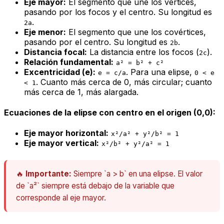
Eje mayor:
El segmento que une los vértices,
pasando por los focos y el centro. Su longitud es
.
2a
Eje menor:
El segmento que une los covértices,
pasando por el centro. Su longitud es
.
2b
Distancia focal:
La distancia entre los focos (
).
2c
Relación fundamental:
a² = b² + c²
Excentricidad (e):
. Para una elipse,
e = c/a
0 < e
. Cuanto más cerca de 0, más circular; cuanto
< 1
más cerca de 1, más alargada.
Ecuaciones de la elipse con centro en el origen (0,0):
Eje mayor horizontal:
x²/a² + y²/b² = 1
Eje mayor vertical:
x²/b² + y²/a² = 1
🔥
Importante:
Siempre `a > b` en una elipse. El valor
de `a²` siempre está debajo de la variable que
corresponde al eje mayor.