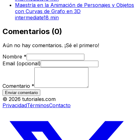
Maestría en la Animación de Personajes y Objetos
con Curvas de Grafo en 3D
intermediate
18
min
Comentarios
(
0
)
Aún no hay comentarios. ¡Sé el primero!
Nombre
*
Email (opcional)
Comentario
*
Enviar comentario
©
2026
tutoriales.com
Privacidad
Términos
Contacto