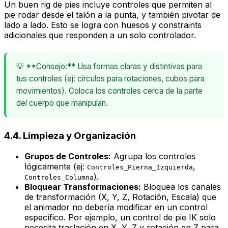
Un buen rig de pies incluye controles que permiten al
pie rodar desde el talón a la punta, y también pivotar de
lado a lado. Esto se logra con huesos y
constraints
adicionales que responden a un solo controlador.
💡 **Consejo:** Usa formas claras y distintivas para
tus controles (ej: círculos para rotaciones, cubos para
movimientos). Coloca los controles cerca de la parte
del cuerpo que manipulan.
4.4. Limpieza y Organización
Grupos de Controles:
Agrupa los controles
lógicamente (ej:
,
Controles_Pierna_Izquierda
).
Controles_Columna
Bloquear Transformaciones:
Bloquea los canales
de transformación (X, Y, Z, Rotación, Escala) que
el animador no debería modificar en un control
específico. Por ejemplo, un control de pie IK solo
necesita traslación en X, Y, Z y rotación en Z para