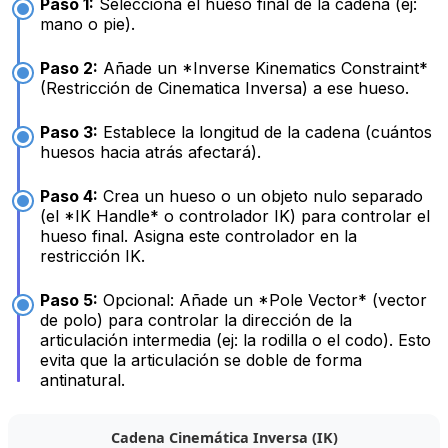
Paso 1:
Selecciona el hueso final de la cadena (ej:
mano o pie).
Paso 2:
Añade un *Inverse Kinematics Constraint*
(Restricción de Cinematica Inversa) a ese hueso.
Paso 3:
Establece la longitud de la cadena (cuántos
huesos hacia atrás afectará).
Paso 4:
Crea un hueso o un objeto nulo separado
(el *IK Handle* o controlador IK) para controlar el
hueso final. Asigna este controlador en la
restricción IK.
Paso 5:
Opcional: Añade un *Pole Vector* (vector
de polo) para controlar la dirección de la
articulación intermedia (ej: la rodilla o el codo). Esto
evita que la articulación se doble de forma
antinatural.
Cadena Cinemática Inversa (IK)