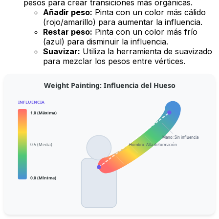
pesos para crear transiciones más orgánicas.
Añadir peso:
Pinta con un color más cálido
(rojo/amarillo) para aumentar la influencia.
Restar peso:
Pinta con un color más frío
(azul) para disminuir la influencia.
Suavizar:
Utiliza la herramienta de suavizado
para mezclar los pesos entre vértices.
Weight Painting: Influencia del Hueso
INFLUENCIA
1.0 (Máxima)
Mano: Sin influencia
0.5 (Media)
Hombro: Alta deformación
0.0 (Mínima)