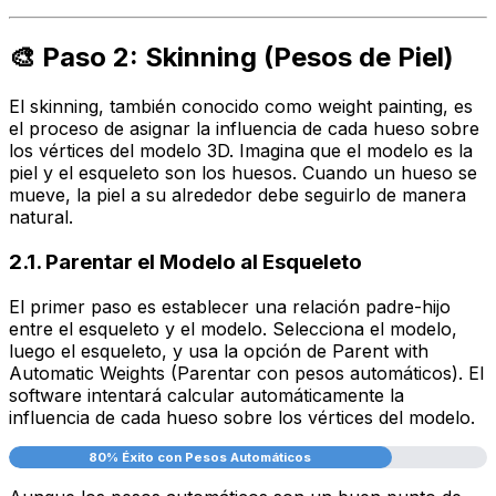
🎨 Paso 2: Skinning (Pesos de Piel)
El
skinning
, también conocido como
weight painting
, es
el proceso de asignar la influencia de cada hueso sobre
los vértices del modelo 3D. Imagina que el modelo es la
piel y el esqueleto son los huesos. Cuando un hueso se
mueve, la piel a su alrededor debe seguirlo de manera
natural.
2.1. Parentar el Modelo al Esqueleto
El primer paso es establecer una relación padre-hijo
entre el esqueleto y el modelo. Selecciona el modelo,
luego el esqueleto, y usa la opción de
Parent with
Automatic Weights
(Parentar con pesos automáticos). El
software intentará calcular automáticamente la
influencia de cada hueso sobre los vértices del modelo.
80% Éxito con Pesos Automáticos