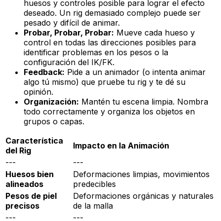
huesos y controles posible para lograr el efecto
deseado. Un rig demasiado complejo puede ser
pesado y difícil de animar.
Probar, Probar, Probar:
Mueve cada hueso y
control en todas las direcciones posibles para
identificar problemas en los pesos o la
configuración del IK/FK.
Feedback:
Pide a un animador (o intenta animar
algo tú mismo) que pruebe tu rig y te dé su
opinión.
Organización:
Mantén tu escena limpia. Nombra
todo correctamente y organiza los objetos en
grupos o capas.
Característica
Impacto en la Animación
del Rig
---
---
Huesos bien
Deformaciones limpias, movimientos
alineados
predecibles
Pesos de piel
Deformaciones orgánicas y naturales
precisos
de la malla
---
---