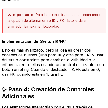
🔥
Importante:
Para las extremidades, es común tener
la opción de alternar entre IK y FK. Esto le da al
animador la máxima flexibilidad.
Implementación del Switch IK/FK:
Esto es más avanzado, pero la idea es crear dos
cadenas de huesos (una para IK y otra para FK) y usar
drivers
o
constraints
para cambiar la visibilidad o la
influencia entre ellas usando un control deslizante o un
botón en el rig. Cuando el deslizador IK/FK está en 0,
usa FK; cuando está en 1, usa IK.
✨ Paso 4: Creación de Controles
Adicionales
Los animadores interactúan con el rig a través de