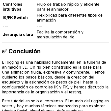
Controles
Flujo de trabajo rápido y eficiente
intuitivos
para el animador
Flexibilidad para diferentes tipos de
IK/FK Switch
animación
---
---
Facilita la comprensión y
Jerarquía clara
manipulación del rig
✅ Conclusión
El rigging es una habilidad fundamental en la tubería de
animación 3D. Un rig bien construido es la base para
una animación fluida, expresiva y convincente. Hemos
cubierto los pasos básicos, desde la creación del
esqueleto y la asignación de pesos de piel, hasta la
configuración de controles IK y FK, y hemos discutido la
importancia de la organización y el testing.
Este tutorial es solo el comienzo. El mundo del rigging es
vasto y hay muchas técnicas avanzadas para explorar
(rigging facial, blend shapes, deformadores,