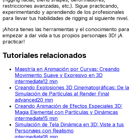
restricciones avanzadas, etc.). Sigue practicando,
experimentando y aprendiendo de los profesionales
para llevar tus habilidades de rigging al siguiente nivel.
¡Ahora tienes las herramientas y el conocimiento para
empezar a dar vida a tus propios personajes 3D! ¡A
practicar!
Tutoriales relacionados
Maestría en Animación por Curvas: Creando
Movimiento Suave y Expresivo en 3D
intermediate
12
min
Creando Explosiones 3D Cinematográficas: De la
Simulación de Partículas al Render Final
advanced
20
min
Creando Animación de Efectos Especiales 3D:
Magia Elemental con Partículas y Dinámicas
intermediate
15
min
Simulación de Tela Dinámica en 3D: Viste a tus
Personajes con Realismo
intermediate
18
min