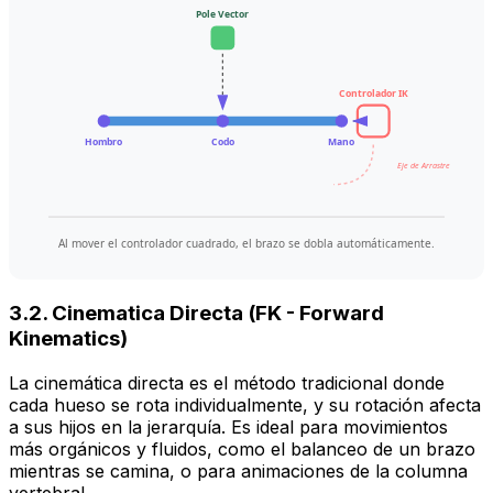
Pole Vector
Controlador IK
Hombro
Codo
Mano
Eje de Arrastre
Al mover el controlador cuadrado, el brazo se dobla automáticamente.
3.2. Cinematica Directa (FK - Forward
Kinematics)
La cinemática directa es el método tradicional donde
cada hueso se rota individualmente, y su rotación afecta
a sus hijos en la jerarquía. Es ideal para movimientos
más orgánicos y fluidos, como el balanceo de un brazo
mientras se camina, o para animaciones de la columna
vertebral.