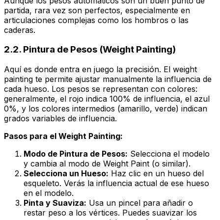
Aunque los pesos automáticos son un buen punto de
partida, rara vez son perfectos, especialmente en
articulaciones complejas como los hombros o las
caderas.
2.2. Pintura de Pesos (Weight Painting)
Aquí es donde entra en juego la precisión. El
weight
painting
te permite ajustar manualmente la influencia de
cada hueso. Los pesos se representan con colores:
generalmente, el rojo indica 100% de influencia, el azul
0%, y los colores intermedios (amarillo, verde) indican
grados variables de influencia.
Pasos para el Weight Painting:
Modo de Pintura de Pesos:
Selecciona el modelo
y cambia al modo de
Weight Paint
(o similar).
Selecciona un Hueso:
Haz clic en un hueso del
esqueleto. Verás la influencia actual de ese hueso
en el modelo.
Pinta y Suaviza:
Usa un pincel para añadir o
restar peso a los vértices. Puedes suavizar los