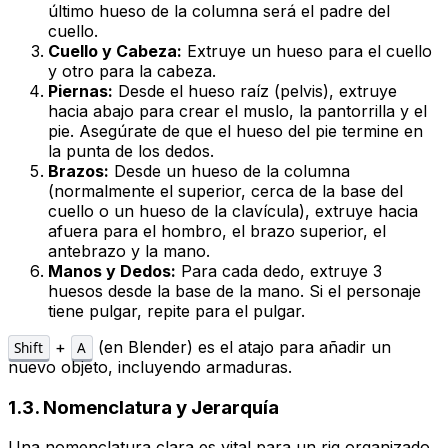
último hueso de la columna será el padre del
cuello.
Cuello y Cabeza:
Extruye un hueso para el cuello
y otro para la cabeza.
Piernas:
Desde el hueso raíz (pelvis), extruye
hacia abajo para crear el muslo, la pantorrilla y el
pie. Asegúrate de que el hueso del pie termine en
la punta de los dedos.
Brazos:
Desde un hueso de la columna
(normalmente el superior, cerca de la base del
cuello o un hueso de la clavícula), extruye hacia
afuera para el hombro, el brazo superior, el
antebrazo y la mano.
Manos y Dedos:
Para cada dedo, extruye 3
huesos desde la base de la mano. Si el personaje
tiene pulgar, repite para el pulgar.
+
(en Blender) es el atajo para añadir un
Shift
A
nuevo objeto, incluyendo armaduras.
1.3. Nomenclatura y Jerarquía
Una nomenclatura clara es vital para un rig organizado.