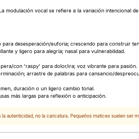
. La modulación vocal se refiere a la variación intencional d
o para desesperación/euforia; crescendo para construir ten
ante y ligero para alegría; nasal para vulnerabilidad.
era/con 'raspy' para dolor/ira; voz vibrante para pasión.
terminación; arrastre de palabras para cansancio/despreoc
men, duración o un ligero cambio tonal.
sas más largas para reflexión o anticipación.
es la autenticidad, no la caricatura. Pequeños matices suelen se