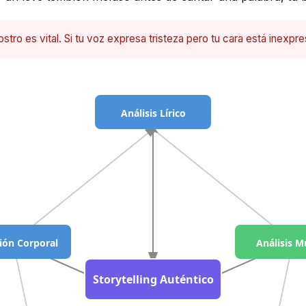
stro es vital. Si tu voz expresa tristeza pero tu cara está inexpre
Análisis Lírico
ión Corporal
Análisis M
Storytelling Auténtico