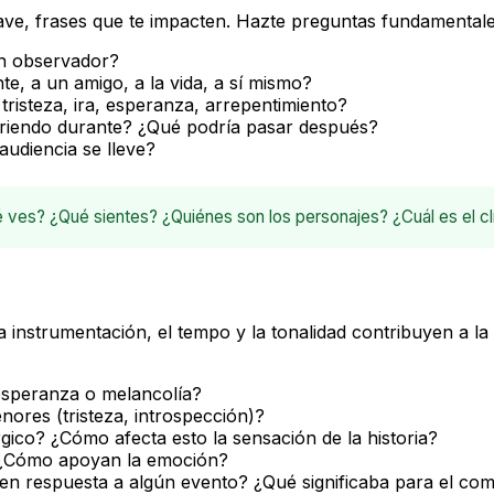
lave, frases que te impacten. Hazte preguntas fundamentale
n observador?
e, a un amigo, a la vida, a sí mismo?
tristeza, ira, esperanza, arrepentimiento?
riendo
durante
? ¿Qué podría pasar
después
?
audiencia se lleve?
 ves? ¿Qué sientes? ¿Quiénes son los personajes? ¿Cuál es el c
 instrumentación, el tempo y la tonalidad contribuyen a la na
esperanza o melancolía?
nores (tristeza, introspección)?
gico? ¿Cómo afecta esto la sensación de la historia?
¿Cómo apoyan la emoción?
 en respuesta a algún evento? ¿Qué significaba para el co