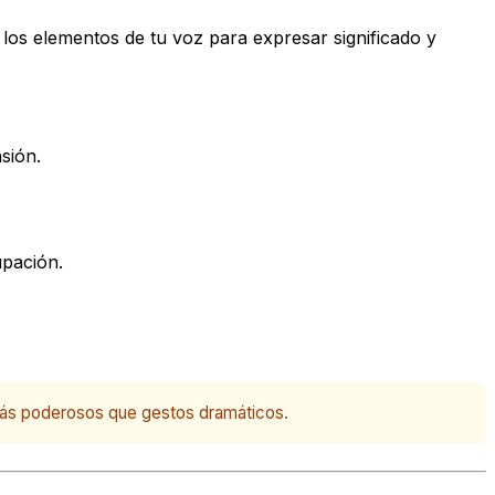
e los elementos de tu voz para expresar significado y
sión.
upación.
r más poderosos que gestos dramáticos.