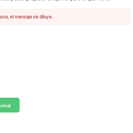
siva, el mensaje se diluye.
usical