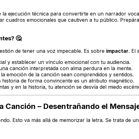
e la ejecución técnica para convertirte en un narrador voc
intar cuadros emocionales que cautiven a tu público. Prepár
ntes? 🤔
estión de tener una voz impecable. Es sobre
impactar
. El 
cial y establecer un vínculo emocional con tu audiencia.
una canción interpretada con alma perdura en la mente.
la emoción de la canción sean comprendidos y sentidos.
historia de forma convincente es un atributo magnético.
tas y en la historia, tu atención se desvía del miedo escéni
e la Canción – Desentrañando el Mensaj
ndo. Esto va más allá de memorizar la letra. Se trata de u