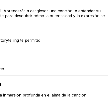
al. Aprenderás a desglosar una canción, a entender su
ate para descubrir cómo la autenticidad y la expresión se
storytelling te permite:
co.
e
na inmersión profunda en el alma de la canción.