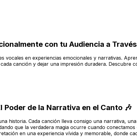
ionalmente con tu Audiencia a Través 
nes vocales en experiencias emocionales y narrativas. Apren
 cada canción y dejar una impresión duradera. Descubre có
l Poder de la Narrativa en el Canto 🎶
una historia. Cada canción lleva consigo una narrativa, u
vidando que la verdadera magia ocurre cuando conectamos 
rpretación en una experiencia vívida y memorable, donde ca