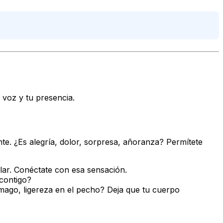
 voz y tu presencia.
te. ¿Es alegría, dolor, sorpresa, añoranza? Permítete
ar. Conéctate con esa sensación.
 contigo?
ago, ligereza en el pecho? Deja que tu cuerpo