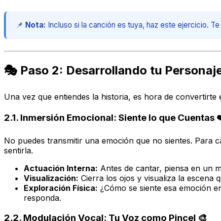
📌
Nota:
Incluso si la canción es tuya, haz este ejercicio. T
🎭 Paso 2: Desarrollando tu Personaje
Una vez que entiendes la historia, es hora de
convertirte
e
2.1. Inmersión Emocional: Siente lo que Cuentas 
No puedes transmitir una emoción que no sientes. Para ca
sentirla.
Actuación Interna:
Antes de cantar, piensa en un m
Visualización:
Cierra los ojos y visualiza la escena
Exploración Física:
¿Cómo se siente esa emoción en
responda.
2.2. Modulación Vocal: Tu Voz como Pincel 🎨