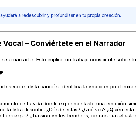
e ayudará a redescubrir y profundizar en tu propia creación.
 Vocal – Conviértete en el Narrador
n su narrador. Esto implica un trabajo consciente sobre tu
❤️
da sección de la canción, identifica la emoción predominan
omento de tu vida donde experimentaste una emoción simil
 que la letra describe. ¿Dónde estás? ¿Qué ves? ¿Quién está
 tu cuerpo? ¿Tensión en los hombros, un nudo en el estóm