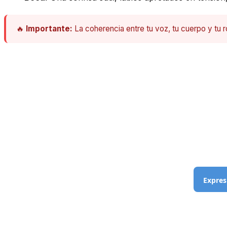
🔥
Importante:
La coherencia entre tu voz, tu cuerpo y tu ro
Expres