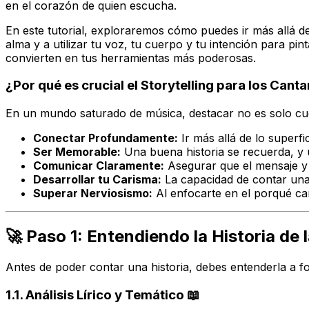
en el corazón de quien escucha.
En este tutorial, exploraremos cómo puedes ir más allá d
alma y a utilizar tu voz, tu cuerpo y tu intención para p
convierten en tus herramientas más poderosas.
¿Por qué es crucial el Storytelling para los Canta
En un mundo saturado de música, destacar no es solo cu
Conectar Profundamente:
Ir más allá de lo superfi
Ser Memorable:
Una buena historia se recuerda, y 
Comunicar Claramente:
Asegurar que el mensaje y 
Desarrollar tu Carisma:
La capacidad de contar una 
Superar Nerviosismo:
Al enfocarte en el
porqué
can
🚀 Paso 1: Entendiendo la Historia d
Antes de poder contar una historia, debes entenderla a fo
1.1. Análisis Lírico y Temático 📖