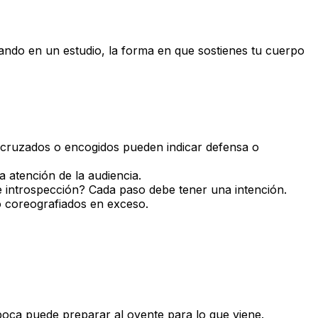
bando en un estudio, la forma en que sostienes tu cuerpo
s cruzados o encogidos pueden indicar defensa o
a atención de la audiencia.
 introspección? Cada paso debe tener una intención.
 coreografiados en exceso.
 boca puede preparar al oyente para lo que viene.