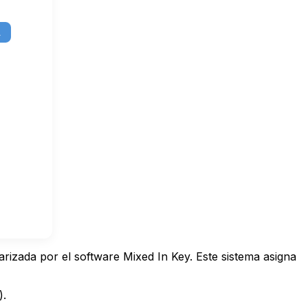
A
arizada por el software Mixed In Key. Este sistema asigna
).