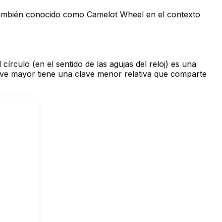
(también conocido como
Camelot Wheel
en el contexto
írculo (en el sentido de las agujas del reloj) es una
ave mayor tiene una clave menor relativa que comparte