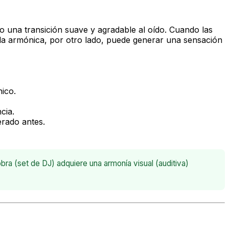
 una transición suave y agradable al oído. Cuando las
la armónica, por otro lado, puede generar una sensación
nico.
cia.
rado antes.
ra (set de DJ) adquiere una armonía visual (auditiva)