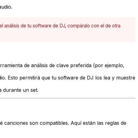
audio.
el análisis de tu software de DJ, compáralo con el de otra
rramienta de análisis de clave preferida (por ejemplo,
dio. Esto permitirá que tu software de DJ los lea y muestre
a durante un set.
ué canciones son compatibles. Aquí están las reglas de