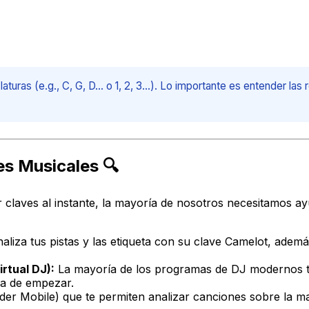
as (e.g., C, G, D... o 1, 2, 3...). Lo importante es entender las 
es Musicales 🔍
 claves al instante, la mayoría de nosotros necesitamos 
Analiza tus pistas y las etiqueta con su clave Camelot, ade
rtual DJ):
La mayoría de los programas de DJ modernos ti
ma de empezar.
der Mobile) que te permiten analizar canciones sobre la ma