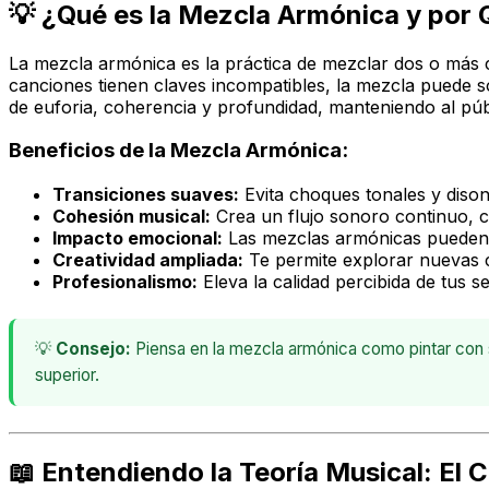
💡 ¿Qué es la Mezcla Armónica y por 
La mezcla armónica es la práctica de mezclar dos o más 
canciones tienen claves incompatibles, la mezcla puede 
de euforia, coherencia y profundidad, manteniendo al públ
Beneficios de la Mezcla Armónica:
Transiciones suaves:
Evita choques tonales y dison
Cohesión musical:
Crea un flujo sonoro continuo, c
Impacto emocional:
Las mezclas armónicas pueden 
Creatividad ampliada:
Te permite explorar nuevas 
Profesionalismo:
Eleva la calidad percibida de tus 
💡
Consejo:
Piensa en la mezcla armónica como pintar con s
superior.
📖 Entendiendo la Teoría Musical: El C