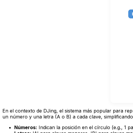
En el contexto de DJing, el sistema más popular para repr
un número y una letra (A o B) a cada clave, simplificando 
Números:
Indican la posición en el círculo (e.g., 1