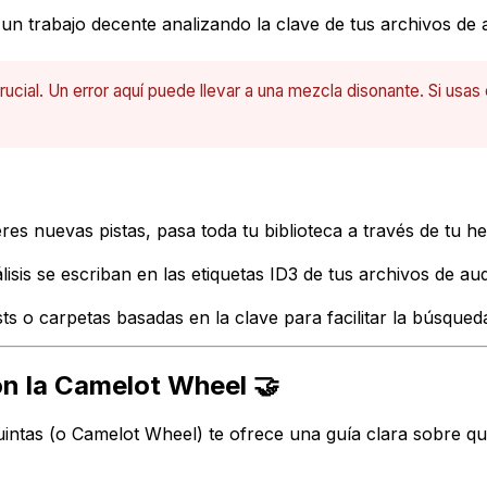
un trabajo decente analizando la clave de tus archivos de 
ucial. Un error aquí puede llevar a una mezcla disonante. Si usas 
es nuevas pistas, pasa toda tu biblioteca a través de tu he
isis se escriban en las etiquetas ID3 de tus archivos de au
sts
o carpetas basadas en la clave para facilitar la búsqued
on la Camelot Wheel 🤝
Quintas (o Camelot Wheel) te ofrece una guía clara sobre q