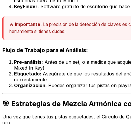
escuchas fuera de tu estudio.
KeyFinder:
Software gratuito de escritorio que hace 
🔥
Importante:
La precisión de la detección de claves es cr
herramienta si tienes dudas.
Flujo de Trabajo para el Análisis:
Pre-análisis:
Antes de un set, o a medida que adquier
Mixed In Key).
Etiquetado:
Asegúrate de que los resultados del anál
correctamente.
Organización:
Puedes organizar tus pistas en
playli
🎯 Estrategias de Mezcla Armónica c
Una vez que tienes tus pistas etiquetadas, el Círculo de 
oro: