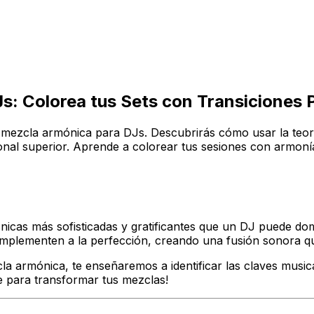
: Colorea tus Sets con Transiciones P
 la mezcla armónica para DJs. Descubrirás cómo usar la teo
ional superior. Aprende a colorear tus sesiones con armonía
écnicas más sofisticadas y gratificantes que un DJ puede do
mplementen a la perfección, creando una fusión sonora que
cla armónica, te enseñaremos a identificar las claves music
te para transformar tus mezclas!