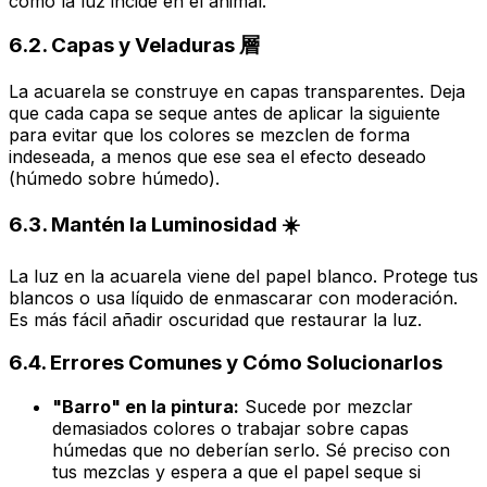
cómo la luz incide en el animal.
6.2. Capas y Veladuras 層
La acuarela se construye en capas transparentes. Deja
que cada capa se seque antes de aplicar la siguiente
para evitar que los colores se mezclen de forma
indeseada, a menos que ese sea el efecto deseado
(húmedo sobre húmedo).
6.3. Mantén la Luminosidad ☀️
La luz en la acuarela viene del papel blanco. Protege tus
blancos o usa líquido de enmascarar con moderación.
Es más fácil añadir oscuridad que restaurar la luz.
6.4. Errores Comunes y Cómo Solucionarlos
"Barro" en la pintura:
Sucede por mezclar
demasiados colores o trabajar sobre capas
húmedas que no deberían serlo. Sé preciso con
tus mezclas y espera a que el papel seque si