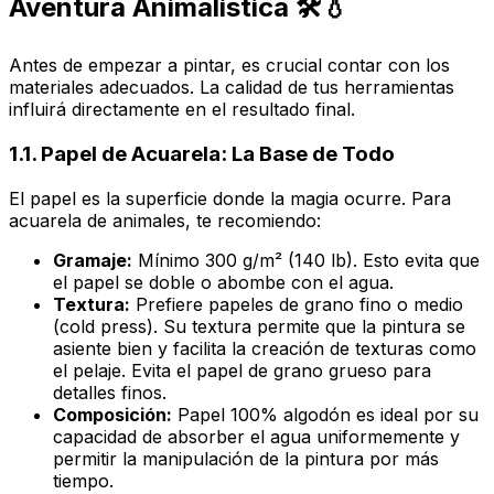
Aventura Animalística 🛠️💧
Antes de empezar a pintar, es crucial contar con los
materiales adecuados. La calidad de tus herramientas
influirá directamente en el resultado final.
1.1. Papel de Acuarela: La Base de Todo
El papel es la superficie donde la magia ocurre. Para
acuarela de animales, te recomiendo:
Gramaje:
Mínimo 300 g/m² (140 lb). Esto evita que
el papel se doble o abombe con el agua.
Textura:
Prefiere papeles de grano fino o medio
(cold press). Su textura permite que la pintura se
asiente bien y facilita la creación de texturas como
el pelaje. Evita el papel de grano grueso para
detalles finos.
Composición:
Papel 100% algodón es ideal por su
capacidad de absorber el agua uniformemente y
permitir la manipulación de la pintura por más
tiempo.