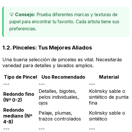
💡
Consejo:
Prueba diferentes marcas y texturas de
papel para encontrar tu favorito. Cada artista tiene sus
preferencias.
1.2. Pinceles: Tus Mejores Aliados
Una buena selección de pinceles es vital. Necesitarás
variedad para detalles y lavados amplios.
Tipo de Pincel
Uso Recomendado
Material
---
---
---
Detalles, bigotes,
Kolinsky sable o
Redondo fino
pelos individuales,
sintético de punta
(Nº 0-2)
ojos
fina
Redondo
Pelaje, plumas,
Kolinsky sable o
mediano (Nº
trazos controlados
sintético
4-8)
---
---
---