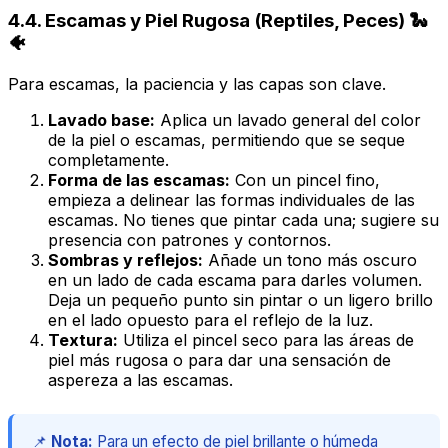
4.4. Escamas y Piel Rugosa (Reptiles, Peces) 🐍
🐠
Para escamas, la paciencia y las capas son clave.
Lavado base:
Aplica un lavado general del color
de la piel o escamas, permitiendo que se seque
completamente.
Forma de las escamas:
Con un pincel fino,
empieza a delinear las formas individuales de las
escamas. No tienes que pintar cada una; sugiere su
presencia con patrones y contornos.
Sombras y reflejos:
Añade un tono más oscuro
en un lado de cada escama para darles volumen.
Deja un pequeño punto sin pintar o un ligero brillo
en el lado opuesto para el reflejo de la luz.
Textura:
Utiliza el pincel seco para las áreas de
piel más rugosa o para dar una sensación de
aspereza a las escamas.
📌
Nota:
Para un efecto de piel brillante o húmeda