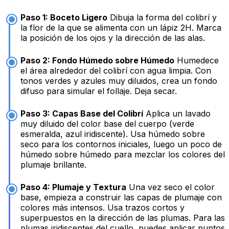
Paso 1: Boceto Ligero
Dibuja la forma del colibrí y
la flor de la que se alimenta con un lápiz 2H. Marca
la posición de los ojos y la dirección de las alas.
Paso 2: Fondo Húmedo sobre Húmedo
Humedece
el área alrededor del colibrí con agua limpia. Con
tonos verdes y azules muy diluidos, crea un fondo
difuso para simular el follaje. Deja secar.
Paso 3: Capas Base del Colibrí
Aplica un lavado
muy diluido del color base del cuerpo (verde
esmeralda, azul iridiscente). Usa húmedo sobre
seco para los contornos iniciales, luego un poco de
húmedo sobre húmedo para mezclar los colores del
plumaje brillante.
Paso 4: Plumaje y Textura
Una vez seco el color
base, empieza a construir las capas de plumaje con
colores más intensos. Usa trazos cortos y
superpuestos en la dirección de las plumas. Para las
plumas iridiscentes del cuello, puedes aplicar puntos