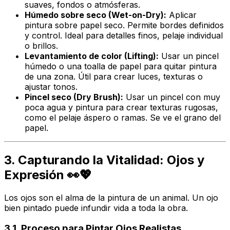
suaves, fondos o atmósferas.
Húmedo sobre seco (Wet-on-Dry):
Aplicar
pintura sobre papel seco. Permite bordes definidos
y control. Ideal para detalles finos, pelaje individual
o brillos.
Levantamiento de color (Lifting):
Usar un pincel
húmedo o una toalla de papel para quitar pintura
de una zona. Útil para crear luces, texturas o
ajustar tonos.
Pincel seco (Dry Brush):
Usar un pincel con muy
poca agua y pintura para crear texturas rugosas,
como el pelaje áspero o ramas. Se ve el grano del
papel.
3. Capturando la Vitalidad: Ojos y
Expresión 👀💖
Los ojos son el alma de la pintura de un animal. Un ojo
bien pintado puede infundir vida a toda la obra.
3.1. Proceso para Pintar Ojos Realistas