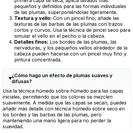
primera capa se seca, aplica lavados más
pequeños y definidos para las formas individuales
de las plumas, superponiéndolas ligeramente.
Textura y vello:
Con un pincel fino, añade las
texturas de las barbas de las plumas con trazos
cortos y curvos. Usa la técnica de pincel seco para
simular el vello en el pecho o la cabeza.
Detalles finos:
Los bordes de las plumas, las
nervaduras, y los pequeños vellos alrededor de la
cabeza pueden hacerse con un pincel muy fino y
pintura concentrada.
¿Cómo hago un efecto de plumas suaves y
difusas?
Usa la técnica húmedo sobre húmedo para las capas
iniciales, permitiendo que los colores se mezclen
suavemente. A medida que las capas se secan, puedes
añadir más detalle con técnica húmedo sobre seco en
los bordes y las barbas de las plumas, pero
manteniendo una mano ligera para no perder la
suavidad.