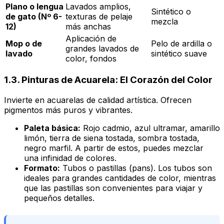
Plano o lengua
Lavados amplios,
Sintético o
de gato (Nº 6-
texturas de pelaje
mezcla
12)
más anchas
Aplicación de
Mop o de
Pelo de ardilla o
grandes lavados de
lavado
sintético suave
color, fondos
1.3. Pinturas de Acuarela: El Corazón del Color
Invierte en acuarelas de calidad artística. Ofrecen
pigmentos más puros y vibrantes.
Paleta básica:
Rojo cadmio, azul ultramar, amarillo
limón, tierra de siena tostada, sombra tostada,
negro marfil. A partir de estos, puedes mezclar
una infinidad de colores.
Formato:
Tubos o pastillas (pans). Los tubos son
ideales para grandes cantidades de color, mientras
que las pastillas son convenientes para viajar y
pequeños detalles.