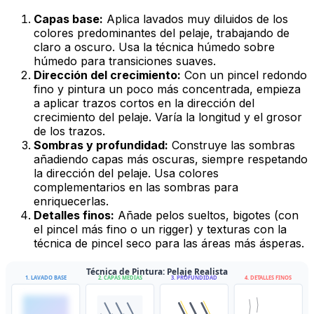
Capas base:
Aplica lavados muy diluidos de los
colores predominantes del pelaje, trabajando de
claro a oscuro. Usa la técnica húmedo sobre
húmedo para transiciones suaves.
Dirección del crecimiento:
Con un pincel redondo
fino y pintura un poco más concentrada, empieza
a aplicar trazos cortos en la dirección del
crecimiento del pelaje. Varía la longitud y el grosor
de los trazos.
Sombras y profundidad:
Construye las sombras
añadiendo capas más oscuras, siempre respetando
la dirección del pelaje. Usa colores
complementarios en las sombras para
enriquecerlas.
Detalles finos:
Añade pelos sueltos, bigotes (con
el pincel más fino o un rigger) y texturas con la
técnica de pincel seco para las áreas más ásperas.
Técnica de Pintura: Pelaje Realista
1. LAVADO BASE
2. CAPAS MEDIAS
3. PROFUNDIDAD
4. DETALLES FINOS