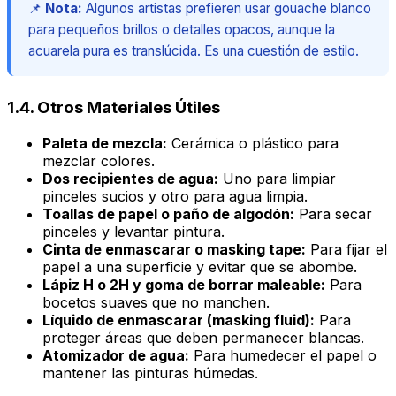
📌
Nota:
Algunos artistas prefieren usar gouache blanco
para pequeños brillos o detalles opacos, aunque la
acuarela pura es translúcida. Es una cuestión de estilo.
1.4. Otros Materiales Útiles
Paleta de mezcla:
Cerámica o plástico para
mezclar colores.
Dos recipientes de agua:
Uno para limpiar
pinceles sucios y otro para agua limpia.
Toallas de papel o paño de algodón:
Para secar
pinceles y levantar pintura.
Cinta de enmascarar o masking tape:
Para fijar el
papel a una superficie y evitar que se abombe.
Lápiz H o 2H y goma de borrar maleable:
Para
bocetos suaves que no manchen.
Líquido de enmascarar (masking fluid):
Para
proteger áreas que deben permanecer blancas.
Atomizador de agua:
Para humedecer el papel o
mantener las pinturas húmedas.