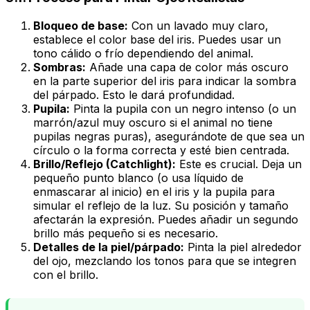
Bloqueo de base:
Con un lavado muy claro,
establece el color base del iris. Puedes usar un
tono cálido o frío dependiendo del animal.
Sombras:
Añade una capa de color más oscuro
en la parte superior del iris para indicar la sombra
del párpado. Esto le dará profundidad.
Pupila:
Pinta la pupila con un negro intenso (o un
marrón/azul muy oscuro si el animal no tiene
pupilas negras puras), asegurándote de que sea un
círculo o la forma correcta y esté bien centrada.
Brillo/Reflejo (Catchlight):
Este es crucial. Deja un
pequeño punto blanco (o usa líquido de
enmascarar al inicio) en el iris y la pupila para
simular el reflejo de la luz. Su posición y tamaño
afectarán la expresión. Puedes añadir un segundo
brillo más pequeño si es necesario.
Detalles de la piel/párpado:
Pinta la piel alrededor
del ojo, mezclando los tonos para que se integren
con el brillo.