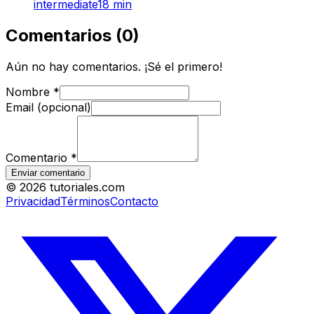
intermediate
18
min
Comentarios
(
0
)
Aún no hay comentarios. ¡Sé el primero!
Nombre
*
Email (opcional)
Comentario
*
Enviar comentario
©
2026
tutoriales.com
Privacidad
Términos
Contacto