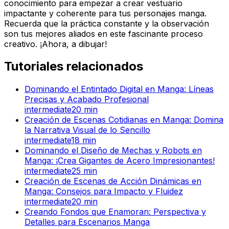
conocimiento para empezar a crear vestuario
impactante y coherente para tus personajes manga.
Recuerda que la práctica constante y la observación
son tus mejores aliados en este fascinante proceso
creativo. ¡Ahora, a dibujar!
Tutoriales relacionados
Dominando el Entintado Digital en Manga: Líneas
Precisas y Acabado Profesional
intermediate
20
min
Creación de Escenas Cotidianas en Manga: Domina
la Narrativa Visual de lo Sencillo
intermediate
18
min
Dominando el Diseño de Mechas y Robots en
Manga: ¡Crea Gigantes de Acero Impresionantes!
intermediate
25
min
Creación de Escenas de Acción Dinámicas en
Manga: Consejos para Impacto y Fluidez
intermediate
20
min
Creando Fondos que Enamoran: Perspectiva y
Detalles para Escenarios Manga