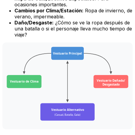
ocasiones importantes.
Cambios por Clima/Estación:
Ropa de invierno, de
verano, impermeable.
Daño/Desgaste:
¿Cómo se ve la ropa después de
una batalla o si el personaje lleva mucho tiempo de
viaje?
Vestuario Principal
Vestuario Dañado/
Vestuario de Clima
Desgastado
Vestuario Alternativo
(Casual, Batalla, Gala)