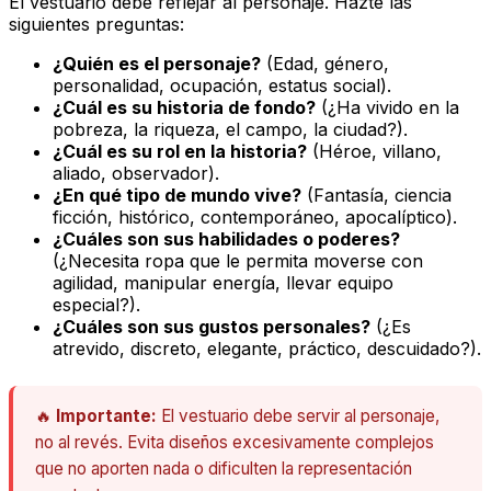
El vestuario debe reflejar al personaje. Hazte las
siguientes preguntas:
¿Quién es el personaje?
(Edad, género,
personalidad, ocupación, estatus social).
¿Cuál es su historia de fondo?
(¿Ha vivido en la
pobreza, la riqueza, el campo, la ciudad?).
¿Cuál es su rol en la historia?
(Héroe, villano,
aliado, observador).
¿En qué tipo de mundo vive?
(Fantasía, ciencia
ficción, histórico, contemporáneo, apocalíptico).
¿Cuáles son sus habilidades o poderes?
(¿Necesita ropa que le permita moverse con
agilidad, manipular energía, llevar equipo
especial?).
¿Cuáles son sus gustos personales?
(¿Es
atrevido, discreto, elegante, práctico, descuidado?).
🔥
Importante:
El vestuario debe servir al personaje,
no al revés. Evita diseños excesivamente complejos
que no aporten nada o dificulten la representación