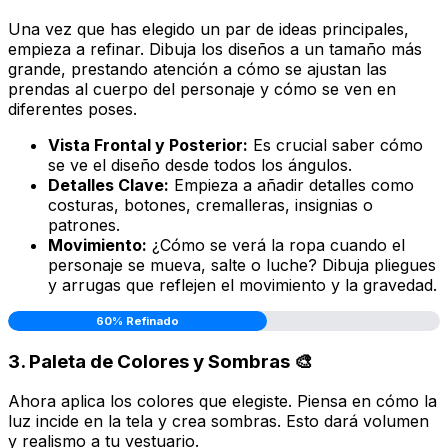
Una vez que has elegido un par de ideas principales,
empieza a refinar. Dibuja los diseños a un tamaño más
grande, prestando atención a cómo se ajustan las
prendas al cuerpo del personaje y cómo se ven en
diferentes poses.
Vista Frontal y Posterior:
Es crucial saber cómo
se ve el diseño desde todos los ángulos.
Detalles Clave:
Empieza a añadir detalles como
costuras, botones, cremalleras, insignias o
patrones.
Movimiento:
¿Cómo se verá la ropa cuando el
personaje se mueva, salte o luche? Dibuja pliegues
y arrugas que reflejen el movimiento y la gravedad.
60% Refinado
3. Paleta de Colores y Sombras 🎨
Ahora aplica los colores que elegiste. Piensa en cómo la
luz incide en la tela y crea sombras. Esto dará volumen
y realismo a tu vestuario.