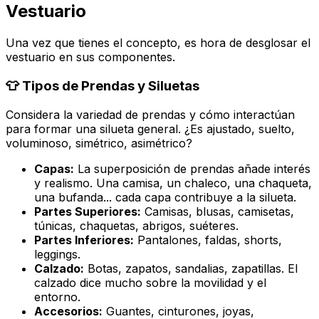
Vestuario
Una vez que tienes el concepto, es hora de desglosar el
vestuario en sus componentes.
👕 Tipos de Prendas y Siluetas
Considera la variedad de prendas y cómo interactúan
para formar una silueta general. ¿Es ajustado, suelto,
voluminoso, simétrico, asimétrico?
Capas:
La superposición de prendas añade interés
y realismo. Una camisa, un chaleco, una chaqueta,
una bufanda... cada capa contribuye a la silueta.
Partes Superiores:
Camisas, blusas, camisetas,
túnicas, chaquetas, abrigos, suéteres.
Partes Inferiores:
Pantalones, faldas, shorts,
leggings.
Calzado:
Botas, zapatos, sandalias, zapatillas. El
calzado dice mucho sobre la movilidad y el
entorno.
Accesorios:
Guantes, cinturones, joyas,