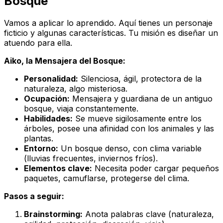
Bosque'
Vamos a aplicar lo aprendido. Aquí tienes un personaje
ficticio y algunas características. Tu misión es diseñar un
atuendo para ella.
Aiko, la Mensajera del Bosque:
Personalidad:
Silenciosa, ágil, protectora de la
naturaleza, algo misteriosa.
Ocupación:
Mensajera y guardiana de un antiguo
bosque, viaja constantemente.
Habilidades:
Se mueve sigilosamente entre los
árboles, posee una afinidad con los animales y las
plantas.
Entorno:
Un bosque denso, con clima variable
(lluvias frecuentes, inviernos fríos).
Elementos clave:
Necesita poder cargar pequeños
paquetes, camuflarse, protegerse del clima.
Pasos a seguir:
Brainstorming:
Anota palabras clave (naturaleza,