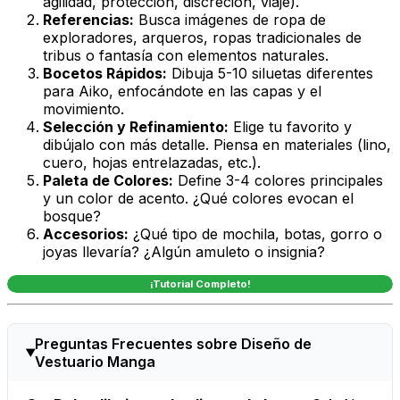
agilidad, protección, discreción, viaje).
Referencias:
Busca imágenes de ropa de
exploradores, arqueros, ropas tradicionales de
tribus o fantasía con elementos naturales.
Bocetos Rápidos:
Dibuja 5-10 siluetas diferentes
para Aiko, enfocándote en las capas y el
movimiento.
Selección y Refinamiento:
Elige tu favorito y
dibújalo con más detalle. Piensa en materiales (lino,
cuero, hojas entrelazadas, etc.).
Paleta de Colores:
Define 3-4 colores principales
y un color de acento. ¿Qué colores evocan el
bosque?
Accesorios:
¿Qué tipo de mochila, botas, gorro o
joyas llevaría? ¿Algún amuleto o insignia?
¡Tutorial Completo!
Preguntas Frecuentes sobre Diseño de
Vestuario Manga