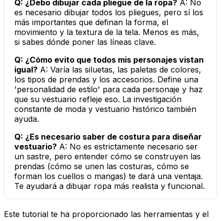
Q: ¿Debo dibujar cada pliegue de la ropa?
A: No
es necesario dibujar
todos
los pliegues, pero sí los
más importantes que definan la forma, el
movimiento y la textura de la tela. Menos es más,
si sabes dónde poner las líneas clave.
Q: ¿Cómo evito que todos mis personajes vistan
igual?
A: Varía las siluetas, las paletas de colores,
los tipos de prendas y los accesorios. Define una
'personalidad de estilo' para cada personaje y haz
que su vestuario refleje eso. La investigación
constante de moda y vestuario histórico también
ayuda.
Q: ¿Es necesario saber de costura para diseñar
vestuario?
A: No es estrictamente necesario ser
un sastre, pero entender cómo se construyen las
prendas (cómo se unen las costuras, cómo se
forman los cuellos o mangas) te dará una ventaja.
Te ayudará a dibujar ropa más realista y funcional.
Este tutorial te ha proporcionado las herramientas y el