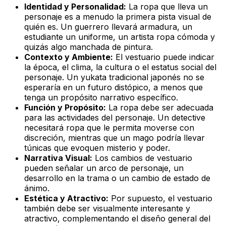
Identidad y Personalidad:
La ropa que lleva un
personaje es a menudo la primera pista visual de
quién es. Un guerrero llevará armadura, un
estudiante un uniforme, un artista ropa cómoda y
quizás algo manchada de pintura.
Contexto y Ambiente:
El vestuario puede indicar
la época, el clima, la cultura o el estatus social del
personaje. Un yukata tradicional japonés no se
esperaría en un futuro distópico, a menos que
tenga un propósito narrativo específico.
Función y Propósito:
La ropa debe ser adecuada
para las actividades del personaje. Un detective
necesitará ropa que le permita moverse con
discreción, mientras que un mago podría llevar
túnicas que evoquen misterio y poder.
Narrativa Visual:
Los cambios de vestuario
pueden señalar un arco de personaje, un
desarrollo en la trama o un cambio de estado de
ánimo.
Estética y Atractivo:
Por supuesto, el vestuario
también debe ser visualmente interesante y
atractivo, complementando el diseño general del