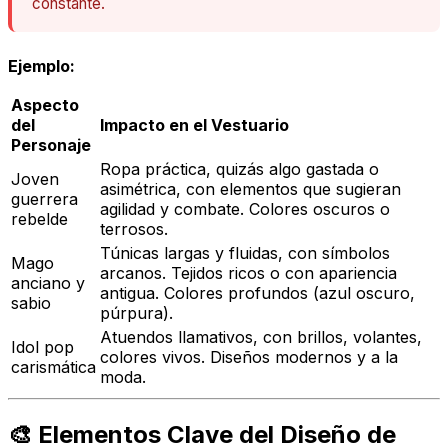
constante.
Ejemplo:
Aspecto
del
Impacto en el Vestuario
Personaje
Ropa práctica, quizás algo gastada o
Joven
asimétrica, con elementos que sugieran
guerrera
agilidad y combate. Colores oscuros o
rebelde
terrosos.
Túnicas largas y fluidas, con símbolos
Mago
arcanos. Tejidos ricos o con apariencia
anciano y
antigua. Colores profundos (azul oscuro,
sabio
púrpura).
Atuendos llamativos, con brillos, volantes,
Idol pop
colores vivos. Diseños modernos y a la
carismática
moda.
🎨 Elementos Clave del Diseño de