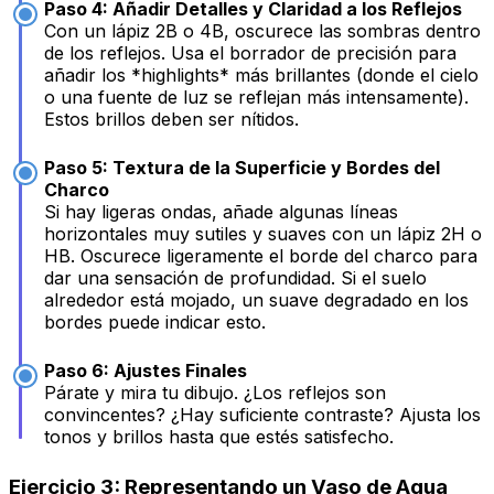
Paso 4: Añadir Detalles y Claridad a los Reflejos
Con un lápiz 2B o 4B, oscurece las sombras dentro
de los reflejos. Usa el borrador de precisión para
añadir los *highlights* más brillantes (donde el cielo
o una fuente de luz se reflejan más intensamente).
Estos brillos deben ser nítidos.
Paso 5: Textura de la Superficie y Bordes del
Charco
Si hay ligeras ondas, añade algunas líneas
horizontales muy sutiles y suaves con un lápiz 2H o
HB. Oscurece ligeramente el borde del charco para
dar una sensación de profundidad. Si el suelo
alrededor está mojado, un suave degradado en los
bordes puede indicar esto.
Paso 6: Ajustes Finales
Párate y mira tu dibujo. ¿Los reflejos son
convincentes? ¿Hay suficiente contraste? Ajusta los
tonos y brillos hasta que estés satisfecho.
Ejercicio 3: Representando un Vaso de Agua