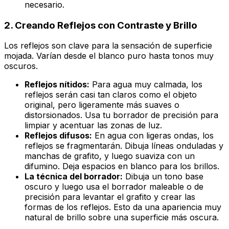
necesario.
2. Creando Reflejos con Contraste y Brillo
Los reflejos son clave para la sensación de superficie
mojada. Varían desde el blanco puro hasta tonos muy
oscuros.
Reflejos nítidos:
Para agua muy calmada, los
reflejos serán casi tan claros como el objeto
original, pero ligeramente más suaves o
distorsionados. Usa tu borrador de precisión para
limpiar y acentuar las zonas de luz.
Reflejos difusos:
En agua con ligeras ondas, los
reflejos se fragmentarán. Dibuja líneas onduladas y
manchas de grafito, y luego suaviza con un
difumino. Deja espacios en blanco para los brillos.
La técnica del borrador:
Dibuja un tono base
oscuro y luego usa el borrador maleable o de
precisión para
levantar
el grafito y crear las
formas de los reflejos. Esto da una apariencia muy
natural de brillo sobre una superficie más oscura.