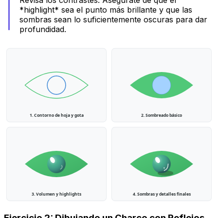
*highlight* sea el punto más brillante y que las
sombras sean lo suficientemente oscuras para dar
profundidad.
1. Contorno de hoja y gota
2. Sombreado básico
3. Volumen y highlights
4. Sombras y detalles finales
Ejercicio 2: Dibujando un Charco con Reflejos