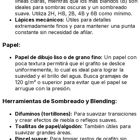
líneas claras, mientras que los más blandos (B) son
ideales para sombras oscuras y un sombreado
suave. Utiliza 2H, HB, 2B, 4B y 6B como mínimo.
Lápices mecánicos:
Útiles para detalles
extremadamente finos y para mantener una punta
constante sin necesidad de afilar.
Papel:
Papel de dibujo liso o de grano fino:
Un papel con
poca textura permitirá que el grafito se deslice
uniformemente, lo cual es ideal para lograr la
suavidad y el brillo del agua. Busca gramajes de
120 g/m² o superior para evitar que el papel se
arrugue con la presión.
Herramientas de Sombreado y Blending:
Difuminos (tortillones):
Para suavizar transiciones
y crear efectos de niebla o reflejos suaves.
Toallitas de papel/algodón:
También útiles para
suavizar grandes áreas.
Pincel suave:
Para limpiar restos de grafito sin