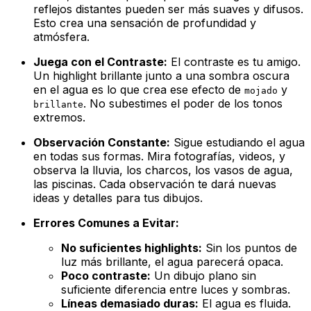
reflejos distantes pueden ser más suaves y difusos.
Esto crea una sensación de profundidad y
atmósfera.
Juega con el Contraste:
El contraste es tu amigo.
Un
highlight
brillante junto a una sombra oscura
en el agua es lo que crea ese efecto de
y
mojado
. No subestimes el poder de los tonos
brillante
extremos.
Observación Constante:
Sigue estudiando el agua
en todas sus formas. Mira fotografías, videos, y
observa la lluvia, los charcos, los vasos de agua,
las piscinas. Cada observación te dará nuevas
ideas y detalles para tus dibujos.
Errores Comunes a Evitar:
No suficientes
highlights
:
Sin los puntos de
luz más brillante, el agua parecerá opaca.
Poco contraste:
Un dibujo plano sin
suficiente diferencia entre luces y sombras.
Líneas demasiado duras:
El agua es fluida.