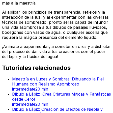
más a la maestría.
Al aplicar los principios de transparencia, reflejos y la
interacción de la luz, y al experimentar con las diversas
técnicas de sombreado, pronto serás capaz de infundir
una vida asombrosa a tus dibujos de paisajes lluviosos,
bodegones con vasos de agua, o cualquier escena que
requiera la mágica presencia del elemento líquido.
¡Anímate a experimentar, a cometer errores y a disfrutar
del proceso de dar vida a tus creaciones con el poder
del lápiz y la fluidez del agua!
Tutoriales relacionados
Maestría en Luces y Sombras: Dibujando la Piel
Humana con Realismo Asombroso
intermediate
20
min
Dibujo a Lápiz: ¡Crea Criaturas Míticas y Fantásticas
desde Cero!
intermediate
20
min
Dibujo a Lápiz: Creación de Efectos de Niebla y