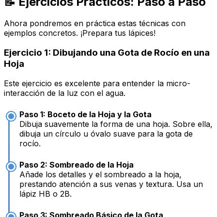
📝 Ejercicios Prácticos: Paso a Paso
Ahora pondremos en práctica estas técnicas con
ejemplos concretos. ¡Prepara tus lápices!
Ejercicio 1: Dibujando una Gota de Rocío en una
Hoja
Este ejercicio es excelente para entender la micro-
interacción de la luz con el agua.
Paso 1: Boceto de la Hoja y la Gota
Dibuja suavemente la forma de una hoja. Sobre ella,
dibuja un círculo u óvalo suave para la gota de
rocío.
Paso 2: Sombreado de la Hoja
Añade los detalles y el sombreado a la hoja,
prestando atención a sus venas y textura. Usa un
lápiz HB o 2B.
Paso 3: Sombreado Básico de la Gota