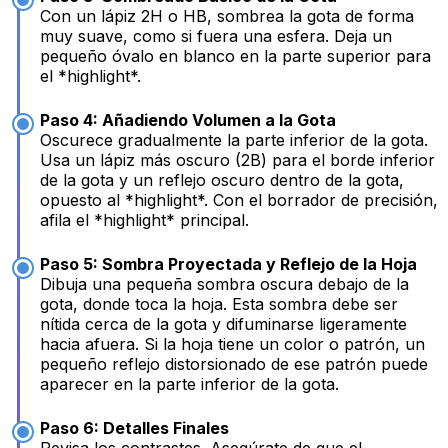
Con un lápiz 2H o HB, sombrea la gota de forma
muy suave, como si fuera una esfera. Deja un
pequeño óvalo en blanco en la parte superior para
el *highlight*.
Paso 4: Añadiendo Volumen a la Gota
Oscurece gradualmente la parte inferior de la gota.
Usa un lápiz más oscuro (2B) para el borde inferior
de la gota y un reflejo oscuro dentro de la gota,
opuesto al *highlight*. Con el borrador de precisión,
afila el *highlight* principal.
Paso 5: Sombra Proyectada y Reflejo de la Hoja
Dibuja una pequeña sombra oscura debajo de la
gota, donde toca la hoja. Esta sombra debe ser
nítida cerca de la gota y difuminarse ligeramente
hacia afuera. Si la hoja tiene un color o patrón, un
pequeño reflejo distorsionado de ese patrón puede
aparecer en la parte inferior de la gota.
Paso 6: Detalles Finales
Revisa los contrastes. Asegúrate de que el