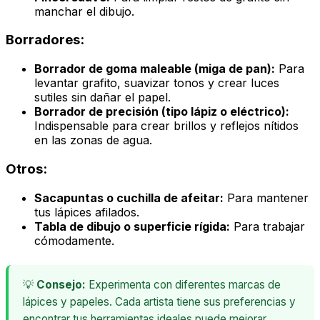
manchar el dibujo.
Borradores:
Borrador de goma maleable (miga de pan):
Para
levantar grafito, suavizar tonos y crear luces
sutiles sin dañar el papel.
Borrador de precisión (tipo lápiz o eléctrico):
Indispensable para crear brillos y reflejos nítidos
en las zonas de agua.
Otros:
Sacapuntas o cuchilla de afeitar:
Para mantener
tus lápices afilados.
Tabla de dibujo o superficie rígida:
Para trabajar
cómodamente.
💡
Consejo:
Experimenta con diferentes marcas de
lápices y papeles. Cada artista tiene sus preferencias y
encontrar tus herramientas ideales puede mejorar