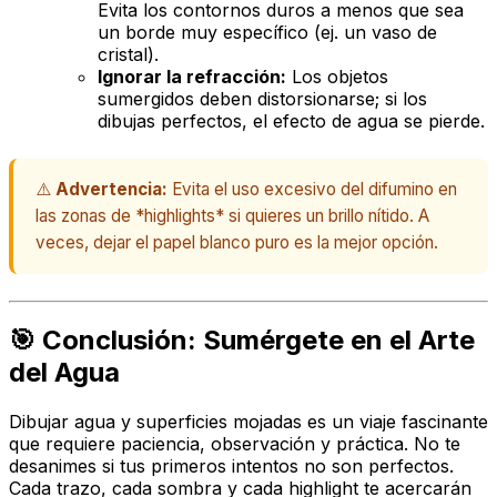
Evita los contornos duros a menos que sea
un borde muy específico (ej. un vaso de
cristal).
Ignorar la refracción:
Los objetos
sumergidos deben distorsionarse; si los
dibujas perfectos, el efecto de agua se pierde.
⚠️
Advertencia:
Evita el uso excesivo del difumino en
las zonas de *highlights* si quieres un brillo nítido. A
veces, dejar el papel blanco puro es la mejor opción.
🎯 Conclusión: Sumérgete en el Arte
del Agua
Dibujar agua y superficies mojadas es un viaje fascinante
que requiere paciencia, observación y práctica. No te
desanimes si tus primeros intentos no son perfectos.
Cada trazo, cada sombra y cada
highlight
te acercarán