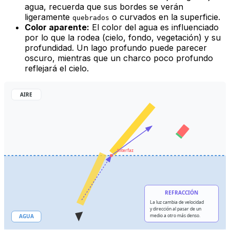
agua, recuerda que sus bordes se verán
ligeramente
o
curvados
en la superficie.
quebrados
Color aparente:
El color del agua es influenciado
por lo que la rodea (cielo, fondo, vegetación) y su
profundidad. Un lago profundo puede parecer
oscuro, mientras que un charco poco profundo
reflejará el cielo.
AIRE
Interfaz
REFRACCIÓN
La luz cambia de velocidad
y dirección al pasar de un
medio a otro más denso.
AGUA