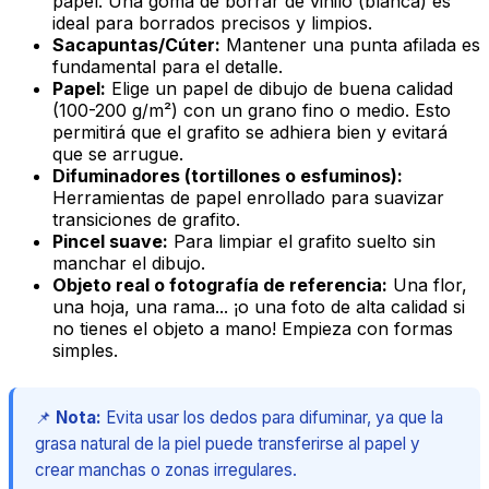
papel. Una goma de borrar de vinilo (blanca) es
ideal para borrados precisos y limpios.
Sacapuntas/Cúter:
Mantener una punta afilada es
fundamental para el detalle.
Papel:
Elige un papel de dibujo de buena calidad
(100-200 g/m²) con un grano fino o medio. Esto
permitirá que el grafito se adhiera bien y evitará
que se arrugue.
Difuminadores (tortillones o esfuminos):
Herramientas de papel enrollado para suavizar
transiciones de grafito.
Pincel suave:
Para limpiar el grafito suelto sin
manchar el dibujo.
Objeto real o fotografía de referencia:
Una flor,
una hoja, una rama... ¡o una foto de alta calidad si
no tienes el objeto a mano! Empieza con formas
simples.
📌
Nota:
Evita usar los dedos para difuminar, ya que la
grasa natural de la piel puede transferirse al papel y
crear manchas o zonas irregulares.