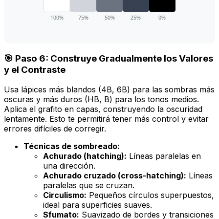
100%
75%
50%
25%
0%
🎯 Paso 6: Construye Gradualmente los Valores
y el Contraste
Usa lápices más blandos (4B, 6B) para las sombras más
oscuras y más duros (HB, B) para los tonos medios.
Aplica el grafito en capas, construyendo la oscuridad
lentamente. Esto te permitirá tener más control y evitar
errores difíciles de corregir.
Técnicas de sombreado:
Achurado (hatching):
Líneas paralelas en
una dirección.
Achurado cruzado (cross-hatching):
Líneas
paralelas que se cruzan.
Circulismo:
Pequeños círculos superpuestos,
ideal para superficies suaves.
Sfumato:
Suavizado de bordes y transiciones