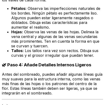
los valles de cada forma.
Pétalos:
Observa las imperfecciones naturales de
los bordes. Ningún pétalo es perfectamente liso.
Algunos pueden estar ligeramente rasgados o
doblados. Dibuja estas características para
aumentar el realismo.
Hojas:
Observa las venas de las hojas. Delinea la
vena central y algunas de las venas secundarias
más prominentes. Ten en cuenta la forma en que
se curvan y tuercen.
Tallos:
Los tallos rara vez son rectos. Dibuja sus
curvas y el grosor irregular que puedan tener.
🌿 Paso 4: Añade Detalles Internos Ligeros
Antes del sombreado, puedes añadir algunas líneas guía
muy suaves para la estructura interna, como las venas
más finas de las hojas o los patrones del centro de la
flor. Estas líneas también deben ser ligeras, ya que se
integrarán en el sombreado.