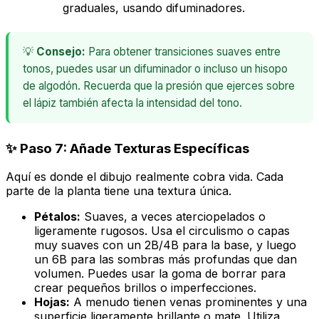
graduales, usando difuminadores.
💡
Consejo:
Para obtener transiciones suaves entre
tonos, puedes usar un difuminador o incluso un hisopo
de algodón. Recuerda que la presión que ejerces sobre
el lápiz también afecta la intensidad del tono.
✨ Paso 7: Añade Texturas Específicas
Aquí es donde el dibujo realmente cobra vida. Cada
parte de la planta tiene una textura única.
Pétalos:
Suaves, a veces aterciopelados o
ligeramente rugosos. Usa el circulismo o capas
muy suaves con un 2B/4B para la base, y luego
un 6B para las sombras más profundas que dan
volumen. Puedes usar la goma de borrar para
crear pequeños brillos o imperfecciones.
Hojas:
A menudo tienen venas prominentes y una
superficie ligeramente brillante o mate. Utiliza