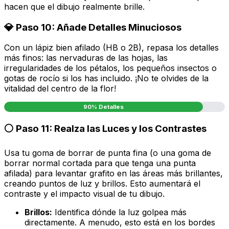
hacen que el dibujo realmente brille.
💎 Paso 10: Añade Detalles Minuciosos
Con un lápiz bien afilado (HB o 2B), repasa los detalles
más finos: las nervaduras de las hojas, las
irregularidades de los pétalos, los pequeños insectos o
gotas de rocío si los has incluido. ¡No te olvides de la
vitalidad del centro de la flor!
90% Detalles
⚪ Paso 11: Realza las Luces y los Contrastes
Usa tu goma de borrar de punta fina (o una goma de
borrar normal cortada para que tenga una punta
afilada) para levantar grafito en las áreas más brillantes,
creando puntos de luz y brillos. Esto aumentará el
contraste y el impacto visual de tu dibujo.
Brillos:
Identifica dónde la luz golpea más
directamente. A menudo, esto está en los bordes