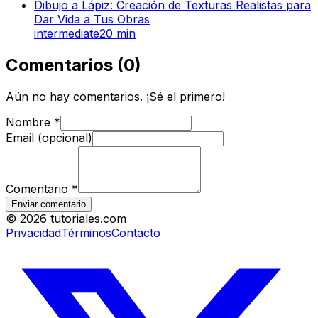
Dibujo a Lápiz: Creación de Texturas Realistas para
Dar Vida a Tus Obras
intermediate
20
min
Comentarios
(
0
)
Aún no hay comentarios. ¡Sé el primero!
Nombre
*
Email (opcional)
Comentario
*
Enviar comentario
©
2026
tutoriales.com
Privacidad
Términos
Contacto