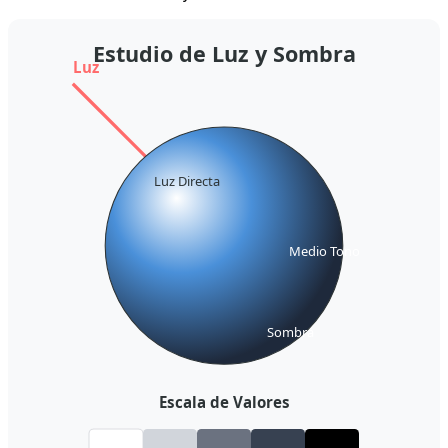
Estudio de Luz y Sombra
Luz
Luz Directa
Medio Tono
Sombra
Escala de Valores