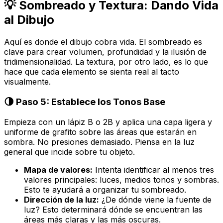
💡 Sombreado y Textura: Dando Vida
al Dibujo
Aquí es donde el dibujo cobra vida. El sombreado es
clave para crear volumen, profundidad y la ilusión de
tridimensionalidad. La textura, por otro lado, es lo que
hace que cada elemento se sienta real al tacto
visualmente.
🌗 Paso 5: Establece los Tonos Base
Empieza con un lápiz B o 2B y aplica una capa ligera y
uniforme de grafito sobre las áreas que estarán en
sombra. No presiones demasiado. Piensa en la luz
general que incide sobre tu objeto.
Mapa de valores:
Intenta identificar al menos tres
valores principales: luces, medios tonos y sombras.
Esto te ayudará a organizar tu sombreado.
Dirección de la luz:
¿De dónde viene la fuente de
luz? Esto determinará dónde se encuentran las
áreas más claras y las más oscuras.