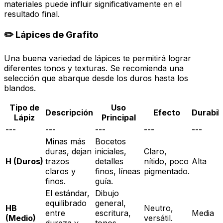
materiales puede influir significativamente en el
resultado final.
✏️ Lápices de Grafito
Una buena variedad de lápices te permitirá lograr
diferentes tonos y texturas. Se recomienda una
selección que abarque desde los duros hasta los
blandos.
Tipo de
Uso
Descripción
Efecto
Durabil
Lápiz
Principal
---
---
---
---
---
Minas más
Bocetos
duras, dejan
iniciales,
Claro,
H (Duros)
trazos
detalles
nítido, poco
Alta
claros y
finos, líneas
pigmentado.
finos.
guía.
El estándar,
Dibujo
equilibrado
general,
HB
Neutro,
entre
escritura,
Media
(Medio)
versátil.