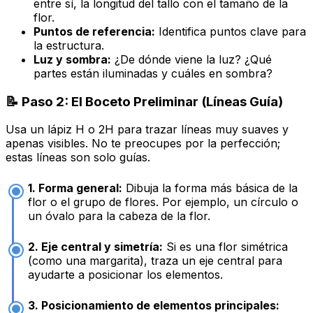
entre sí, la longitud del tallo con el tamaño de la
flor.
Puntos de referencia:
Identifica puntos clave para
la estructura.
Luz y sombra:
¿De dónde viene la luz? ¿Qué
partes están iluminadas y cuáles en sombra?
📝 Paso 2: El Boceto Preliminar (Líneas Guía)
Usa un lápiz H o 2H para trazar líneas muy suaves y
apenas visibles. No te preocupes por la perfección;
estas líneas son solo guías.
1. Forma general:
Dibuja la forma más básica de la
flor o el grupo de flores. Por ejemplo, un círculo o
un óvalo para la cabeza de la flor.
2. Eje central y simetría:
Si es una flor simétrica
(como una margarita), traza un eje central para
ayudarte a posicionar los elementos.
3. Posicionamiento de elementos principales: