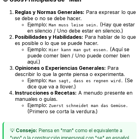
Reglas y Normas Generales:
Para expresar lo que
se debe o no se debe hacer.
Ejemplo:
(Hay que estar
Man muss leise sein.
en silencio / Uno debe estar en silencio.)
Posibilidades y Habilidades:
Para hablar de lo que
es posible o lo que se puede hacer.
Ejemplo:
(Aquí se
Hier kann man gut essen.
puede comer bien / Uno puede comer bien
aquí.)
Opiniones o Experiencias Generales:
Para
describir lo que la gente piensa o experimenta.
Ejemplo:
(Se
Man sagt, dass es regnen wird.
dice que va a llover.)
Instrucciones o Recetas:
A menudo presente en
manuales o guías.
Ejemplo:
Zuerst schneidet man das Gemüse.
(Primero se corta la verdura.)
💡
Consejo:
Piensa en "man" como el equivalente a
"uno" o la construcción impersonal con "se" en español.