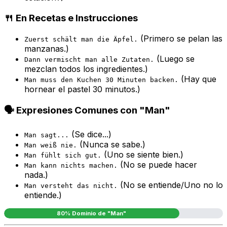
🍴 En Recetas e Instrucciones
(Primero se pelan las
Zuerst schält man die Äpfel.
manzanas.)
(Luego se
Dann vermischt man alle Zutaten.
mezclan todos los ingredientes.)
(Hay que
Man muss den Kuchen 30 Minuten backen.
hornear el pastel 30 minutos.)
🗣️ Expresiones Comunes con "Man"
(Se dice...)
Man sagt...
(Nunca se sabe.)
Man weiß nie.
(Uno se siente bien.)
Man fühlt sich gut.
(No se puede hacer
Man kann nichts machen.
nada.)
(No se entiende/Uno no lo
Man versteht das nicht.
entiende.)
80% Dominio de "Man"