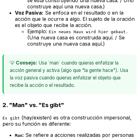
se está construyendo una nueva casa. / Uno
construye aquí una nueva casa.)
Voz Pasiva:
Se enfoca en el
resultado
o en la
acción que le ocurre a algo
. El sujeto de la oración
es el objeto que recibe la acción.
Ejemplo:
Ein neues Haus wird hier gebaut.
(Una nueva casa es construida aquí. / Se
construye una nueva casa aquí.)
💡
Consejo:
Usa `man` cuando quieras enfatizar la
acción general y activa (algo que "la gente hace"). Usa
la voz pasiva cuando quieras enfatizar el objeto que
recibe la acción o el resultado.
2. "Man" vs. "Es gibt"
(hay/existen) es otra construcción impersonal,
Es gibt
pero su función es diferente:
:
Se refiere a
acciones
realizadas por personas
Man