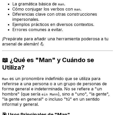
La gramática básica de
.
man
Cómo conjugar los verbos con
.
man
Diferencias clave con otras construcciones
impersonales.
Ejemplos prácticos en diversos contextos.
Errores comunes a evitar.
¡Prepárate para añadir una herramienta poderosa a tu
arsenal de alemán! 💪
📖 ¿Qué es "Man" y Cuándo se
Utiliza?
es un pronombre indefinido que se utiliza para
Man
referirse a una persona o a un grupo de personas de
forma general e indeterminada. No se refiere a "un
hombre" (que sería
), sino a "uno", "la gente",
ein Mann
"la gente en general" o incluso "tú" en un sentido
informal y general.
🎯 Usos Principales de "Man"