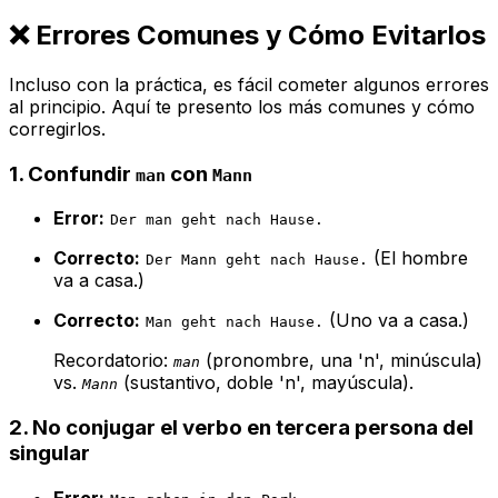
❌ Errores Comunes y Cómo Evitarlos
Incluso con la práctica, es fácil cometer algunos errores
al principio. Aquí te presento los más comunes y cómo
corregirlos.
1.
Confundir
con
man
Mann
Error:
Der man geht nach Hause.
Correcto:
(El hombre
Der Mann geht nach Hause.
va a casa.)
Correcto:
(Uno va a casa.)
Man geht nach Hause.
Recordatorio:
(pronombre, una 'n', minúscula)
man
vs.
(sustantivo, doble 'n', mayúscula).
Mann
2.
No conjugar el verbo en tercera persona del
singular
Error: