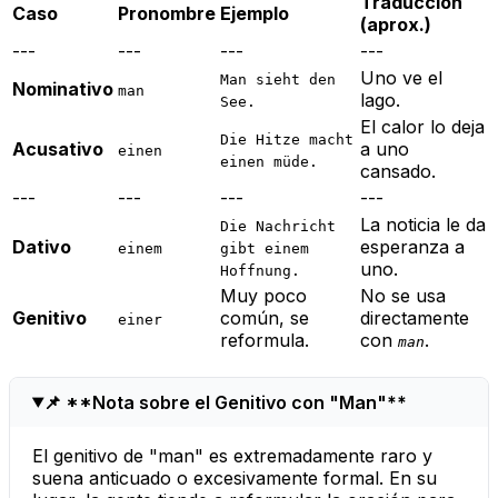
Traducción
Caso
Pronombre
Ejemplo
(aprox.)
---
---
---
---
Uno ve el
Man sieht den
Nominativo
man
lago.
See.
El calor lo deja
Die Hitze macht
Acusativo
a uno
einen
einen müde.
cansado.
---
---
---
---
La noticia le da
Die Nachricht
Dativo
esperanza a
einem
gibt einem
uno.
Hoffnung.
Muy poco
No se usa
Genitivo
común, se
directamente
einer
reformula.
con
.
man
📌 **Nota sobre el Genitivo con "Man"**
El genitivo de "man" es extremadamente raro y
suena anticuado o excesivamente formal. En su