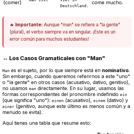
(comer)
come mucho.
Deutschland.
🔥
Importante:
Aunque "man" se refiere a "la gente"
(plural), el verbo siempre va en singular. ¡Este es un
error común para muchos estudiantes!
↔️ Los Casos Gramaticales con "Man"
es el sujeto, por lo que siempre está en
nominativo
.
Man
Sin embargo, cuando queremos referirnos a este "uno"
o "la gente" en otros casos (acusativo, dativo, genitivo),
no usamos
directamente. En su lugar, usamos las
man
formas correspondientes del pronombre indefinido
ein
(que significa "uno"):
(acusativo),
(dativo) y
einen
einem
(genitivo, aunque este último es menos común y a
einer
menudo se evita).
Aquí tienes una tabla que resume esto: