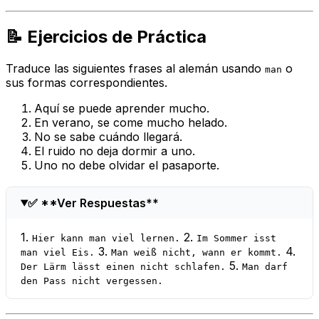
📝 Ejercicios de Práctica
Traduce las siguientes frases al alemán usando
o
man
sus formas correspondientes.
Aquí se puede aprender mucho.
En verano, se come mucho helado.
No se sabe cuándo llegará.
El ruido no deja dormir a uno.
Uno no debe olvidar el pasaporte.
✅ **Ver Respuestas**
1.
2.
Hier kann man viel lernen.
Im Sommer isst
3.
4.
man viel Eis.
Man weiß nicht, wann er kommt.
5.
Der Lärm lässt einen nicht schlafen.
Man darf
den Pass nicht vergessen.