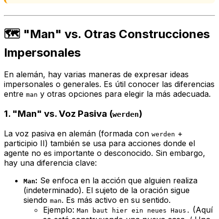
🗺️ "Man" vs. Otras Construcciones
Impersonales
En alemán, hay varias maneras de expresar ideas
impersonales o generales. Es útil conocer las diferencias
entre
y otras opciones para elegir la más adecuada.
man
1. "Man" vs. Voz Pasiva (
)
werden
La voz pasiva en alemán (formada con
+
werden
participio II) también se usa para acciones donde el
agente no es importante o desconocido. Sin embargo,
hay una diferencia clave:
:
Se enfoca en la
acción
que
alguien
realiza
Man
(indeterminado). El sujeto de la oración sigue
siendo
. Es más activo en su sentido.
man
Ejemplo:
(Aquí
Man baut hier ein neues Haus.