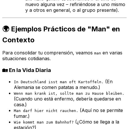
nuevo alguna vez – refiriéndose a uno mismo
y a otros en general, o al grupo presente).
🌍 Ejemplos Prácticos de "Man" en
Contexto
Para consolidar tu comprensión, veamos
en varias
man
situaciones cotidianas.
🏡 En la Vida Diaria
(En
In Deutschland isst man oft Kartoffeln.
Alemania se comen patatas a menudo.)
Wenn man krank ist, sollte man zu Hause bleiben.
(Cuando uno está enfermo, debería quedarse en
casa.)
(Aquí no se permite
Man darf hier nicht rauchen.
fumar.)
(¿Cómo se llega a la
Wie kommt man zum Bahnhof?
estación?)