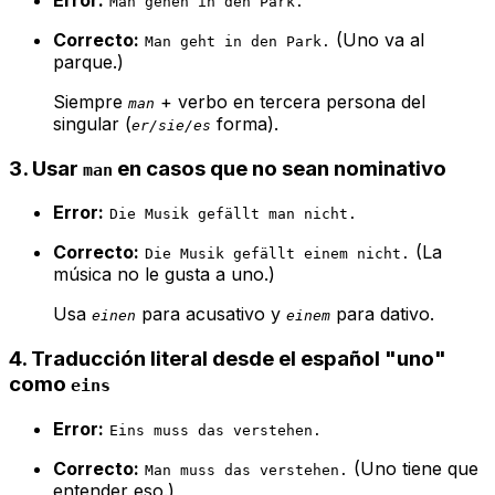
Man gehen in den Park.
Correcto:
(Uno va al
Man geht in den Park.
parque.)
Siempre
+ verbo en tercera persona del
man
singular (
forma).
er/sie/es
3.
Usar
en casos que no sean nominativo
man
Error:
Die Musik gefällt man nicht.
Correcto:
(La
Die Musik gefällt einem nicht.
música no le gusta a uno.)
Usa
para acusativo y
para dativo.
einen
einem
4.
Traducción literal desde el español "uno"
como
eins
Error:
Eins muss das verstehen.
Correcto:
(Uno tiene que
Man muss das verstehen.
entender eso.)