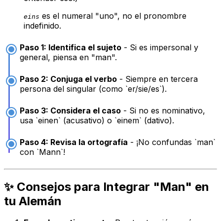
es el numeral "uno", no el pronombre
eins
indefinido.
Paso 1: Identifica el sujeto
- Si es impersonal y
general, piensa en "man".
Paso 2: Conjuga el verbo
- Siempre en tercera
persona del singular (como `er/sie/es`).
Paso 3: Considera el caso
- Si no es nominativo,
usa `einen` (acusativo) o `einem` (dativo).
Paso 4: Revisa la ortografía
- ¡No confundas `man`
con `Mann`!
✨ Consejos para Integrar "Man" en
tu Alemán