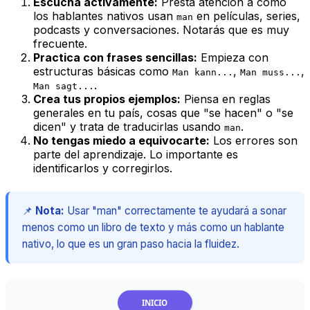
Escucha activamente:
Presta atención a cómo
los hablantes nativos usan
en películas, series,
man
podcasts y conversaciones. Notarás que es muy
frecuente.
Practica con frases sencillas:
Empieza con
estructuras básicas como
,
,
Man kann...
Man muss...
.
Man sagt...
Crea tus propios ejemplos:
Piensa en reglas
generales en tu país, cosas que "se hacen" o "se
dicen" y trata de traducirlas usando
.
man
No tengas miedo a equivocarte:
Los errores son
parte del aprendizaje. Lo importante es
identificarlos y corregirlos.
📌
Nota:
Usar "man" correctamente te ayudará a sonar
menos como un libro de texto y más como un hablante
nativo, lo que es un gran paso hacia la fluidez.
INICIO