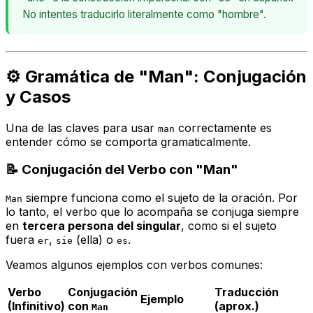
No intentes traducirlo literalmente como "hombre".
⚙️ Gramática de "Man": Conjugación
y Casos
Una de las claves para usar
correctamente es
man
entender cómo se comporta gramaticalmente.
📝 Conjugación del Verbo con "Man"
siempre funciona como el sujeto de la oración. Por
Man
lo tanto, el verbo que lo acompaña se conjuga siempre
en
tercera persona del singular
, como si el sujeto
fuera
,
(ella) o
.
er
sie
es
Veamos algunos ejemplos con verbos comunes:
Verbo
Conjugación
Traducción
Ejemplo
(Infinitivo)
con
(aprox.)
Man