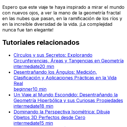
Espero que este viaje te haya inspirado a mirar el mundo
con nuevos ojos, a ver la mano de la geometría fractal
en las nubes que pasan, en la ramificación de los ríos y
en la increíble diversidad de la vida. ¡La complejidad
nunca fue tan elegante!
Tutoriales relacionados
Círculos y sus Secretos: Explorando
Circunferencias, Áreas y Tangencias en Geometría
intermediate
20
min
Desentrañando los Ángulos: Medición,
Clasificación y Aplicaciones Prácticas en la Vida
Real
beginner
10
min
Un Viaje al Mundo Escondido: Desentrañando la
Geometría Hiperbólica y sus Curiosas Propiedades
intermediate
18
min
Dominando la Perspectiva Isométrica: Dibuja
Objetos 3D Perfectos desde Cero
intermediate
15
min