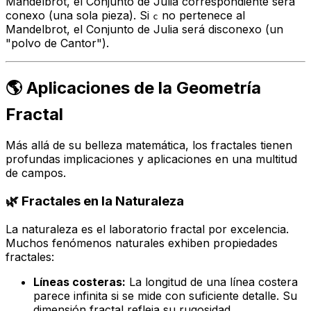
Mandelbrot, el Conjunto de Julia correspondiente será
conexo (una sola pieza). Si
no pertenece al
c
Mandelbrot, el Conjunto de Julia será disconexo (un
"polvo de Cantor").
🌎 Aplicaciones de la Geometría
Fractal
Más allá de su belleza matemática, los fractales tienen
profundas implicaciones y aplicaciones en una multitud
de campos.
🌿 Fractales en la Naturaleza
La naturaleza es el laboratorio fractal por excelencia.
Muchos fenómenos naturales exhiben propiedades
fractales:
Líneas costeras:
La longitud de una línea costera
parece infinita si se mide con suficiente detalle. Su
dimensión fractal refleja su rugosidad.