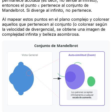
permanece acotada (es decir, no tiende al infinito),
entonces el punto
pertenece al conjunto de
c
Mandelbrot. Si diverge al infinito, no pertenece.
Al mapear estos puntos en el plano complejo y colorear
aquellos que pertenecen al conjunto (o colorear según
la velocidad de divergencia), se obtiene una imagen de
complejidad infinita y belleza asombrosa.
Conjunto de Mandelbrot
Vista General
Auto-similitud (Zoom)
Los patrones se repiten
infinitamente a cualquier
escala de aumento.