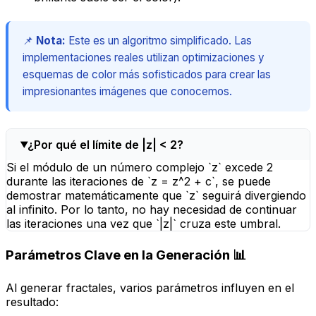
📌
Nota:
Este es un algoritmo simplificado. Las
implementaciones reales utilizan optimizaciones y
esquemas de color más sofisticados para crear las
impresionantes imágenes que conocemos.
¿Por qué el límite de |z| < 2?
Si el módulo de un número complejo `z` excede 2
durante las iteraciones de `z = z^2 + c`, se puede
demostrar matemáticamente que `z` seguirá divergiendo
al infinito. Por lo tanto, no hay necesidad de continuar
las iteraciones una vez que `|z|` cruza este umbral.
Parámetros Clave en la Generación 📊
Al generar fractales, varios parámetros influyen en el
resultado: