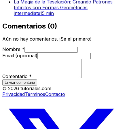
La Magia de la Teselación: Creando Patrones
Infinitos con Formas Geométricas
intermediate
15
min
Comentarios
(
0
)
Aún no hay comentarios. ¡Sé el primero!
Nombre
*
Email (opcional)
Comentario
*
Enviar comentario
©
2026
tutoriales.com
Privacidad
Términos
Contacto