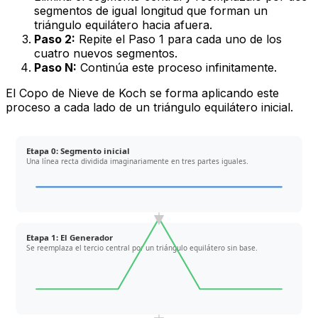
segmentos de igual longitud que forman un
triángulo equilátero hacia afuera.
Paso 2:
Repite el Paso 1 para cada uno de los
cuatro nuevos segmentos.
Paso N:
Continúa este proceso infinitamente.
El Copo de Nieve de Koch se forma aplicando este
proceso a cada lado de un triángulo equilátero inicial.
Etapa 0: Segmento inicial
Una línea recta dividida imaginariamente en tres partes iguales.
Etapa 1: El Generador
Se reemplaza el tercio central por un triángulo equilátero sin base.