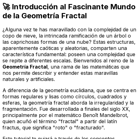
🚀 Introducción al Fascinante Mundo
de la Geometría Fractal
¿Alguna vez te has maravillado con la complejidad de un
copo de nieve, la intrincada ramificación de un árbol o
las caprichosas formas de una nube? Estas estructuras,
aparentemente caóticas y aleatorias, comparten una
característica fundamental: poseen una complejidad que
se repite a diferentes escalas. Bienvenidos al reino de la
Geometría Fractal
, una rama de las matemáticas que
nos permite describir y entender estas maravillas
naturales y artificiales.
A diferencia de la geometría euclidiana, que se centra en
formas regulares y lisas como círculos, cuadrados y
esferas, la geometría fractal aborda la
irregularidad
y la
fragmentación
. Fue desarrollada a finales del siglo XX,
principalmente por el matemático Benoît Mandelbrot,
quien acuñó el término "fractal" a partir del latín
fractus
, que significa "roto" o "fracturado".
Este tutorial te guiará a través de los conceptos