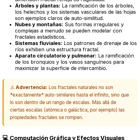
Árboles y plantas:
La ramificación de los árboles,
los helechos y los sistemas vasculares de las hojas
son ejemplos claros de auto-similitud.
Nubes y montañas:
Sus formas irregulares y
complejas a menudo se pueden modelar con
fractales estadísticos.
Sistemas fluviales:
Los patrones de drenaje de los
ríos exhiben una estructura fractal.
Aparato circulatorio y pulmonar:
La ramificación
de los bronquios y los vasos sanguíneos para
maximizar la superficie de intercambio.
⚠️
Advertencia:
Los fractales naturales no son
*exactamente* auto-similares hasta el infinito, sino que
lo son dentro de un rango de escalas. Más allá de
ciertas escalas (atómica o galáctica, por ejemplo) las
propiedades fractales se rompen.
💻 Computación Gráfica y Efectos Visuales