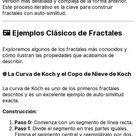
versión más detallada y compleja de la forma anterior.
Este proceso iterativo es la clave para construir
fractales con auto-similitud.
🖼️ Ejemplos Clásicos de Fractales
Exploremos algunos de los fractales más conocidos y
cómo ilustran las propiedades que acabamos de
describir.
❄️ La Curva de Koch y el Copo de Nieve de Koch
La curva de Koch es uno de los primeros fractales
descritos y es un excelente ejemplo de auto-similitud
exacta.
Construcción:
Paso 0:
Comienza con un segmento de línea recta.
Paso 1:
Divide el segmento en tres partes iguales.
Elimina el segmento central y reemplázalo por dos