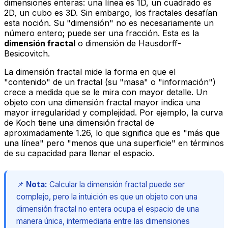
dimensiones enteras: una línea es 1D, un cuadrado es
2D, un cubo es 3D. Sin embargo, los fractales desafían
esta noción. Su "dimensión" no es necesariamente un
número entero; puede ser una fracción. Esta es la
dimensión fractal
o dimensión de Hausdorff-
Besicovitch.
La dimensión fractal mide la forma en que el
"contenido" de un fractal (su "masa" o "información")
crece a medida que se le mira con mayor detalle. Un
objeto con una dimensión fractal mayor indica una
mayor irregularidad y complejidad. Por ejemplo, la curva
de Koch tiene una dimensión fractal de
aproximadamente 1.26, lo que significa que es "más que
una línea" pero "menos que una superficie" en términos
de su capacidad para llenar el espacio.
📌
Nota:
Calcular la dimensión fractal puede ser
complejo, pero la intuición es que un objeto con una
dimensión fractal no entera ocupa el espacio de una
manera única, intermediaria entre las dimensiones