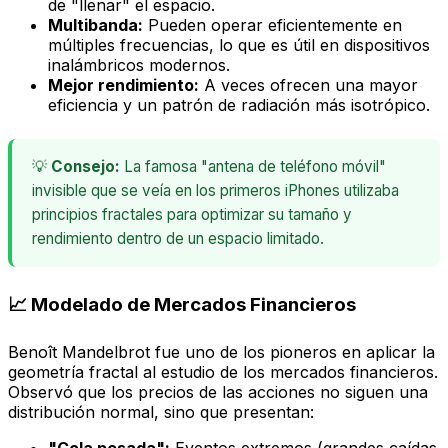
de "llenar" el espacio.
Multibanda:
Pueden operar eficientemente en
múltiples frecuencias, lo que es útil en dispositivos
inalámbricos modernos.
Mejor rendimiento:
A veces ofrecen una mayor
eficiencia y un patrón de radiación más isotrópico.
💡
Consejo:
La famosa "antena de teléfono móvil"
invisible que se veía en los primeros iPhones utilizaba
principios fractales para optimizar su tamaño y
rendimiento dentro de un espacio limitado.
📈 Modelado de Mercados Financieros
Benoît Mandelbrot fue uno de los pioneros en aplicar la
geometría fractal al estudio de los mercados financieros.
Observó que los precios de las acciones no siguen una
distribución normal, sino que presentan:
"Cola pesada":
Eventos extremos (grandes caídas