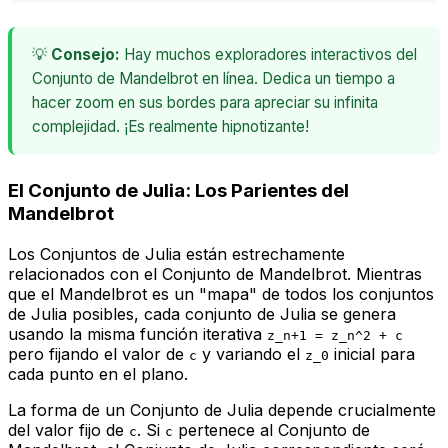
💡
Consejo:
Hay muchos exploradores interactivos del
Conjunto de Mandelbrot en línea. Dedica un tiempo a
hacer zoom en sus bordes para apreciar su infinita
complejidad. ¡Es realmente hipnotizante!
El Conjunto de Julia: Los Parientes del
Mandelbrot
Los Conjuntos de Julia están estrechamente
relacionados con el Conjunto de Mandelbrot. Mientras
que el Mandelbrot es un "mapa" de todos los conjuntos
de Julia posibles, cada conjunto de Julia se genera
usando la misma función iterativa
z_n+1 = z_n^2 + c
pero fijando el valor de
y variando el
inicial para
c
z_0
cada punto en el plano.
La forma de un Conjunto de Julia depende crucialmente
del valor fijo de
. Si
pertenece al Conjunto de
c
c