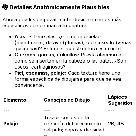
🐉 Detalles Anatómicamente Plausibles
Ahora puedes empezar a introducir elementos más
específicos que definan a tu criatura:
Alas:
Si tiene alas, ¿son de murciélago
(membrana), de ave (plumas), o de insecto (venas
quitinosas)? Entender su estructura es crucial.
Cuernos, garras, colmillos:
Presta atención a
cómo se insertan en la cabeza o las patas. ¿Son
óseos, cartilaginosos?
Piel, escamas, pelaje:
Cada textura tiene una
forma específica de dibujarse para que se vea
convincente.
Lápices
Elemento
Consejos de Dibujo
Sugeridos
---
---
---
Trazos cortos en la
Pelaje
dirección del crecimiento
2B, 4B
del pelo; capas y densidad.