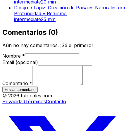
intermediate
20
min
Dibujo a Lápiz: Creación de Paisajes Naturales con
Profundidad y Realismo
intermediate
25
min
Comentarios
(
0
)
Aún no hay comentarios. ¡Sé el primero!
Nombre
*
Email (opcional)
Comentario
*
Enviar comentario
©
2026
tutoriales.com
Privacidad
Términos
Contacto