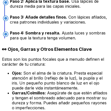
Paso 2: Aplica la textura base.
Usa lápices de
dureza media para las capas iniciales.
Paso 3: Añade detalles finos.
Con lápices afilados,
crea patrones individuales y variaciones.
Paso 4: Sombra y resalta.
Ajusta luces y sombras
para que la textura tenga volumen.
👀 Ojos, Garras y Otros Elementos Clave
Estos son los puntos focales que a menudo definen el
carácter de tu criatura:
Ojos:
Son el alma de la criatura. Presta especial
atención al brillo (reflejo de la luz), la pupila y el
iris. Un pequeño punto blanco de luz en el ojo
puede darle vida instantáneamente.
Garras/Colmillos:
Asegúrate de que estén afilados
y tengan el sombreado adecuado para mostrar su
dureza y forma. Puedes añadir pequeños rayones
o imperfecciones.