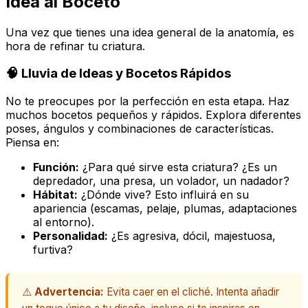
Idea al Boceto
Una vez que tienes una idea general de la anatomía, es
hora de refinar tu criatura.
🧠 Lluvia de Ideas y Bocetos Rápidos
No te preocupes por la perfección en esta etapa. Haz
muchos bocetos pequeños y rápidos. Explora diferentes
poses, ángulos y combinaciones de características.
Piensa en:
Función:
¿Para qué sirve esta criatura? ¿Es un
depredador, una presa, un volador, un nadador?
Hábitat:
¿Dónde vive? Esto influirá en su
apariencia (escamas, pelaje, plumas, adaptaciones
al entorno).
Personalidad:
¿Es agresiva, dócil, majestuosa,
furtiva?
⚠️
Advertencia:
Evita caer en el cliché. Intenta añadir