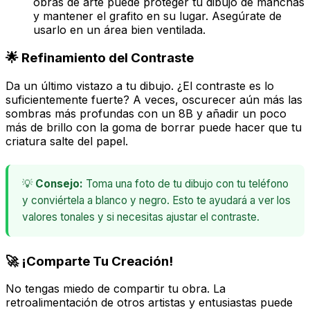
obras de arte puede proteger tu dibujo de manchas
y mantener el grafito en su lugar. Asegúrate de
usarlo en un área bien ventilada.
🌟 Refinamiento del Contraste
Da un último vistazo a tu dibujo. ¿El contraste es lo
suficientemente fuerte? A veces, oscurecer aún más las
sombras más profundas con un 8B y añadir un poco
más de brillo con la goma de borrar puede hacer que tu
criatura
salte
del papel.
💡
Consejo:
Toma una foto de tu dibujo con tu teléfono
y conviértela a blanco y negro. Esto te ayudará a ver los
valores tonales y si necesitas ajustar el contraste.
🚀 ¡Comparte Tu Creación!
No tengas miedo de compartir tu obra. La
retroalimentación de otros artistas y entusiastas puede