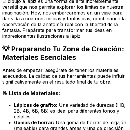
El dibujo a lápiz es una forma de arte increíblemente
versátil que nos permite explorar los límites de nuestra
imaginación. Hoy, nos embarcaremos en un viaje para
dar vida a criaturas míticas y fantásticas, combinando la
observación de la anatomía real con la libertad de la
fantasía. Prepárate para transformar tus ideas en
impresionantes ilustraciones a lápiz.
💡 Preparando Tu Zona de Creación:
Materiales Esenciales
Antes de empezar, asegúrate de tener los materiales
adecuados. La calidad de tus herramientas puede influir
significativamente en el resultado final de tu obra.
📝 Lista de Materiales:
Lápices de grafito:
Una variedad de durezas (HB,
2B, 4B, 6B, 8B) es ideal para diferentes tonos y
detalles.
Gomas de borrar:
Una goma de borrar de migajón
(maleable) para grandes áreas y una de precisión