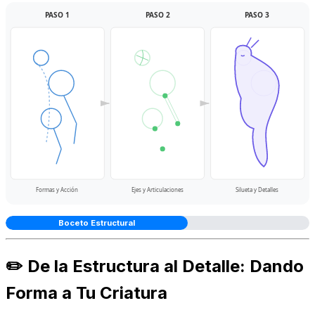
PASO 1
PASO 2
PASO 3
Formas y Acción
Ejes y Articulaciones
Silueta y Detalles
Boceto Estructural
✏️ De la Estructura al Detalle: Dando
Forma a Tu Criatura