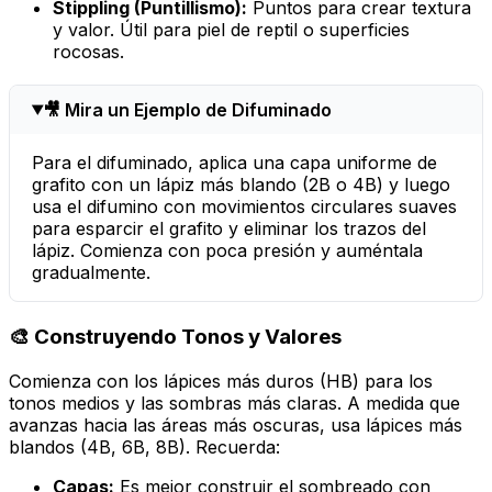
Stippling (Puntillismo):
Puntos para crear textura
y valor. Útil para piel de reptil o superficies
rocosas.
🎥 Mira un Ejemplo de Difuminado
Para el difuminado, aplica una capa uniforme de
grafito con un lápiz más blando (2B o 4B) y luego
usa el difumino con movimientos circulares suaves
para esparcir el grafito y eliminar los trazos del
lápiz. Comienza con poca presión y auméntala
gradualmente.
🎨 Construyendo Tonos y Valores
Comienza con los lápices más duros (HB) para los
tonos medios y las sombras más claras. A medida que
avanzas hacia las áreas más oscuras, usa lápices más
blandos (4B, 6B, 8B). Recuerda:
Capas:
Es mejor construir el sombreado con