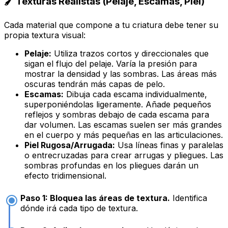
🖌️ Texturas Realistas (Pelaje, Escamas, Piel)
Cada material que compone a tu criatura debe tener su
propia textura visual:
Pelaje:
Utiliza trazos cortos y direccionales que
sigan el flujo del pelaje. Varía la presión para
mostrar la densidad y las sombras. Las áreas más
oscuras tendrán más capas de pelo.
Escamas:
Dibuja cada escama individualmente,
superponiéndolas ligeramente. Añade pequeños
reflejos y sombras debajo de cada escama para
dar volumen. Las escamas suelen ser más grandes
en el cuerpo y más pequeñas en las articulaciones.
Piel Rugosa/Arrugada:
Usa líneas finas y paralelas
o entrecruzadas para crear arrugas y pliegues. Las
sombras profundas en los pliegues darán un
efecto tridimensional.
Paso 1: Bloquea las áreas de textura.
Identifica
dónde irá cada tipo de textura.