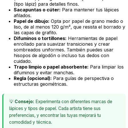
(tipo lápiz) para detalles finos.
Sacapuntas o cúter:
Para mantener tus lápices
afilados.
Papel de dibujo:
Opta por papel de grano medio o
liso, de al menos 120 g/m², que resista el borrado y
las capas de grafito.
Difuminos o tortillones:
Herramientas de papel
enrollado para suavizar transiciones y crear
sombreados uniformes. También puedes usar
hisopos de algodón o incluso tus dedos con
cuidado.
Trapo limpio o papel absorbente:
Para limpiar los
difuminos y evitar manchas.
Regla (opcional):
Para guías de perspectiva o
estructuras geométricas.
💡
Consejo:
Experimenta con diferentes marcas de
lápices y tipos de papel. Cada artista tiene sus
preferencias, y encontrar las tuyas mejorará tu
comodidad y técnica.