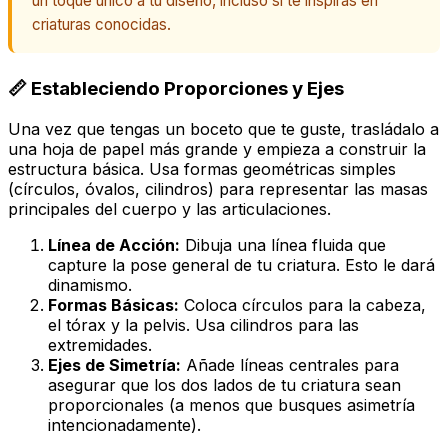
un toque único a tu diseño, incluso si te inspiras en
criaturas conocidas.
📏 Estableciendo Proporciones y Ejes
Una vez que tengas un boceto que te guste, trasládalo a
una hoja de papel más grande y empieza a construir la
estructura básica. Usa formas geométricas simples
(círculos, óvalos, cilindros) para representar las masas
principales del cuerpo y las articulaciones.
Línea de Acción:
Dibuja una línea fluida que
capture la pose general de tu criatura. Esto le dará
dinamismo.
Formas Básicas:
Coloca círculos para la cabeza,
el tórax y la pelvis. Usa cilindros para las
extremidades.
Ejes de Simetría:
Añade líneas centrales para
asegurar que los dos lados de tu criatura sean
proporcionales (a menos que busques asimetría
intencionadamente).