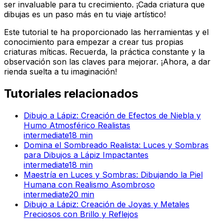
ser invaluable para tu crecimiento. ¡Cada criatura que
dibujas es un paso más en tu viaje artístico!
Este tutorial te ha proporcionado las herramientas y el
conocimiento para empezar a crear tus propias
criaturas míticas. Recuerda, la práctica constante y la
observación son las claves para mejorar. ¡Ahora, a dar
rienda suelta a tu imaginación!
Tutoriales relacionados
Dibujo a Lápiz: Creación de Efectos de Niebla y
Humo Atmosférico Realistas
intermediate
18
min
Domina el Sombreado Realista: Luces y Sombras
para Dibujos a Lápiz Impactantes
intermediate
18
min
Maestría en Luces y Sombras: Dibujando la Piel
Humana con Realismo Asombroso
intermediate
20
min
Dibujo a Lápiz: Creación de Joyas y Metales
Preciosos con Brillo y Reflejos