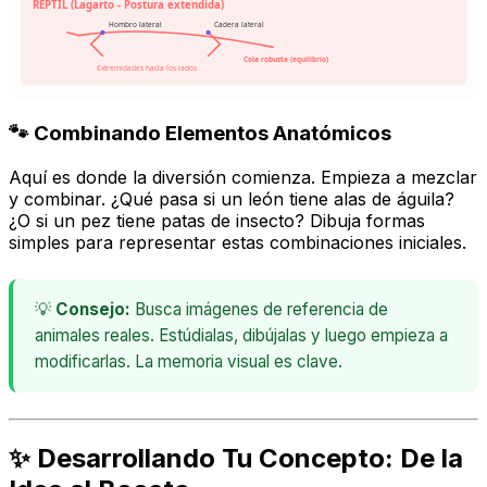
REPTIL (Lagarto - Postura extendida)
Hombro lateral
Cadera lateral
Cola robusta (equilibrio)
Extremidades hacia los lados
🐾 Combinando Elementos Anatómicos
Aquí es donde la diversión comienza. Empieza a mezclar
y combinar. ¿Qué pasa si un león tiene alas de águila?
¿O si un pez tiene patas de insecto? Dibuja formas
simples para representar estas combinaciones iniciales.
💡
Consejo:
Busca imágenes de referencia de
animales reales. Estúdialas, dibújalas y luego empieza a
modificarlas. La memoria visual es clave.
✨ Desarrollando Tu Concepto: De la