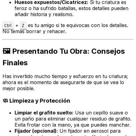
Huesos expuestos/Cicatricez:
Si tu criatura es
feroz o ha sufrido batallas, estos detalles pueden
añadir historia y realismo.
+
es tu amigo si te equivocas con los detalles.
Ctrl
Z
No temas borrar y rehacer.
🖼️ Presentando Tu Obra: Consejos
Finales
Has invertido mucho tiempo y esfuerzo en tu criatura;
ahora es el momento de asegurarte de que se vea lo
mejor posible.
🧼 Limpieza y Protección
Limpiar el grafito suelto:
Usa un cepillo suave o
un paño para eliminar cualquier residuo de grafito.
Evita frotar con la mano, ya que puedes manchar.
Fijador (opcional):
Un fijador en aerosol para